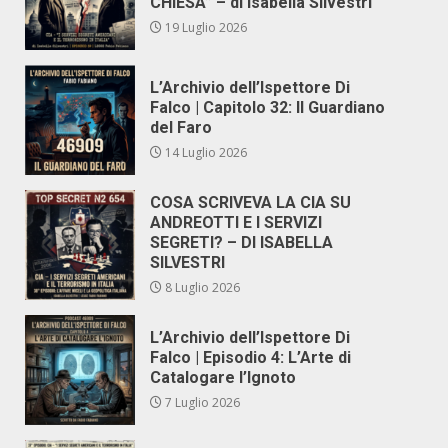
CHIESA” – di Isabella Silvestri
19 Luglio 2026
L’Archivio dell’Ispettore Di
Falco | Capitolo 32: Il Guardiano
del Faro
14 Luglio 2026
COSA SCRIVEVA LA CIA SU
ANDREOTTI E I SERVIZI
SEGRETI? – DI ISABELLA
SILVESTRI
8 Luglio 2026
L’Archivio dell’Ispettore Di
Falco | Episodio 4: L’Arte di
Catalogare l’Ignoto
7 Luglio 2026