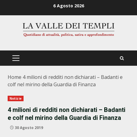
Zum
6 Agosto 2026
Inhalt
springen
PRIMÄRES
MENÜ
Home
4 milioni di redditi non dichiarati – Badanti e
colf nel mirino della Guardia di Finanza
Notizie
4 milioni di redditi non dichiarati – Badanti
e colf nel mirino della Guardia di Finanza
30 Agosto 2019