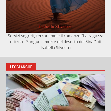
Servizi segreti, terrorismo e il romanzo "La ragazza
eritrea - Sangue e morte nel deserto del Sinai", di
Isabella Silvestri
LEGGI ANCHE