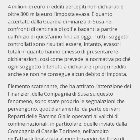
4 milioni di euro i redditi percepiti non dichiarati e
oltre 800 mila euro l’imposta evasa. È quanto
accertato dalla Guardia di Finanza di Susa nei
confronti di centinaia di colf e badanti a partire
dall’inizio di quest’anno fino ad oggi. Tutti i soggetti
controllati sono risultati essere, intanto, evasori
totali in quanto hanno omesso di presentare le
dichiarazioni, così come prevede la normativa poiché
ogni soggetto è tenuto a dichiarare i propri redditi
anche se non ne consegue alcun debito di imposta.
Elemento scatenante, che ha attirato l’attenzione dei
Finanzieri della Compagnia di Susa su questo
fenomeno, sono state proprio le segnalazioni che
pervengono, quotidianamente, da parte dei vari
Reparti delle Fiamme Gialle operanti ai valichi di
confine nazionali, in particolare, quelle inviate dalla
Compagnia di Caselle Torinese, nell’ambito
dell’attività finalizzata al monitoraggio dei flussi di