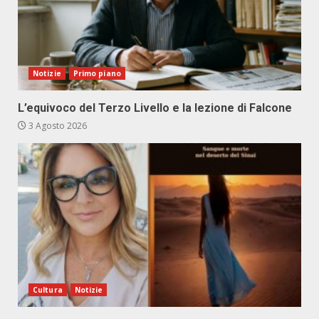
Notizie
Primo piano
L’equivoco del Terzo Livello e la lezione di Falcone
3 Agosto 2026
Cultura
Notizie