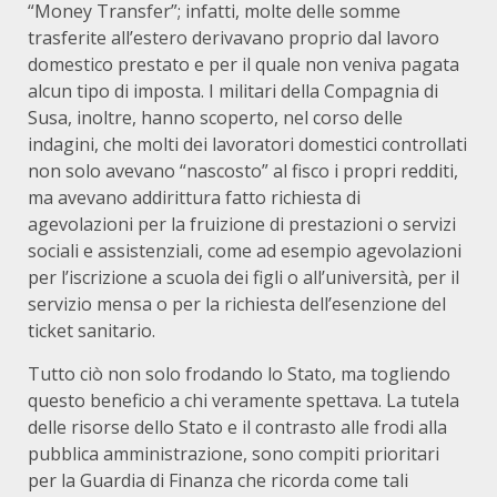
“Money Transfer”; infatti, molte delle somme
trasferite all’estero derivavano proprio dal lavoro
domestico prestato e per il quale non veniva pagata
alcun tipo di imposta. I militari della Compagnia di
Susa, inoltre, hanno scoperto, nel corso delle
indagini, che molti dei lavoratori domestici controllati
non solo avevano “nascosto” al fisco i propri redditi,
ma avevano addirittura fatto richiesta di
agevolazioni per la fruizione di prestazioni o servizi
sociali e assistenziali, come ad esempio agevolazioni
per l’iscrizione a scuola dei figli o all’università, per il
servizio mensa o per la richiesta dell’esenzione del
ticket sanitario.
Tutto ciò non solo frodando lo Stato, ma togliendo
questo beneficio a chi veramente spettava. La tutela
delle risorse dello Stato e il contrasto alle frodi alla
pubblica amministrazione, sono compiti prioritari
per la Guardia di Finanza che ricorda come tali