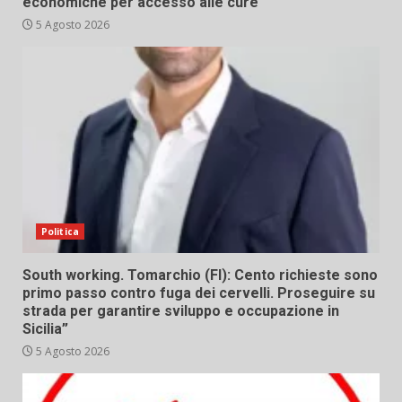
economiche per accesso alle cure
5 Agosto 2026
Politica
South working. Tomarchio (FI): Cento richieste sono
primo passo contro fuga dei cervelli. Proseguire su
strada per garantire sviluppo e occupazione in
Sicilia”
5 Agosto 2026