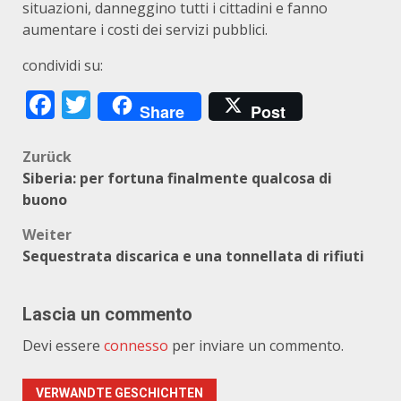
situazioni, danneggino tutti i cittadini e fanno
aumentare i costi dei servizi pubblici.
condividi su:
Facebook
Twitter
Share
Post
Beitragsnavigation
Zurück
Siberia: per fortuna finalmente qualcosa di
buono
Weiter
Sequestrata discarica e una tonnellata di rifiuti
Lascia un commento
Devi essere
connesso
per inviare un commento.
VERWANDTE GESCHICHTEN