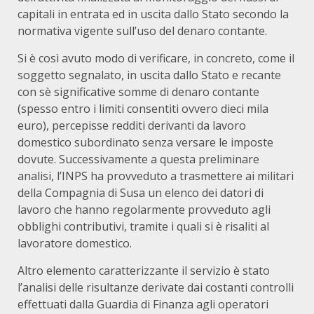
capitali in entrata ed in uscita dallo Stato secondo la
normativa vigente sull’uso del denaro contante.
Si è così avuto modo di verificare, in concreto, come il
soggetto segnalato, in uscita dallo Stato e recante
con sè significative somme di denaro contante
(spesso entro i limiti consentiti ovvero dieci mila
euro), percepisse redditi derivanti da lavoro
domestico subordinato senza versare le imposte
dovute. Successivamente a questa preliminare
analisi, l’INPS ha provveduto a trasmettere ai militari
della Compagnia di Susa un elenco dei datori di
lavoro che hanno regolarmente provveduto agli
obblighi contributivi, tramite i quali si è risaliti al
lavoratore domestico.
Altro elemento caratterizzante il servizio è stato
l’analisi delle risultanze derivate dai costanti controlli
effettuati dalla Guardia di Finanza agli operatori