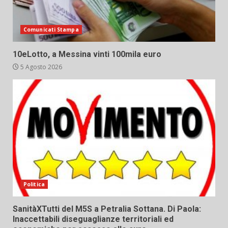
Comunicati Stampa
10eLotto, a Messina vinti 100mila euro
5 Agosto 2026
Politica
SanitàXTutti del M5S a Petralia Sottana. Di Paola:
Inaccettabili diseguaglianze territoriali ed