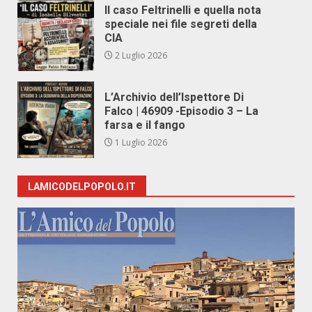
Il caso Feltrinelli e quella nota
speciale nei file segreti della
CIA
2 Luglio 2026
L’Archivio dell’Ispettore Di
Falco | 46909 -Episodio 3 – La
farsa e il fango
1 Luglio 2026
LAMICODELPOPOLO.IT