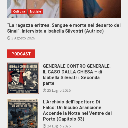
Cultura
Notizie
“La ragazza eritrea. Sangue e morte nel deserto del
Sinai”. Intervista a Isabella Silvestri (Autrice)
3 Agosto 2026
PODCAST
GENERALE CONTRO GENERALE.
IL CASO DALLA CHIESA – di
Isabella Silvestri. Seconda
parte
25 Luglio 2026
L’Archivio dell’Ispettore Di
Falco: Un Incubo Arancione
Accende la Notte nel Ventre del
Porto (Capitolo 33)
24 Luglio 2026