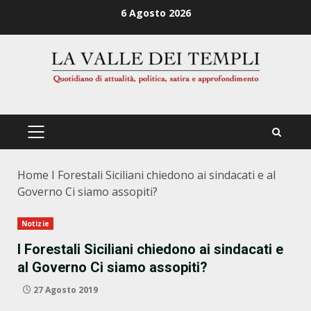
Zum
6 Agosto 2026
Inhalt
springen
PRIMÄRES
MENÜ
Home
I Forestali Siciliani chiedono ai sindacati e al
Governo Ci siamo assopiti?
Notizie
I Forestali Siciliani chiedono ai sindacati e
al Governo Ci siamo assopiti?
27 Agosto 2019