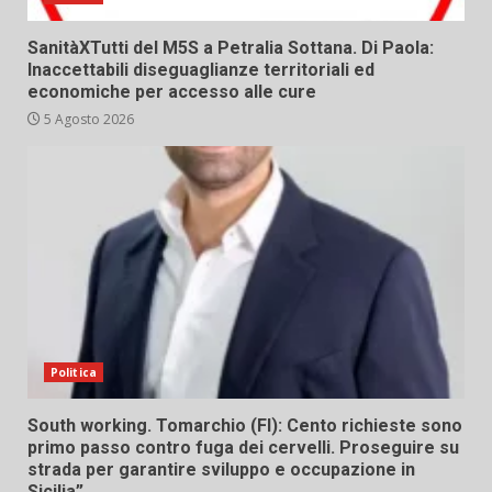
SanitàXTutti del M5S a Petralia Sottana. Di Paola:
Inaccettabili diseguaglianze territoriali ed
economiche per accesso alle cure
5 Agosto 2026
Politica
South working. Tomarchio (FI): Cento richieste sono
primo passo contro fuga dei cervelli. Proseguire su
strada per garantire sviluppo e occupazione in
Sicilia”