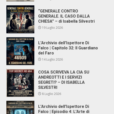
“GENERALE CONTRO
GENERALE. IL CASO DALLA
CHIESA” – di Isabella Silvestri
19 Luglio 2026
L’Archivio dell’Ispettore Di
Falco | Capitolo 32: Il Guardiano
del Faro
14 Luglio 2026
COSA SCRIVEVA LA CIA SU
ANDREOTTI E I SERVIZI
SEGRETI? – DI ISABELLA
SILVESTRI
8 Luglio 2026
L’Archivio dell’Ispettore Di
Falco | Episodio 4: L’Arte di