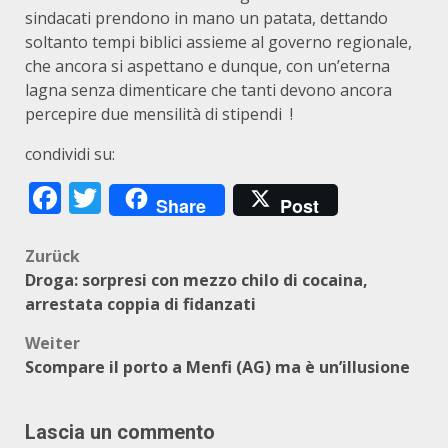
sindacati prendono in mano un patata, dettando
soltanto tempi biblici assieme al governo regionale,
che ancora si aspettano e dunque, con un’eterna
lagna senza dimenticare che tanti devono ancora
percepire due mensilità di stipendi !
condividi su:
Facebook
Twitter
Share
Post
Beitragsnavigation
Zurück
Droga: sorpresi con mezzo chilo di cocaina,
arrestata coppia di fidanzati
Weiter
Scompare il porto a Menfi (AG) ma è un’illusione
Lascia un commento