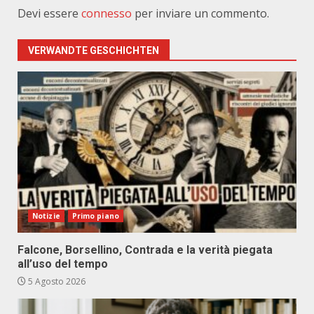
Devi essere
connesso
per inviare un commento.
VERWANDTE GESCHICHTEN
Notizie
Primo piano
Falcone, Borsellino, Contrada e la verità piegata
all’uso del tempo
5 Agosto 2026