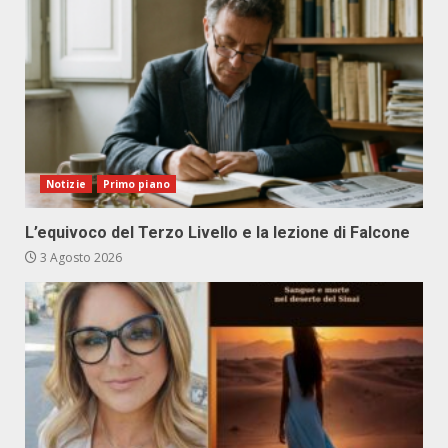
Notizie
Primo piano
L’equivoco del Terzo Livello e la lezione di Falcone
3 Agosto 2026