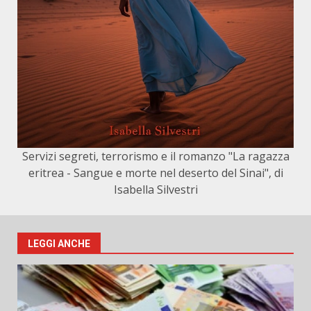
Servizi segreti, terrorismo e il romanzo "La ragazza
eritrea - Sangue e morte nel deserto del Sinai", di
Isabella Silvestri
LEGGI ANCHE