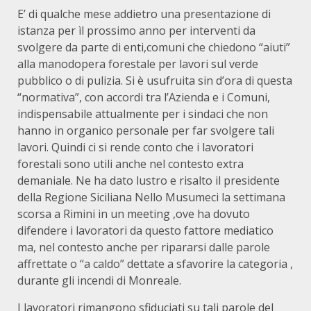
E’ di qualche mese addietro una presentazione di
istanza per ìl prossimo anno per interventi da
svolgere da parte di enti,comuni che chiedono “aiuti”
alla manodopera forestale per lavori sul verde
pubblico o di pulizia. Si è usufruita sin d’ora di questa
“normativa”, con accordi tra l’Azienda e i Comuni,
indispensabile attualmente per i sindaci che non
hanno in organico personale per far svolgere tali
lavori. Quindi ci si rende conto che i lavoratori
forestali sono utili anche nel contesto extra
demaniale. Ne ha dato lustro e risalto il presidente
della Regione Siciliana Nello Musumeci la settimana
scorsa a Rimini in un meeting ,ove ha dovuto
difendere i lavoratori da questo fattore mediatico
ma, nel contesto anche per ripararsi dalle parole
affrettate o “a caldo” dettate a sfavorire la categoria ,
durante gli incendi di Monreale.
I lavoratori rimangono sfiduciati su tali parole del