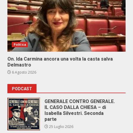
Politica
On. Ida Carmina ancora una volta la casta salva
Delmastro
6 Agosto 2026
PODCAST
GENERALE CONTRO GENERALE.
IL CASO DALLA CHIESA – di
Isabella Silvestri. Seconda
parte
25 Luglio 2026