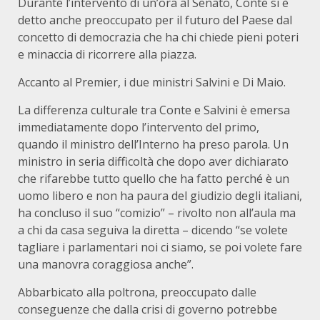
Durante l’intervento di un’ora al Senato, Conte si è
detto anche preoccupato per il futuro del Paese dal
concetto di democrazia che ha chi chiede pieni poteri
e minaccia di ricorrere alla piazza.
Accanto al Premier, i due ministri Salvini e Di Maio.
La differenza culturale tra Conte e Salvini è emersa
immediatamente dopo l’intervento del primo,
quando il ministro dell’Interno ha preso parola. Un
ministro in seria difficoltà che dopo aver dichiarato
che rifarebbe tutto quello che ha fatto perché è un
uomo libero e non ha paura del giudizio degli italiani,
ha concluso il suo “comizio” – rivolto non all’aula ma
a chi da casa seguiva la diretta – dicendo “se volete
tagliare i parlamentari noi ci siamo, se poi volete fare
una manovra coraggiosa anche”.
Abbarbicato alla poltrona, preoccupato dalle
conseguenze che dalla crisi di governo potrebbe