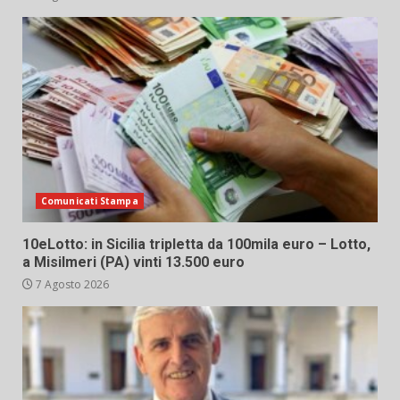
Comunicati Stampa
10eLotto: in Sicilia tripletta da 100mila euro – Lotto,
a Misilmeri (PA) vinti 13.500 euro
7 Agosto 2026