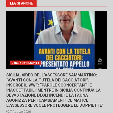
LEGGI ANCHE
Comunicati Stampa
SICILIA, VIDEO DELL’ASSESSORE SAMMARTINO:
“AVANTI CON LA TUTELA DEI CACCIATORI”.
INSORGE IL WWF: “PAROLE SCONCERTANTI E
INACCETTABILI! MENTRE IN SICILIA CONTINUA LA
DEVASTAZIONE DEGLI INCENDI E LA FAUNA
AGONIZZA PER I CAMBIAMENTI CLIMATICI,
L’ASSESSORE VUOLE PROTEGGERE LE DOPPIETTE”
7 Agosto 2026