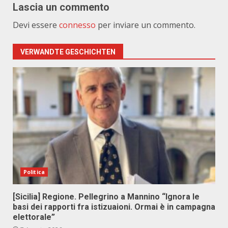
Lascia un commento
Devi essere
connesso
per inviare un commento.
VERWANDTE GESCHICHTEN
Politica
[Sicilia] Regione. Pellegrino a Mannino “Ignora le
basi dei rapporti fra istizuaioni. Ormai è in campagna
elettorale”