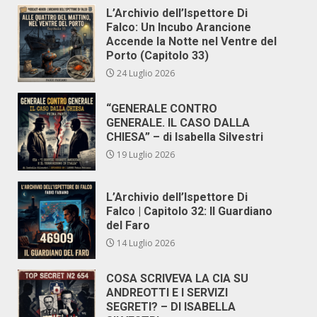
L’Archivio dell’Ispettore Di
Falco: Un Incubo Arancione
Accende la Notte nel Ventre del
Porto (Capitolo 33)
24 Luglio 2026
“GENERALE CONTRO
GENERALE. IL CASO DALLA
CHIESA” – di Isabella Silvestri
19 Luglio 2026
L’Archivio dell’Ispettore Di
Falco | Capitolo 32: Il Guardiano
del Faro
14 Luglio 2026
COSA SCRIVEVA LA CIA SU
ANDREOTTI E I SERVIZI
SEGRETI? – DI ISABELLA