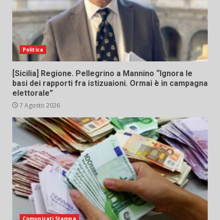
Politica
[Sicilia] Regione. Pellegrino a Mannino “Ignora le
basi dei rapporti fra istizuaioni. Ormai è in campagna
elettorale”
7 Agosto 2026
Comunicati Stampa