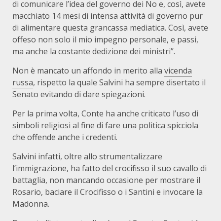
di comunicare l’idea del governo dei No e, così, avete
macchiato 14 mesi di intensa attività di governo pur
di alimentare questa grancassa mediatica. Così, avete
offeso non solo il mio impegno personale, e passi,
ma anche la costante dedizione dei ministri”.
Non è mancato un affondo in merito alla
vicenda
russa
, rispetto la quale Salvini ha sempre disertato il
Senato evitando di dare spiegazioni.
Per la prima volta, Conte ha anche criticato l’uso di
simboli religiosi al fine di fare una politica spicciola
che offende anche i credenti.
Salvini infatti, oltre allo strumentalizzare
l’immigrazione, ha fatto del crocifisso il suo cavallo di
battaglia, non mancando occasione per mostrare il
Rosario, baciare il Crocifisso o i Santini e invocare la
Madonna.