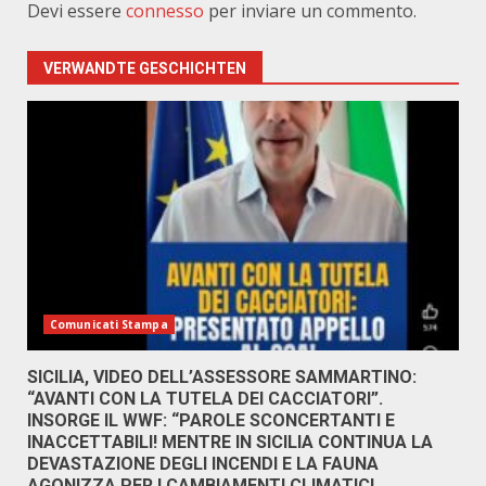
Devi essere
connesso
per inviare un commento.
VERWANDTE GESCHICHTEN
Comunicati Stampa
SICILIA, VIDEO DELL’ASSESSORE SAMMARTINO:
“AVANTI CON LA TUTELA DEI CACCIATORI”.
INSORGE IL WWF: “PAROLE SCONCERTANTI E
INACCETTABILI! MENTRE IN SICILIA CONTINUA LA
DEVASTAZIONE DEGLI INCENDI E LA FAUNA
AGONIZZA PER I CAMBIAMENTI CLIMATICI,