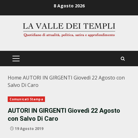
Zum
8 Agosto 2026
Inhalt
springen
PRIMÄRES
MENÜ
Home
AUTORI IN GIRGENTI Giovedì 22 Agosto con
Salvo Di Caro
Comunicati Stampa
AUTORI IN GIRGENTI Giovedì 22 Agosto
con Salvo Di Caro
19 Agosto 2019