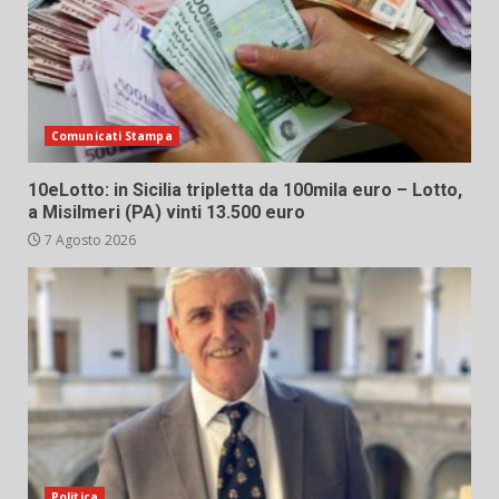
Comunicati Stampa
10eLotto: in Sicilia tripletta da 100mila euro – Lotto,
a Misilmeri (PA) vinti 13.500 euro
7 Agosto 2026
Politica