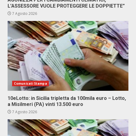
L’ASSESSORE VUOLE PROTEGGERE LE DOPPIETTE”
7 Agosto 2026
Comunicati Stampa
10eLotto: in Sicilia tripletta da 100mila euro – Lotto,
a Misilmeri (PA) vinti 13.500 euro
7 Agosto 2026