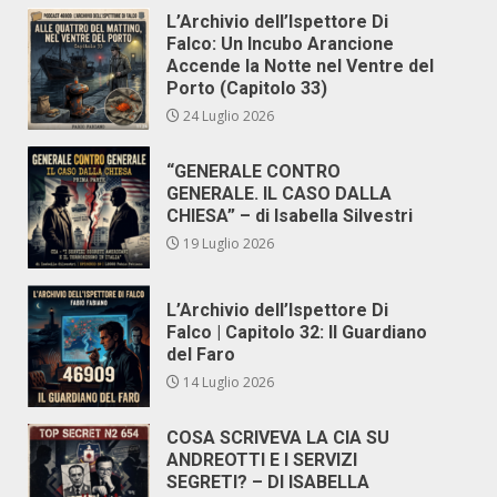
L’Archivio dell’Ispettore Di
Falco: Un Incubo Arancione
Accende la Notte nel Ventre del
Porto (Capitolo 33)
24 Luglio 2026
“GENERALE CONTRO
GENERALE. IL CASO DALLA
CHIESA” – di Isabella Silvestri
19 Luglio 2026
L’Archivio dell’Ispettore Di
Falco | Capitolo 32: Il Guardiano
del Faro
14 Luglio 2026
COSA SCRIVEVA LA CIA SU
ANDREOTTI E I SERVIZI
SEGRETI? – DI ISABELLA