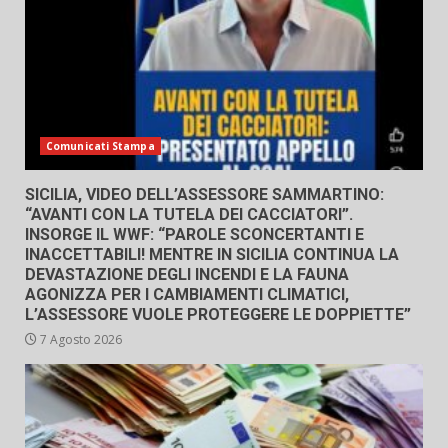
Comunicati Stampa
SICILIA, VIDEO DELL’ASSESSORE SAMMARTINO:
“AVANTI CON LA TUTELA DEI CACCIATORI”.
INSORGE IL WWF: “PAROLE SCONCERTANTI E
INACCETTABILI! MENTRE IN SICILIA CONTINUA LA
DEVASTAZIONE DEGLI INCENDI E LA FAUNA
AGONIZZA PER I CAMBIAMENTI CLIMATICI,
L’ASSESSORE VUOLE PROTEGGERE LE DOPPIETTE”
7 Agosto 2026