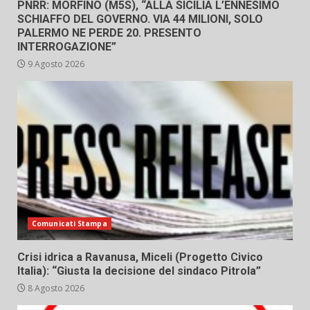
PNRR: MORFINO (M5S), “ALLA SICILIA L’ENNESIMO
SCHIAFFO DEL GOVERNO. VIA 44 MILIONI, SOLO
PALERMO NE PERDE 20. PRESENTO
INTERROGAZIONE”
9 Agosto 2026
Comunicati Stampa
Crisi idrica a Ravanusa, Miceli (Progetto Civico
Italia): “Giusta la decisione del sindaco Pitrola”
8 Agosto 2026