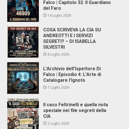
Falco | Capitolo 32: Il Guardiano
del Faro
14 Luglio 2026
COSA SCRIVEVA LA CIA SU
ANDREOTTI E I SERVIZI
SEGRETI? – DI ISABELLA
SILVESTRI
8 Luglio 2026
L’Archivio dell’Ispettore Di
Falco | Episodio 4: L’Arte di
Catalogare l’Ignoto
7 Luglio 2026
Il caso Feltrinelli e quella nota
speciale nei file segreti della
CIA
2 Luglio 2026