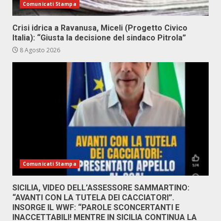
Comunicati Stampa
Crisi idrica a Ravanusa, Miceli (Progetto Civico
Italia): “Giusta la decisione del sindaco Pitrola”
8 Agosto 2026
Comunicati Stampa
SICILIA, VIDEO DELL’ASSESSORE SAMMARTINO:
“AVANTI CON LA TUTELA DEI CACCIATORI”.
INSORGE IL WWF: “PAROLE SCONCERTANTI E
INACCETTABILI! MENTRE IN SICILIA CONTINUA LA