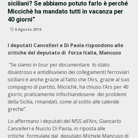
siciliani? Se abbiamo potuto farlo è perché
Miccichè ha mandato tutti in vacanza per
40 giorni”
8 Agosto 2019
I deputati Cancelleri e Di Paola rispondono alle
critiche del deputato di Forza Italia, Mancuso
“Se siamo in tour per documentare lo stato
disastroso e antidiluviano dei collegamenti ferroviari
siciliani è anche grazie al fatto che l’Ars, grazie al suo
compagno di partito, Miccichè, ha chiuso l’Ars per 40
giorni, praticamente infischiandosene dei problemi
della Sicilia, rimandati, come al solito alle calende
greche”.
Lo affermano i deputati del M5S all’Ars, Giancarlo
Cancelleri e Nuccio Di Paola, in riposta alle
critiche formulate dal deputato Michele Mancuso di