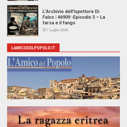
L’Archivio dell’Ispettore Di
Falco | 46909 -Episodio 3 – La
farsa e il fango
1 Luglio 2026
LAMICODELPOPOLO.IT