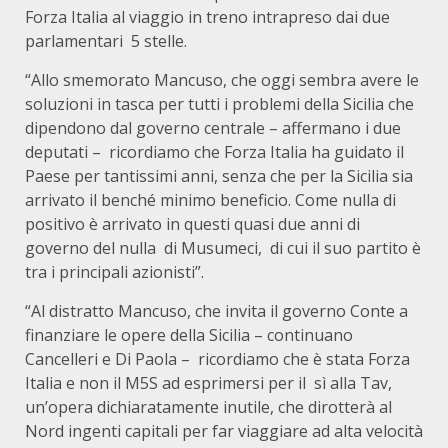
Forza Italia al viaggio in treno intrapreso dai due
parlamentari 5 stelle.
“Allo smemorato Mancuso, che oggi sembra avere le
soluzioni in tasca per tutti i problemi della Sicilia che
dipendono dal governo centrale – affermano i due
deputati – ricordiamo che Forza Italia ha guidato il
Paese per tantissimi anni, senza che per la Sicilia sia
arrivato il benché minimo beneficio. Come nulla di
positivo è arrivato in questi quasi due anni di
governo del nulla di Musumeci, di cui il suo partito è
tra i principali azionisti”.
“Al distratto Mancuso, che invita il governo Conte a
finanziare le opere della Sicilia – continuano
Cancelleri e Di Paola – ricordiamo che è stata Forza
Italia e non il M5S ad esprimersi per il sì alla Tav,
un’opera dichiaratamente inutile, che dirotterà al
Nord ingenti capitali per far viaggiare ad alta velocità