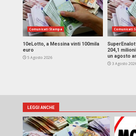
Comunicati Stampa
Comunicati 
10eLotto, a Messina vinti 100mila
SuperEnalott
euro
204,1 milion
un agosto a
5 Agosto 2026
3 Agosto 202
LEGGI ANCHE