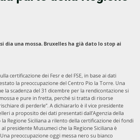
si dia una mossa. Bruxelles ha già dato lo stop ai
lla certificazione dei Fesr e del FSE, in base ai dati
estato la preoccupazione del Centro Pio la Torre. Una
 la scadenza del 31 dicembre per la rendicontazione si
ossa e pure in fretta, perché si tratta di risorse
chiare di perderle”. A dichiararlo è il vice presidente
leri a proposito dei dati presentati dall’Agenzia della
 Regione Siciliana a rilento della certificazione dei fondi
o al presidente Musumeci che la Regione Siciliana è
sa. Una preoccupazione oggi messa nero su bianco