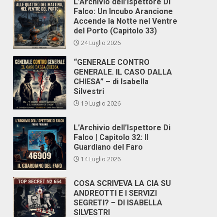
L’Archivio dell’Ispettore Di
Falco: Un Incubo Arancione
Accende la Notte nel Ventre
del Porto (Capitolo 33)
24 Luglio 2026
“GENERALE CONTRO
GENERALE. IL CASO DALLA
CHIESA” – di Isabella
Silvestri
19 Luglio 2026
L’Archivio dell’Ispettore Di
Falco | Capitolo 32: Il
Guardiano del Faro
14 Luglio 2026
COSA SCRIVEVA LA CIA SU
ANDREOTTI E I SERVIZI
SEGRETI? – DI ISABELLA
SILVESTRI