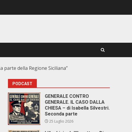
a parte della Regione Siciliana”
PODCAST
GENERALE CONTRO
GENERALE. IL CASO DALLA
CHIESA – di Isabella Silvestri.
Seconda parte
25 Luglio 2026