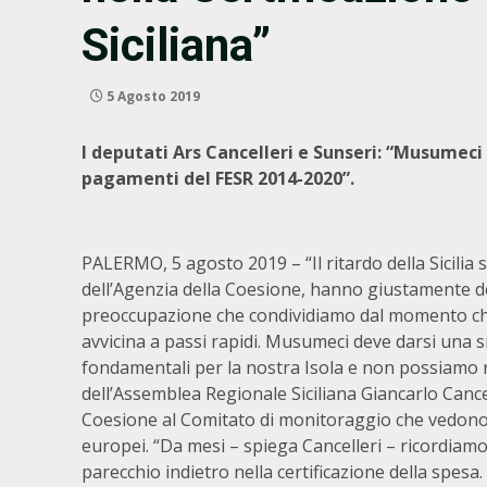
Siciliana”
5 Agosto 2019
I deputati Ars Cancelleri e Sunseri: “Musumeci 
pagamenti del FESR 2014-2020”.
PALERMO, 5 agosto 2019 – “Il ritardo della Sicilia su
dell’Agenzia della Coesione, hanno giustamente d
preoccupazione che condividiamo dal momento che
avvicina a passi rapidi. Musumeci deve darsi una sm
fondamentali per la nostra Isola e non possiamo ris
dell’Assemblea Regionale Siciliana Giancarlo Cancel
Coesione al Comitato di monitoraggio che vedono la
europei. “Da mesi – spiega Cancelleri – ricordiam
parecchio indietro nella certificazione della spe