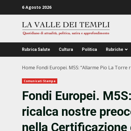
Zum
6 Agosto 2026
Inhalt
springen
Rubrica Salute
Cultura
Politica
Rubriche
Home
Fondi Europei. M5S: “Allarme Pio La Torre ri
Comunicati Stampa
Fondi Europei. M5S:
ricalca nostre preoc
nella Certificazione