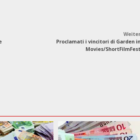
Weite
e
Proclamati i vincitori di Garden i
Movies/ShortFilmFes