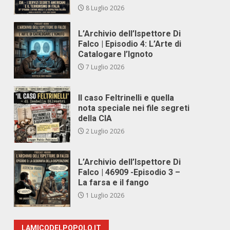
8 Luglio 2026
L’Archivio dell’Ispettore Di
Falco | Episodio 4: L’Arte di
Catalogare l’Ignoto
7 Luglio 2026
Il caso Feltrinelli e quella
nota speciale nei file segreti
della CIA
2 Luglio 2026
L’Archivio dell’Ispettore Di
Falco | 46909 -Episodio 3 –
La farsa e il fango
1 Luglio 2026
LAMICODELPOPOLO.IT