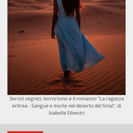
Servizi segreti, terrorismo e il romanzo "La ragazza
eritrea - Sangue e morte nel deserto del Sinai", di
Isabella Silvestri