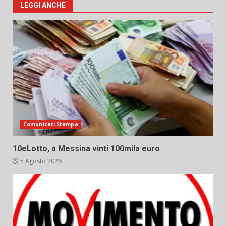
LEGGI ANCHE
Comunicati Stampa
10eLotto, a Messina vinti 100mila euro
5 Agosto 2026