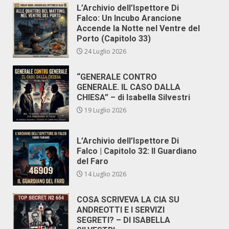
L’Archivio dell’Ispettore Di
Falco: Un Incubo Arancione
Accende la Notte nel Ventre del
Porto (Capitolo 33)
24 Luglio 2026
“GENERALE CONTRO
GENERALE. IL CASO DALLA
CHIESA” – di Isabella Silvestri
19 Luglio 2026
L’Archivio dell’Ispettore Di
Falco | Capitolo 32: Il Guardiano
del Faro
14 Luglio 2026
COSA SCRIVEVA LA CIA SU
ANDREOTTI E I SERVIZI
SEGRETI? – DI ISABELLA