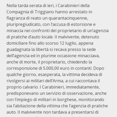
Nella tarda serata di ieri, i Carabinieri della
Compagnia di Triggiano hanno arrestato in
flagranza di reato un quarantacinquenne,
pluripregiudicato, con l’accusa di estorsione e
minaccia nei confronti del proprietario di un’agenzia
di pratiche d’auto locale. Il malvivente, detenuto
domiciliare fino allo scorso 12 luglio, appena
guadagnata la libertà si recava presso la sede
dell’agenzia ed in plurime occasione minacciava,
anche di morte, il proprietario, chiedendo la
corresponsione di 5.000,00 euro in contanti. Dopo
qualche giorno, esasperata, la vittima decideva di
rivolgersi ai militari dell’Arma, a cui raccontava il
proprio calvario. I Carabinieri, immediatamente,
predisponevano un servizio di osservazione, anche
con l’impiego di militari in borghese, monitorando
sia l’abitazione della vittima che l’agenzia di pratiche
auto. Il malvivente non tardava a presentarsi di