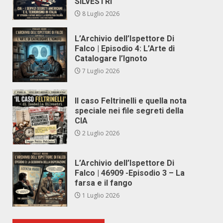
SILVESTRI
8 Luglio 2026
L’Archivio dell’Ispettore Di
Falco | Episodio 4: L’Arte di
Catalogare l’Ignoto
7 Luglio 2026
Il caso Feltrinelli e quella nota
speciale nei file segreti della
CIA
2 Luglio 2026
L’Archivio dell’Ispettore Di
Falco | 46909 -Episodio 3 – La
farsa e il fango
1 Luglio 2026