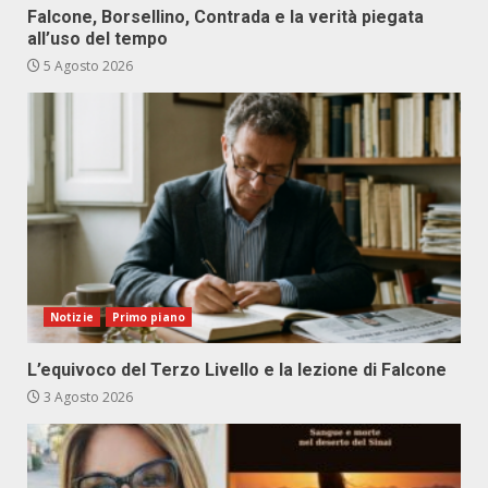
Falcone, Borsellino, Contrada e la verità piegata
all’uso del tempo
5 Agosto 2026
Notizie
Primo piano
L’equivoco del Terzo Livello e la lezione di Falcone
3 Agosto 2026