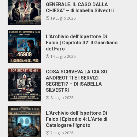
GENERALE. IL CASO DALLA
CHIESA” – di Isabella Silvestri
19 Luglio 2026
L’Archivio dell’Ispettore Di
Falco | Capitolo 32: Il Guardiano
del Faro
14 Luglio 2026
COSA SCRIVEVA LA CIA SU
ANDREOTTI E I SERVIZI
SEGRETI? – DI ISABELLA
SILVESTRI
8 Luglio 2026
L’Archivio dell’Ispettore Di
Falco | Episodio 4: L’Arte di
Catalogare l’Ignoto
7 Luglio 2026