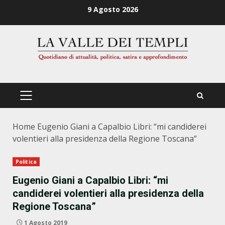
Zum
9 Agosto 2026
Inhalt
springen
PRIMÄRES
MENÜ
Home
Eugenio Giani a Capalbio Libri: “mi candiderei
volentieri alla presidenza della Regione Toscana”
Politica
Eugenio Giani a Capalbio Libri: “mi
candiderei volentieri alla presidenza della
Regione Toscana”
1 Agosto 2019