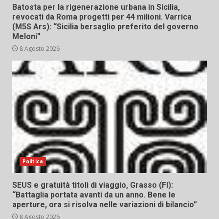
Batosta per la rigenerazione urbana in Sicilia,
revocati da Roma progetti per 44 milioni. Varrica
(M5S Ars): “Sicilia bersaglio preferito del governo
Meloni”
8 Agosto 2026
Politica
SEUS e gratuità titoli di viaggio, Grasso (FI):
“Battaglia portata avanti da un anno. Bene le
aperture, ora si risolva nelle variazioni di bilancio”
8 Agosto 2026