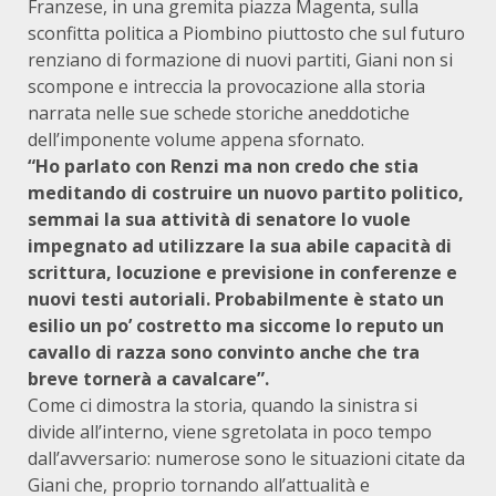
Franzese, in una gremita piazza Magenta, sulla
sconfitta politica a Piombino piuttosto che sul futuro
renziano di formazione di nuovi partiti, Giani non si
scompone e intreccia la provocazione alla storia
narrata nelle sue schede storiche aneddotiche
dell’imponente volume appena sfornato.
“Ho parlato con Renzi ma non credo che stia
meditando di costruire un nuovo partito politico,
semmai la sua attività di senatore lo vuole
impegnato ad utilizzare la sua abile capacità di
scrittura, locuzione e previsione in conferenze e
nuovi testi autoriali. Probabilmente è stato un
esilio un po’ costretto ma siccome lo reputo un
cavallo di razza sono convinto anche che tra
breve tornerà a cavalcare”.
Come ci dimostra la storia, quando la sinistra si
divide all’interno, viene sgretolata in poco tempo
dall’avversario: numerose sono le situazioni citate da
Giani che, proprio tornando all’attualità e