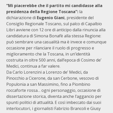
“Mi piacerebbe che il partito mi candidasse alla
presidenza della Regione Toscana”:
la
dichiarazione di
Eugenio Giani
, presidente del
Consiglio Regionale Toscano, sul palco di Capalbio
Libri avviene con 12 ore di anticipo dalla rinuncia alla
candidatura di Simona Bonafè alla stessa Regione:
può sembrare una casualità ma è invece e comunque
occasione per rilanciare il ruolo di progresso e
miglioramento che la Toscana, in un’identità
costruita in oltre 500 anni, dall’epoca di Cosimo de’
Medici, continua a far valere.
Da Carlo Lorenzini a Lorenzo de’ Medici, da
Pinocchio a Cicerone, da san Cerbone, vescovo di
Populonia a san Massimino, fino a Piombino
roccaforte rossa… ogni personaggio, occasione di
dissertazione storica, diventa anche l’aggancio per
spunti politici di attualità. E così imbeccato dai suoi
interlocutori, i giornalisti Fabrizio Brancoli e Giusy