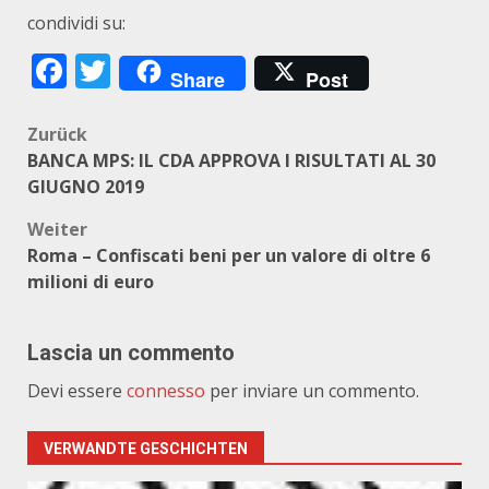
condividi su:
Facebook
Twitter
Share
Post
Beitragsnavigation
Zurück
BANCA MPS: IL CDA APPROVA I RISULTATI AL 30
GIUGNO 2019
Weiter
Roma – Confiscati beni per un valore di oltre 6
milioni di euro
Lascia un commento
Devi essere
connesso
per inviare un commento.
VERWANDTE GESCHICHTEN