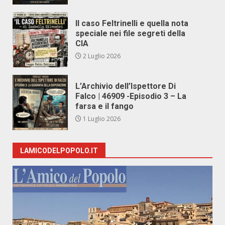
Il caso Feltrinelli e quella nota
speciale nei file segreti della
CIA
2 Luglio 2026
L’Archivio dell’Ispettore Di
Falco | 46909 -Episodio 3 – La
farsa e il fango
1 Luglio 2026
LAMICODELPOPOLO.IT