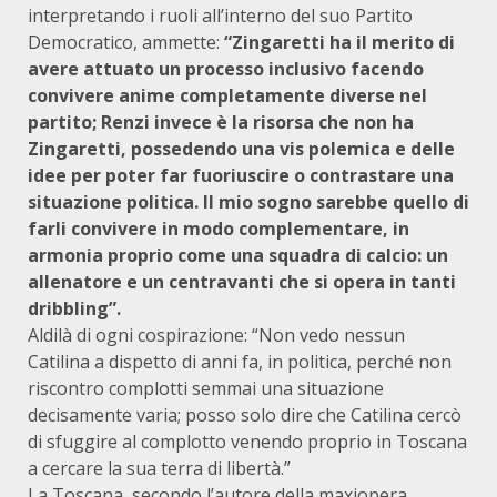
interpretando i ruoli all’interno del suo Partito
Democratico, ammette:
“Zingaretti ha il merito di
avere attuato un processo inclusivo facendo
convivere anime completamente diverse nel
partito; Renzi invece è la risorsa che non ha
Zingaretti, possedendo una vis polemica e delle
idee per poter far fuoriuscire o contrastare una
situazione politica. Il mio sogno sarebbe quello di
farli convivere in modo complementare, in
armonia proprio come una squadra di calcio: un
allenatore e un centravanti che si opera in tanti
dribbling”.
Aldilà di ogni cospirazione: “Non vedo nessun
Catilina a dispetto di anni fa, in politica, perché non
riscontro complotti semmai una situazione
decisamente varia; posso solo dire che Catilina cercò
di sfuggire al complotto venendo proprio in Toscana
a cercare la sua terra di libertà.”
La Toscana, secondo l’autore della maxiopera