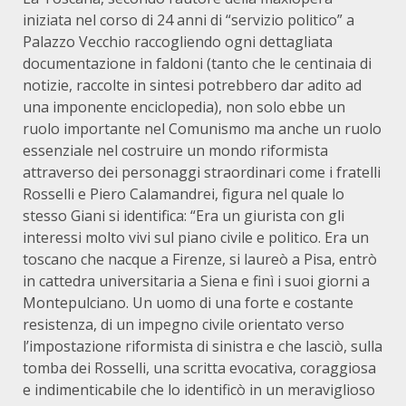
iniziata nel corso di 24 anni di “servizio politico” a
Palazzo Vecchio raccogliendo ogni dettagliata
documentazione in faldoni (tanto che le centinaia di
notizie, raccolte in sintesi potrebbero dar adito ad
una imponente enciclopedia), non solo ebbe un
ruolo importante nel Comunismo ma anche un ruolo
essenziale nel costruire un mondo riformista
attraverso dei personaggi straordinari come i fratelli
Rosselli e Piero Calamandrei, figura nel quale lo
stesso Giani si identifica: “Era un giurista con gli
interessi molto vivi sul piano civile e politico. Era un
toscano che nacque a Firenze, si laureò a Pisa, entrò
in cattedra universitaria a Siena e finì i suoi giorni a
Montepulciano. Un uomo di una forte e costante
resistenza, di un impegno civile orientato verso
l’impostazione riformista di sinistra e che lasciò, sulla
tomba dei Rosselli, una scritta evocativa, coraggiosa
e indimenticabile che lo identificò in un meraviglioso