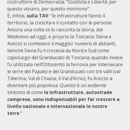
costruttore di Democrazia: “Giustizia e Libertà: per
questo vissero, per questo morirono”.
E, infine,
sulla TAV
: “le infrastrutture fanno il
territorio, la crescita e il contatto con le persone.
Ancora una volta ce lo racconta la storia, dal
Medioevo ad oggi, e proprio la Toscana: Siena e
Arezzo si contesero il maggior numero di abitanti,
benché Siena fu il crocevia da Nord e Sud come
capoluogo del Granducato di Toscana; quando invece
fu utilizzata nell’Ottocento la ferrovia per intersecare
le terre del Papato e del Granducato con tre valli (val
Tiberina, Val di Chiana, il Val d’Arno), fu Arezzo a
diventare più popolosa. Questo è un evidente
sintomo di come
le infrastrutture, autostrade
comprese, sono indispensabili per far crescere a
livello nazionale e internazionale le nostre
terre
.”