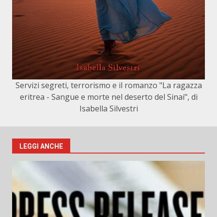
Servizi segreti, terrorismo e il romanzo "La ragazza
eritrea - Sangue e morte nel deserto del Sinai", di
Isabella Silvestri
LEGGI ANCHE