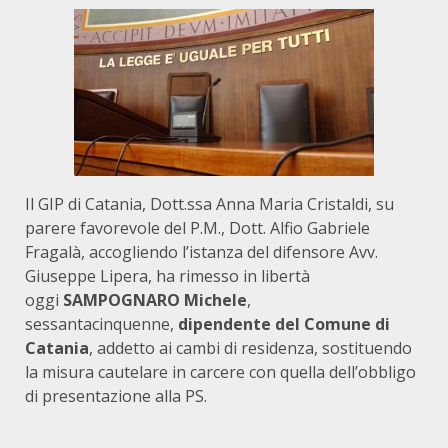
Il GIP di Catania, Dott.ssa Anna Maria Cristaldi, su
parere favorevole del P.M., Dott. Alfio Gabriele
Fragalà, accogliendo l’istanza del difensore Avv.
Giuseppe Lipera, ha rimesso in libertà
oggi
SAMPOGNARO Michele
,
sessantacinquenne,
dipendente del Comune di
Catania
, addetto ai cambi di residenza, sostituendo
la misura cautelare in carcere con quella dell’obbligo
di presentazione alla PS.