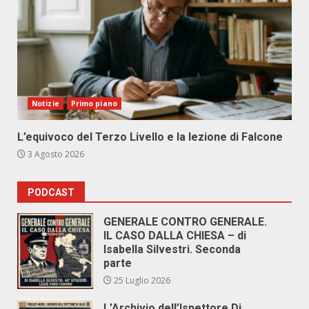
Notizie
Primo piano
L’equivoco del Terzo Livello e la lezione di Falcone
3 Agosto 2026
PODCAST
GENERALE CONTRO GENERALE.
IL CASO DALLA CHIESA – di
Isabella Silvestri. Seconda
parte
25 Luglio 2026
L’Archivio dell’Ispettore Di