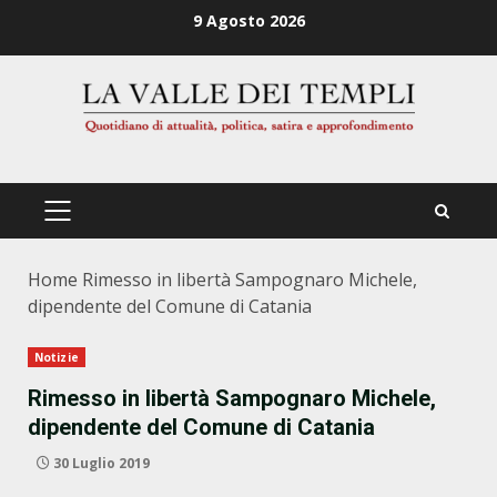
Zum
9 Agosto 2026
Inhalt
springen
PRIMÄRES
MENÜ
Home
Rimesso in libertà Sampognaro Michele,
dipendente del Comune di Catania
Notizie
Rimesso in libertà Sampognaro Michele,
dipendente del Comune di Catania
30 Luglio 2019