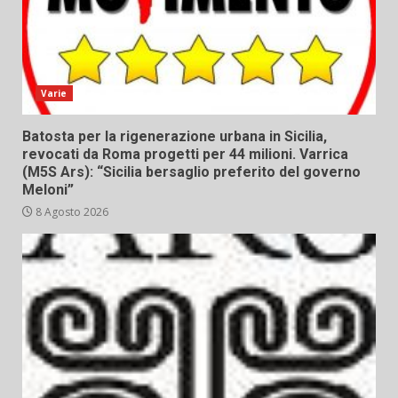
Varie
Batosta per la rigenerazione urbana in Sicilia,
revocati da Roma progetti per 44 milioni. Varrica
(M5S Ars): “Sicilia bersaglio preferito del governo
Meloni”
8 Agosto 2026