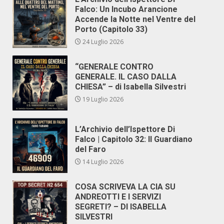
Falco: Un Incubo Arancione
Accende la Notte nel Ventre del
Porto (Capitolo 33)
24 Luglio 2026
“GENERALE CONTRO
GENERALE. IL CASO DALLA
CHIESA” – di Isabella Silvestri
19 Luglio 2026
L’Archivio dell’Ispettore Di
Falco | Capitolo 32: Il Guardiano
del Faro
14 Luglio 2026
COSA SCRIVEVA LA CIA SU
ANDREOTTI E I SERVIZI
SEGRETI? – DI ISABELLA
SILVESTRI