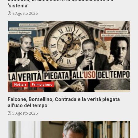
‘sistema’
8 Agosto 2026
Notizie
Primo piano
Falcone, Borsellino, Contrada e la verità piegata
all’uso del tempo
5 Agosto 2026