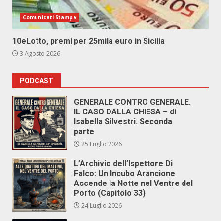
Comunicati Stampa
10eLotto, premi per 25mila euro in Sicilia
3 Agosto 2026
PODCAST
GENERALE CONTRO GENERALE.
IL CASO DALLA CHIESA – di
Isabella Silvestri. Seconda
parte
25 Luglio 2026
L’Archivio dell’Ispettore Di
Falco: Un Incubo Arancione
Accende la Notte nel Ventre del
Porto (Capitolo 33)
24 Luglio 2026