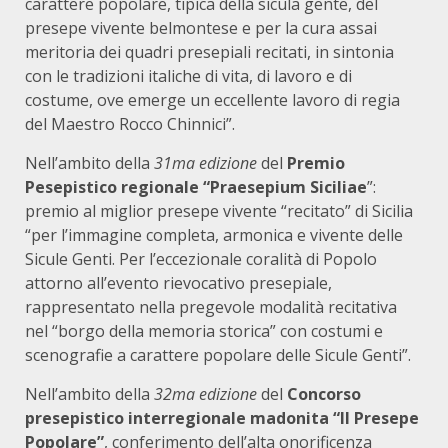
carattere popolare, tipica della sicula gente, del
presepe vivente belmontese e per la cura assai
meritoria dei quadri presepiali recitati, in sintonia
con le tradizioni italiche di vita, di lavoro e di
costume, ove emerge un eccellente lavoro di regia
del Maestro Rocco Chinnici”.
Nell’ambito della
31ma edizione
del
Premio
Pesepistico regionale
“Praesepium Siciliae
”:
premio al miglior presepe vivente “recitato” di Sicilia
“per l’immagine completa, armonica e vivente delle
Sicule Genti. Per l’eccezionale coralità di Popolo
attorno all’evento rievocativo presepiale,
rappresentato nella pregevole modalità recitativa
nel “borgo della memoria storica” con costumi e
scenografie a carattere popolare delle Sicule Genti”.
Nell’ambito della
32ma edizione
del
Concorso
presepistico interregionale madonita “Il Presepe
Popolare”
, conferimento dell’alta onorificenza