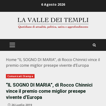
Zum
6 Agosto 2026
Inhalt
springen
PRIMÄRES
MENÜ
Home
“IL SOGNO DI MARIA”, di Rocco Chinnici vince il
premio come miglior presepe vivente d’Europa
Comunicati Stampa
“IL SOGNO DI MARIA”, di Rocco Chinnici
vince il premio come miglior presepe
vivente d’Europa
26 Luglio 2019