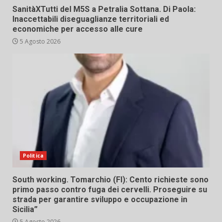
SanitàXTutti del M5S a Petralia Sottana. Di Paola:
Inaccettabili diseguaglianze territoriali ed
economiche per accesso alle cure
5 Agosto 2026
Politica
South working. Tomarchio (FI): Cento richieste sono
primo passo contro fuga dei cervelli. Proseguire su
strada per garantire sviluppo e occupazione in
Sicilia”
5 Agosto 2026