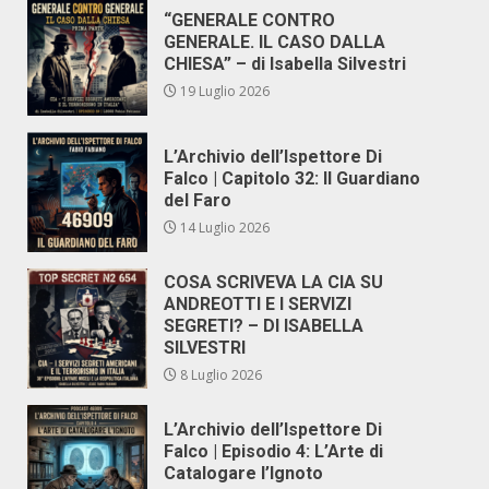
“GENERALE CONTRO
GENERALE. IL CASO DALLA
CHIESA” – di Isabella Silvestri
19 Luglio 2026
L’Archivio dell’Ispettore Di
Falco | Capitolo 32: Il Guardiano
del Faro
14 Luglio 2026
COSA SCRIVEVA LA CIA SU
ANDREOTTI E I SERVIZI
SEGRETI? – DI ISABELLA
SILVESTRI
8 Luglio 2026
L’Archivio dell’Ispettore Di
Falco | Episodio 4: L’Arte di
Catalogare l’Ignoto