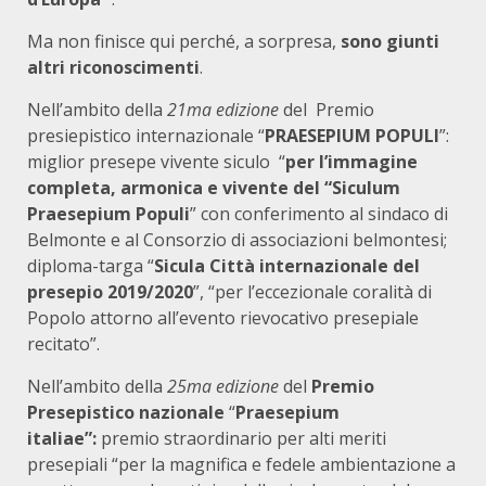
Ma non finisce qui perché, a sorpresa,
sono giunti
altri riconoscimenti
.
Nell’ambito della
21ma edizione
del Premio
presiepistico internazionale “
PRAESEPIUM POPULI
”:
miglior presepe vivente siculo “
per l’immagine
completa, armonica e vivente del “Siculum
Praesepium Populi
” con conferimento al sindaco di
Belmonte e al Consorzio di associazioni belmontesi;
diploma-targa “
Sicula Città internazionale del
presepio 2019/2020
”, “per l’eccezionale coralità di
Popolo attorno all’evento rievocativo presepiale
recitato”.
Nell’ambito della
25ma edizione
del
Premio
Presepistico nazionale
“
Praesepium
italiae”:
premio straordinario per alti meriti
presepiali “per la magnifica e fedele ambientazione a