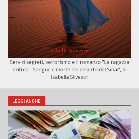
Servizi segreti, terrorismo e il romanzo "La ragazza
eritrea - Sangue e morte nel deserto del Sinai", di
Isabella Silvestri
LEGGI ANCHE