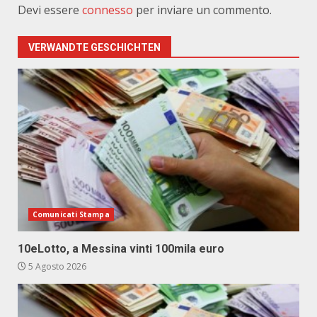
Devi essere
connesso
per inviare un commento.
VERWANDTE GESCHICHTEN
Comunicati Stampa
10eLotto, a Messina vinti 100mila euro
5 Agosto 2026