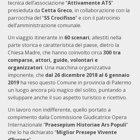
tecnica dell’associazione “
Attivamente ATS
”
presieduta da
Cetta Greco
, in collaborazione con la
parrocchia del “
SS Crocifisso
” e con il patrocinio
dell’amministrazione comunale.
Un viaggio itinerante in
60 scenari
, allestiti nella
parte storica e caratteristica del paese, dietro la
Chiesa Madre, che hanno coinvolto circa
300 tra
comparse, attori, guide, volontari e
organizzatori
. Una macchina organizzativa
imponente, che
dal 26
dicembre 2018 al 6 gennaio
2019
ha reso questo Comune in provincia di Palermo
un luogo ancora più magico del solito, puntando a
sviluppare anche il suo aspetto turistico e ricettivo.
Un lavoro non indifferente, quello portato a
compimento dalla Commissione Giudicatrice Opera
Internazionale “
Praesepium Historiae Ars Populi
”
che lo ha dichiarato “
Miglior Presepe Vivente
d’Europa
” .