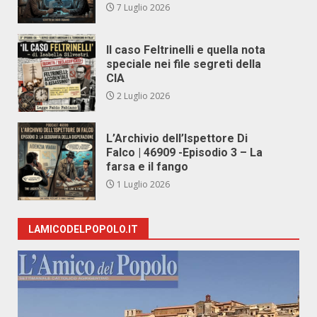
7 Luglio 2026
Il caso Feltrinelli e quella nota
speciale nei file segreti della
CIA
2 Luglio 2026
L’Archivio dell’Ispettore Di
Falco | 46909 -Episodio 3 – La
farsa e il fango
1 Luglio 2026
LAMICODELPOPOLO.IT