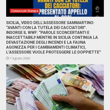
Comunicati Stampa
SICILIA, VIDEO DELL’ASSESSORE SAMMARTINO:
“AVANTI CON LA TUTELA DEI CACCIATORI”.
INSORGE IL WWF: “PAROLE SCONCERTANTI E
INACCETTABILI! MENTRE IN SICILIA CONTINUA LA
DEVASTAZIONE DEGLI INCENDI E LA FAUNA
AGONIZZA PER I CAMBIAMENTI CLIMATICI,
L’ASSESSORE VUOLE PROTEGGERE LE DOPPIETTE”
7 Agosto 2026