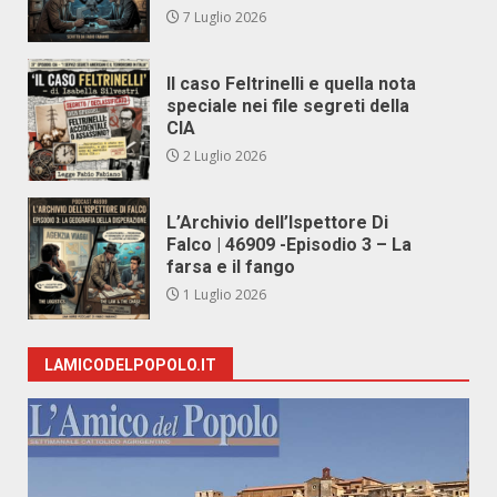
7 Luglio 2026
Il caso Feltrinelli e quella nota
speciale nei file segreti della
CIA
2 Luglio 2026
L’Archivio dell’Ispettore Di
Falco | 46909 -Episodio 3 – La
farsa e il fango
1 Luglio 2026
LAMICODELPOPOLO.IT