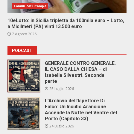
Comunicati Stampa
10eLotto: in Sicilia tripletta da 100mila euro – Lotto,
a Misilmeri (PA) vinti 13.500 euro
7 Agosto 2026
PODCAST
GENERALE CONTRO GENERALE.
IL CASO DALLA CHIESA – di
Isabella Silvestri. Seconda
parte
25 Luglio 2026
L’Archivio dell’Ispettore Di
Falco: Un Incubo Arancione
Accende la Notte nel Ventre del
Porto (Capitolo 33)
24 Luglio 2026