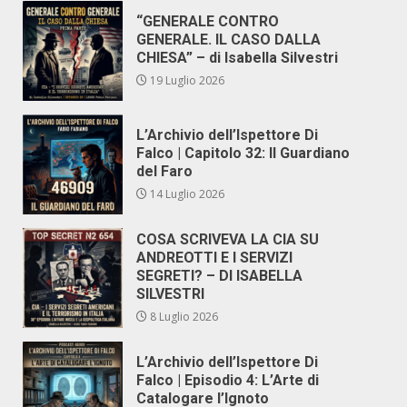
“GENERALE CONTRO
GENERALE. IL CASO DALLA
CHIESA” – di Isabella Silvestri
19 Luglio 2026
L’Archivio dell’Ispettore Di
Falco | Capitolo 32: Il Guardiano
del Faro
14 Luglio 2026
COSA SCRIVEVA LA CIA SU
ANDREOTTI E I SERVIZI
SEGRETI? – DI ISABELLA
SILVESTRI
8 Luglio 2026
L’Archivio dell’Ispettore Di
Falco | Episodio 4: L’Arte di
Catalogare l’Ignoto