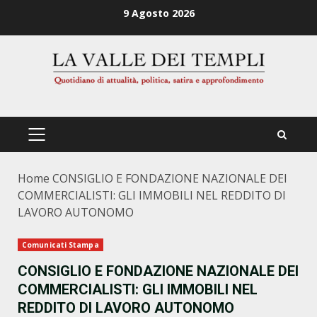
Zum
9 Agosto 2026
Inhalt
springen
PRIMÄRES
MENÜ
Home
CONSIGLIO E FONDAZIONE NAZIONALE DEI
COMMERCIALISTI: GLI IMMOBILI NEL REDDITO DI
LAVORO AUTONOMO
Comunicati Stampa
CONSIGLIO E FONDAZIONE NAZIONALE DEI
COMMERCIALISTI: GLI IMMOBILI NEL
REDDITO DI LAVORO AUTONOMO