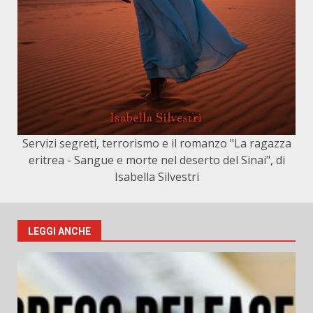
Servizi segreti, terrorismo e il romanzo "La ragazza
eritrea - Sangue e morte nel deserto del Sinai", di
Isabella Silvestri
LEGGI ANCHE