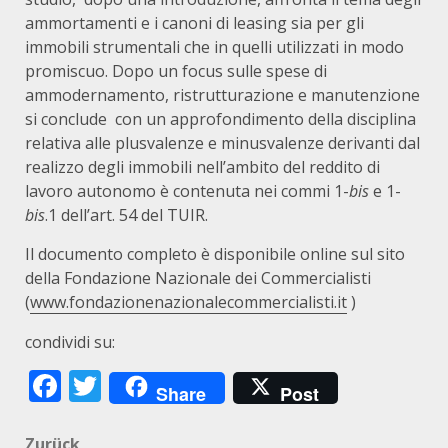
ammortamenti e i canoni di leasing sia per gli
immobili strumentali che in quelli utilizzati in modo
promiscuo. Dopo un focus sulle spese di
ammodernamento, ristrutturazione e manutenzione
si conclude con un approfondimento della disciplina
relativa alle plusvalenze e minusvalenze derivanti dal
realizzo degli immobili nell’ambito del reddito di
lavoro autonomo è contenuta nei commi 1-
bis
e 1-
bis
.1 dell’art. 54 del TUIR.
Il documento completo è disponibile online sul sito
della Fondazione Nazionale dei Commercialisti
(
www.fondazionenazionalecommercialisti.it
)
condividi su:
Facebook
Twitter
Share
Post
Zurück