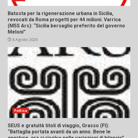
Batosta per la rigenerazione urbana in Sicilia,
revocati da Roma progetti per 44 milioni. Varrica
(M5S Ars): “Sicilia bersaglio preferito del governo
Meloni”
8 Agosto 2026
Politica
SEUS e gratuità titoli di viaggio, Grasso (FI):
“Battaglia portata avanti da un anno. Bene le
aperture, ora si risolva nelle variazioni di bilancio”