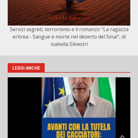
Servizi segreti, terrorismo e il romanzo "La ragazza
eritrea - Sangue e morte nel deserto del Sinai", di
Isabella Silvestri
LEGGI ANCHE