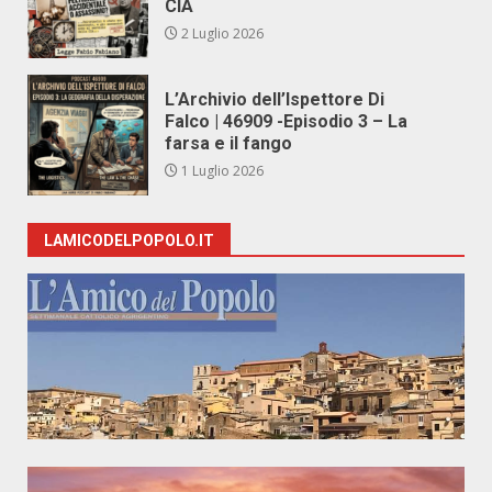
CIA
2 Luglio 2026
L’Archivio dell’Ispettore Di
Falco | 46909 -Episodio 3 – La
farsa e il fango
1 Luglio 2026
LAMICODELPOPOLO.IT