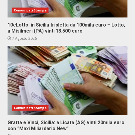
Comunicati Stampa
10eLotto: in Sicilia tripletta da 100mila euro – Lotto,
a Misilmeri (PA) vinti 13.500 euro
7 Agosto 2026
Comunicati Stampa
Gratta e Vinci, Sicilia: a Licata (AG) vinti 20mila euro
con “Maxi Miliardario New”