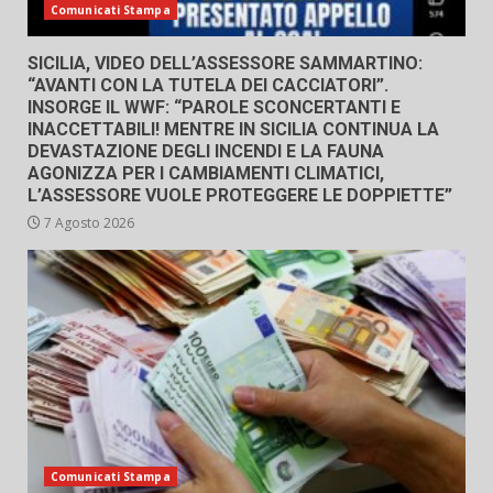
Comunicati Stampa
SICILIA, VIDEO DELL’ASSESSORE SAMMARTINO:
“AVANTI CON LA TUTELA DEI CACCIATORI”.
INSORGE IL WWF: “PAROLE SCONCERTANTI E
INACCETTABILI! MENTRE IN SICILIA CONTINUA LA
DEVASTAZIONE DEGLI INCENDI E LA FAUNA
AGONIZZA PER I CAMBIAMENTI CLIMATICI,
L’ASSESSORE VUOLE PROTEGGERE LE DOPPIETTE”
7 Agosto 2026
Comunicati Stampa