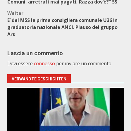
Comuni, arretrati mai pagati, Razza dov’è?” SS
Weiter
E’ del M5S la prima consigliera comunale U36 in
graduatoria nazionale ANCI. Plauso del gruppo
Ars
Lascia un commento
Devi essere
connesso
per inviare un commento.
VERWANDTE GESCHICHTEN