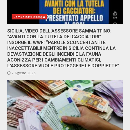
Comunicati Stampa
SICILIA, VIDEO DELL’ASSESSORE SAMMARTINO:
“AVANTI CON LA TUTELA DEI CACCIATORI”.
INSORGE IL WWF: “PAROLE SCONCERTANTI E
INACCETTABILI! MENTRE IN SICILIA CONTINUA LA
DEVASTAZIONE DEGLI INCENDI E LA FAUNA
AGONIZZA PER I CAMBIAMENTI CLIMATICI,
L’ASSESSORE VUOLE PROTEGGERE LE DOPPIETTE”
7 Agosto 2026