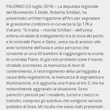
PALERMO (23 luglio 2019) – La deputata regionale
del Movimento 5 Stelle, Roberta Schillaci, ha
presentato un’interrogazione all’Ars per segnalare
le gravissime condizioni in cui versa la Sp 178 a
Vulcano. “Si tratta – ricorda Schillaci – dell’unica
arteria stradale di collegamento tra la zona del porto
e le contrade Piano e Gelso, unica via di accesso alle
aree turistiche dell’isola e unico percorso che
consente ai circa 50 bambini di raggiungere la scuola
di contrada Piano. Ai già noti problemi come il manto
stradale sconnesso, la mancanza di muri di
contenimento, il restringimento della carreggiata a
causa della vegetazione, la mancanza di segnaletica e
illuminazione, si è aggiunta una frana al km 3, che ha
notevolmente aggravato la situazione. Sono
parecchi i pericoli per i residenti, turisti e i mezzi in
transito, compresi gli autobus che svolgono servizio
pubblico di linea. Mi risulta che siano stati presentati