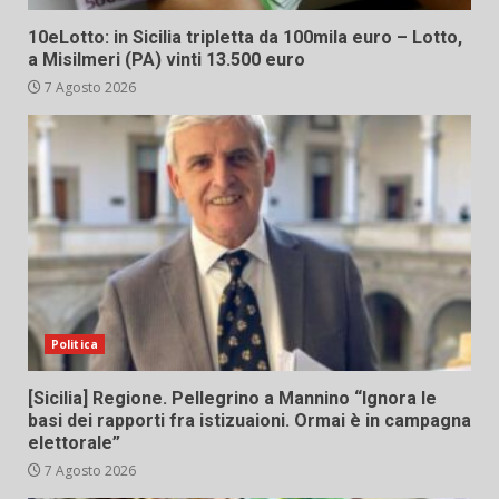
10eLotto: in Sicilia tripletta da 100mila euro – Lotto,
a Misilmeri (PA) vinti 13.500 euro
7 Agosto 2026
Politica
[Sicilia] Regione. Pellegrino a Mannino “Ignora le
basi dei rapporti fra istizuaioni. Ormai è in campagna
elettorale”
7 Agosto 2026