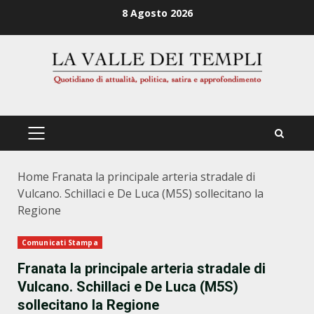
Zum
8 Agosto 2026
Inhalt
springen
PRIMÄRES
MENÜ
Home
Franata la principale arteria stradale di
Vulcano. Schillaci e De Luca (M5S) sollecitano la
Regione
Comunicati Stampa
Franata la principale arteria stradale di
Vulcano. Schillaci e De Luca (M5S)
sollecitano la Regione