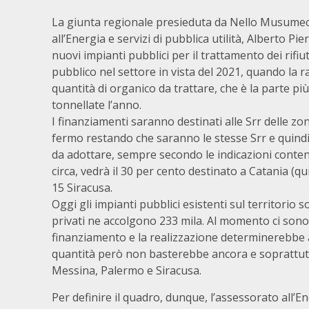
La giunta regionale presieduta da Nello Musumeci
all’Energia e servizi di pubblica utilità, Alberto Pi
nuovi impianti pubblici per il trattamento dei rif
pubblico nel settore in vista del 2021, quando la r
quantità di organico da trattare, che è la parte più
tonnellate l’anno.
I finanziamenti saranno destinati alle Srr delle zo
fermo restando che saranno le stesse Srr e quindi 
da adottare, sempre secondo le indicazioni contenu
circa, vedrà il 30 per cento destinato a Catania (q
15 Siracusa.
Oggi gli impianti pubblici esistenti sul territorio 
privati ne accolgono 233 mila. Al momento ci sono 
finanziamento e la realizzazione determinerebbe al
quantità però non basterebbe ancora e soprattutto
Messina, Palermo e Siracusa.
Per definire il quadro, dunque, l’assessorato all’En