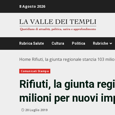
Zum
8 Agosto 2026
Inhalt
springen
Rubrica Salute
Cultura
Politica
Rubriche
Home
Rifiuti, la giunta regionale stanzia 103 milio
Comunicati Stampa
Rifiuti, la giunta re
milioni per nuovi imp
20 Luglio 2019