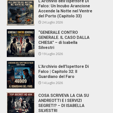
L’Archivio dell’Ispettore Di
Falco: Un Incubo Arancione
Accende la Notte nel Ventre
a
del Porto (Capitolo 33)
24 Luglio 2026
“GENERALE CONTRO
GENERALE. IL CASO DALLA
CHIESA” – di Isabella
Silvestri
19 Luglio 2026
i
L’Archivio dell’Ispettore Di
Falco | Capitolo 32: Il
Guardiano del Faro
14 Luglio 2026
COSA SCRIVEVA LA CIA SU
ANDREOTTI E I SERVIZI
SEGRETI? – DI ISABELLA
SILVESTRI