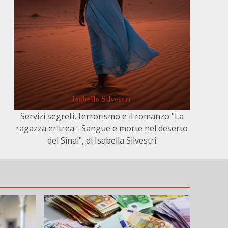
Servizi segreti, terrorismo e il romanzo "La
ragazza eritrea - Sangue e morte nel deserto
del Sinai", di Isabella Silvestri