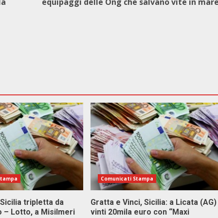
la
equipaggi delle Ong che salvano vite in mar
Stampa
Comunicati Stampa
Sicilia tripletta da
Gratta e Vinci, Sicilia: a Licata (AG)
 – Lotto, a Misilmeri
vinti 20mila euro con “Maxi