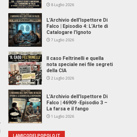
8 Luglio 2026
L’Archivio dell’Ispettore Di
Falco | Episodio 4: L’Arte di
Catalogare l’Ignoto
7 Luglio 2026
Il caso Feltrinelli e quella
nota speciale nei file segreti
della CIA
2 Luglio 2026
L’Archivio dell’Ispettore Di
Falco | 46909 -Episodio 3 –
La farsa e il fango
1 Luglio 2026
r
i
LAMICODELPOPOLO.IT