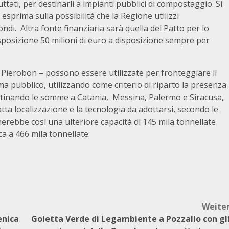
ttati, per destinarli a impianti pubblici di compostaggio. Si
esprima sulla possibilità che la Regione utilizzi
ondi. Altra fonte finanziaria sarà quella del Patto per lo
disposizione 50 milioni di euro a disposizione sempre per
 Pierobon – possono essere utilizzate per fronteggiare il
tema pubblico, utilizzando come criterio di riparto la presenza
estinando le somme a Catania, Messina, Palermo e Siracusa,
tta localizzazione e la tecnologia da adottarsi, secondo le
inerebbe così una ulteriore capacità di 145 mila tonnellate
a a 466 mila tonnellate.
Weite
enica
Goletta Verde di Legambiente a Pozzallo con gl