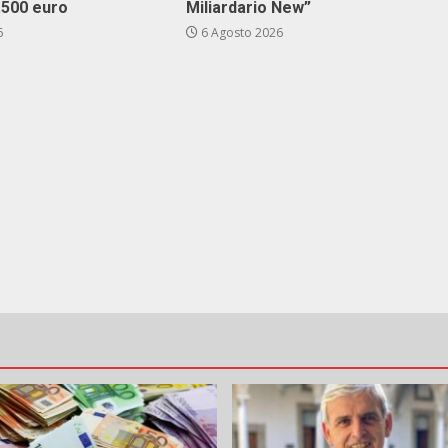
3.500 euro
Miliardario New”
6
6 Agosto 2026