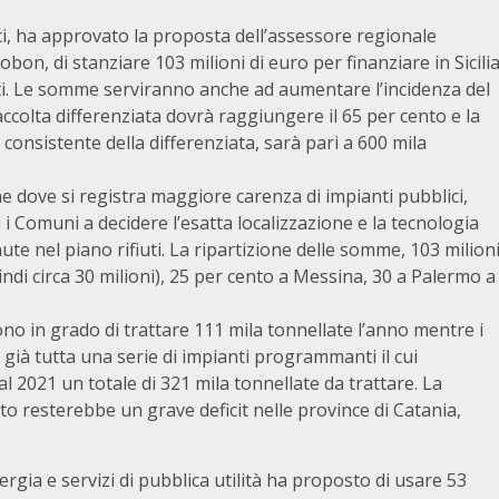
, ha approvato la proposta dell’assessore regionale
erobon, di stanziare 103 milioni di euro per finanziare in Sicili
iuti. Le somme serviranno anche ad aumentare l’incidenza del
accolta differenziata dovrà raggiungere il 65 per cento e la
 consistente della differenziata, sarà pari a 600 mila
ne dove si registra maggiore carenza di impianti pubblici,
i Comuni a decidere l’esatta localizzazione e la tecnologia
te nel piano rifiuti. La ripartizione delle somme, 103 milion
uindi circa 30 milioni), 25 per cento a Messina, 30 a Palermo a
sono in grado di trattare 111 mila tonnellate l’anno mentre i
già tutta una serie di impianti programmanti il cui
 2021 un totale di 321 mila tonnellate da trattare. La
 resterebbe un grave deficit nelle province di Catania,
ergia e servizi di pubblica utilità ha proposto di usare 53