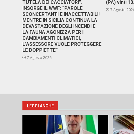
TUTELA DEI CACCIATORI”.
(PA) vinti 1
INSORGE IL WWF: “PAROLE
7 Agosto 202
SCONCERTANTI E INACCETTABILI!
MENTRE IN SICILIA CONTINUA LA
DEVASTAZIONE DEGLI INCENDI E
LA FAUNA AGONIZZA PER I
CAMBIAMENTI CLIMATICI,
L’ASSESSORE VUOLE PROTEGGERE
LE DOPPIETTE”
7 Agosto 2026
LEGGI ANCHE