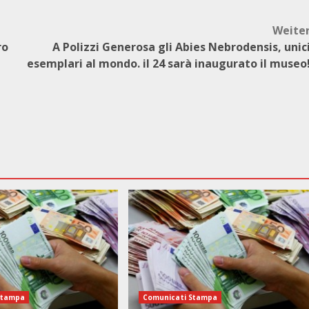
Weite
ro
A Polizzi Generosa gli Abies Nebrodensis, unic
esemplari al mondo. il 24 sarà inaugurato il museo
Stampa
Comunicati Stampa