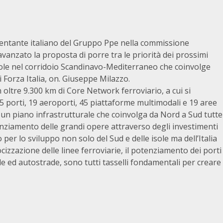
esentante italiano del Gruppo Ppe nella commissione
nzato la proposta di porre tra le priorità dei prossimi
le isole nel corridoio Scandinavo-Mediterraneo che coinvolge
i Forza Italia, on. Giuseppe Milazzo.
oltre 9.300 km di Core Network ferroviario, a cui si
5 porti, 19 aeroporti, 45 piattaforme multimodali e 19 aree
i un piano infrastrutturale che coinvolga da Nord a Sud tutte
finanziamento delle grandi opere attraverso degli investimenti
 per lo sviluppo non solo del Sud e delle isole ma dell’Italia
locizzazione delle linee ferroviarie, il potenziamento dei porti
de ed autostrade, sono tutti tasselli fondamentali per creare