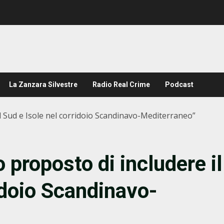
La Zanzara Silvestre
Radio Real Crime
Podcast
 il Sud e Isole nel corridoio Scandinavo-Mediterraneo”
 proposto di includere il
idoio Scandinavo-