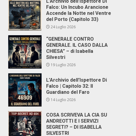
L’Archivio dell’Ispettore Di
Falco: Un Incubo Arancione
Accende la Notte nel Ventre
del Porto (Capitolo 33)
24 Luglio 2026
“GENERALE CONTRO
GENERALE. IL CASO DALLA
CHIESA” – di Isabella
Silvestri
19 Luglio 2026
L’Archivio dell’Ispettore Di
Falco | Capitolo 32: Il
Guardiano del Faro
14 Luglio 2026
COSA SCRIVEVA LA CIA SU
ANDREOTTI E I SERVIZI
SEGRETI? – DI ISABELLA
SILVESTRI