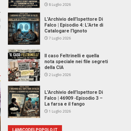
8 Luglio 2026
r
L’Archivio dell’Ispettore Di
i
Falco | Episodio 4: L’Arte di
!
Catalogare l’Ignoto
7 Luglio 2026
Il caso Feltrinelli e quella
nota speciale nei file segreti
della CIA
2 Luglio 2026
L’Archivio dell’Ispettore Di
Falco | 46909 -Episodio 3 –
La farsa e il fango
1 Luglio 2026
LAMICODELPOPOLO.IT