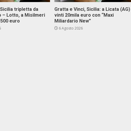
Sicilia tripletta da
Gratta e Vinci, Sicilia: a Licata (AG)
 – Lotto, a Misilmeri
vinti 20mila euro con “Maxi
3.500 euro
Miliardario New”
6
6 Agosto 2026