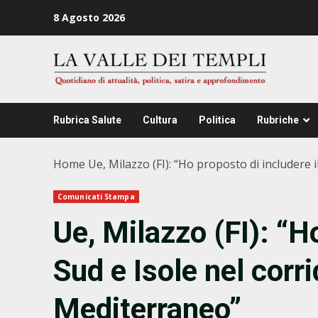
Zum
8 Agosto 2026
Inhalt
springen
Rubrica Salute
Cultura
Politica
Rubriche
Home
Ue, Milazzo (FI): “Ho proposto di includere
Comunicati Stampa
Ue, Milazzo (FI): “Ho
Sud e Isole nel corr
Mediterraneo”