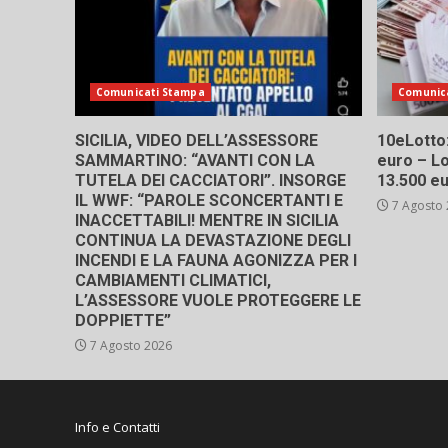
Comunicati Stampa
Comunic
SICILIA, VIDEO DELL’ASSESSORE
10eLotto: 
SAMMARTINO: “AVANTI CON LA
euro – Lo
TUTELA DEI CACCIATORI”. INSORGE
13.500 e
IL WWF: “PAROLE SCONCERTANTI E
7 Agosto
INACCETTABILI! MENTRE IN SICILIA
CONTINUA LA DEVASTAZIONE DEGLI
INCENDI E LA FAUNA AGONIZZA PER I
CAMBIAMENTI CLIMATICI,
L’ASSESSORE VUOLE PROTEGGERE LE
DOPPIETTE”
7 Agosto 2026
Info e Contatti