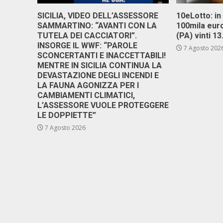
SICILIA, VIDEO DELL’ASSESSORE
10eLotto: in 
SAMMARTINO: “AVANTI CON LA
100mila euro
TUTELA DEI CACCIATORI”.
(PA) vinti 1
INSORGE IL WWF: “PAROLE
7 Agosto 202
SCONCERTANTI E INACCETTABILI!
MENTRE IN SICILIA CONTINUA LA
DEVASTAZIONE DEGLI INCENDI E
LA FAUNA AGONIZZA PER I
CAMBIAMENTI CLIMATICI,
L’ASSESSORE VUOLE PROTEGGERE
LE DOPPIETTE”
7 Agosto 2026