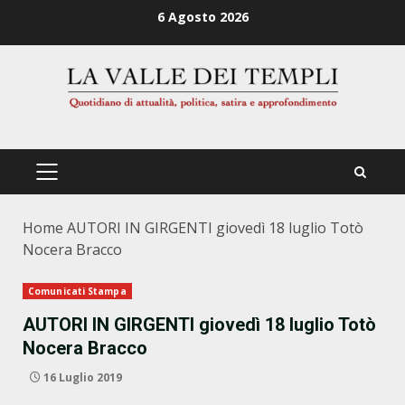
Zum
6 Agosto 2026
Inhalt
springen
PRIMÄRES
MENÜ
Home
AUTORI IN GIRGENTI giovedì 18 luglio Totò
Nocera Bracco
Comunicati Stampa
AUTORI IN GIRGENTI giovedì 18 luglio Totò
Nocera Bracco
16 Luglio 2019