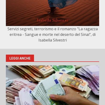
Servizi segreti, terrorismo e il romanzo "La ragazza
eritrea - Sangue e morte nel deserto del Sinai", di
Isabella Silvestri
LEGGI ANCHE