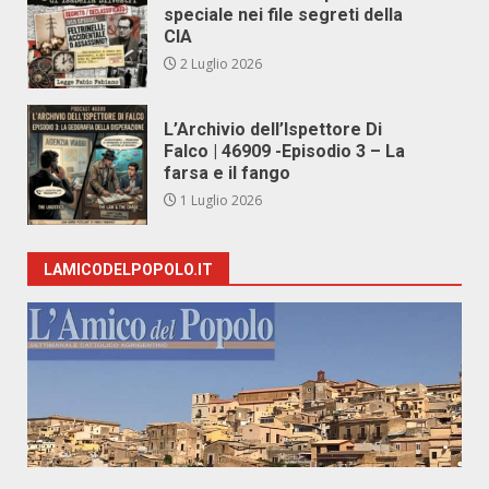
speciale nei file segreti della
CIA
2 Luglio 2026
L’Archivio dell’Ispettore Di
Falco | 46909 -Episodio 3 – La
farsa e il fango
1 Luglio 2026
LAMICODELPOPOLO.IT