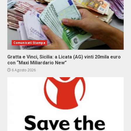
Comunicati Stampa
Gratta e Vinci, Sicilia: a Licata (AG) vinti 20mila euro
con “Maxi Miliardario New”
6 Agosto 2026