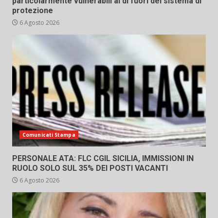
particolarmente vulnerabili al di fuori del sistema di
protezione
6 Agosto 2026
Comunicati Stampa
PERSONALE ATA: FLC CGIL SICILIA, IMMISSIONI IN
RUOLO SOLO SUL 35% DEI POSTI VACANTI
6 Agosto 2026