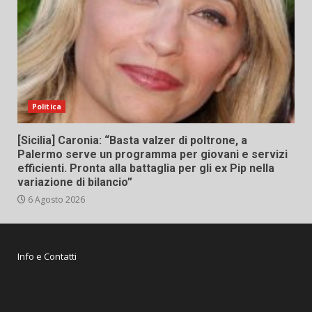
Politica
[Sicilia] Caronia: “Basta valzer di poltrone, a
Palermo serve un programma per giovani e servizi
efficienti. Pronta alla battaglia per gli ex Pip nella
variazione di bilancio”
6 Agosto 2026
Info e Contatti