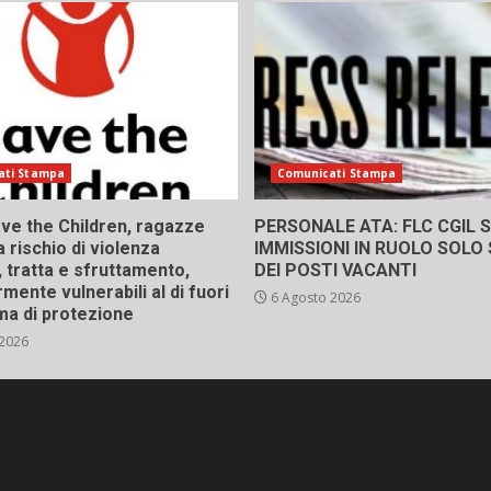
ati Stampa
Comunicati Stampa
ve the Children, ragazze
PERSONALE ATA: FLC CGIL SI
a rischio di violenza
IMMISSIONI IN RUOLO SOLO
 tratta e sfruttamento,
DEI POSTI VACANTI
rmente vulnerabili al di fuori
6 Agosto 2026
ma di protezione
 2026