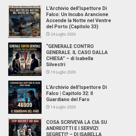
L’Archivio dell’Ispettore Di
Falco: Un Incubo Arancione
Accende la Notte nel Ventre
del Porto (Capitolo 33)
24 Luglio 2026
“GENERALE CONTRO
GENERALE. IL CASO DALLA
CHIESA” – di Isabella
Silvestri
19 Luglio 2026
L’Archivio dell’Ispettore Di
Falco | Capitolo 32: Il
Guardiano del Faro
14 Luglio 2026
COSA SCRIVEVA LA CIA SU
ANDREOTTI E I SERVIZI
SEGRETI? – DI ISABELLA