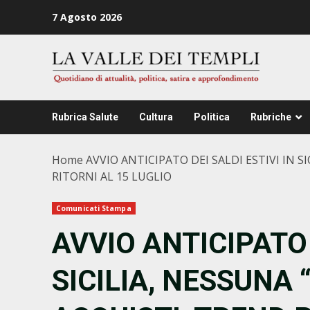
Zum
7 Agosto 2026
Inhalt
springen
Rubrica Salute
Cultura
Politica
Rubriche
Home
AVVIO ANTICIPATO DEI SALDI ESTIVI IN S
RITORNI AL 15 LUGLIO
Comunicati Stampa
AVVIO ANTICIPATO 
SICILIA, NESSUNA 