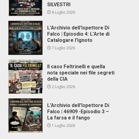
SILVESTRI
8 Luglio 2026
L’Archivio dell’Ispettore Di
Falco | Episodio 4: L’Arte di
Catalogare l’Ignoto
7 Luglio 2026
Il caso Feltrinelli e quella
nota speciale nei file segreti
della CIA
2 Luglio 2026
L’Archivio dell’Ispettore Di
Falco | 46909 -Episodio 3 –
La farsa e il fango
1 Luglio 2026