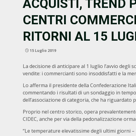
ACQUISTI, TREND 
CENTRI COMMERCIAL
RITORNI AL 15 LUG
15 Luglio 2019
La decisione di anticipare al 1 luglio l’avvio degli
vendite: i commercianti sono insoddisfatti e la mer
Lo afferma il presidente della Confederazione It
commentando i risultati di un sondaggio in tempo
dell’associazione di categoria, che ha riguardato pr
Proprio nel centro storico, opera prevalentement
CIDEC, anche per via della pedonalizzazione ormai c
“Le temperature elevatissime degli ultimi giorni – 