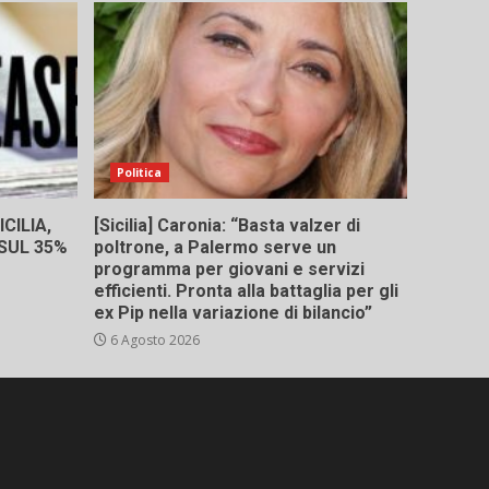
Politica
CILIA,
[Sicilia] Caronia: “Basta valzer di
 SUL 35%
poltrone, a Palermo serve un
programma per giovani e servizi
efficienti. Pronta alla battaglia per gli
ex Pip nella variazione di bilancio”
6 Agosto 2026