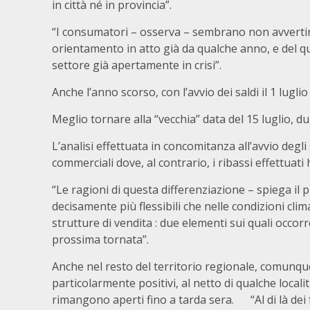
in città né in provincia”.
“I consumatori – osserva – sembrano non avvertire 
orientamento in atto già da qualche anno, e del q
settore già apertamente in crisi”.
Anche l’anno scorso, con l’avvio dei saldi il 1 lugli
Meglio tornare alla “vecchia” data del 15 luglio, d
L’analisi effettuata in concomitanza all’avvio degli
commerciali dove, al contrario, i ribassi effettuati h
“Le ragioni di questa differenziazione – spiega il 
decisamente più flessibili che nelle condizioni clim
strutture di vendita : due elementi sui quali occor
prossima tornata”.
Anche nel resto del territorio regionale, comunque,
particolarmente positivi, al netto di qualche localit
rimangono aperti fino a tarda sera. “Al di là dei f