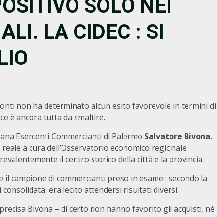
POSITIVO SOLO NEI
I. LA CIDEC : SI
LIO
 sconti non ha determinato alcun esito favorevole in termini di
ce è ancora tutta da smaltire.
aliana Esercenti Commercianti di Palermo
Salvatore Bivona
,
 reale a cura dell’Osservatorio economico regionale
evalentemente il centro storico della città e la provincia.
e il campione di commercianti preso in esame : secondo la
onsolidata, era lecito attendersi risultati diversi.
precisa Bivona – di certo non hanno favorito gli acquisti, né