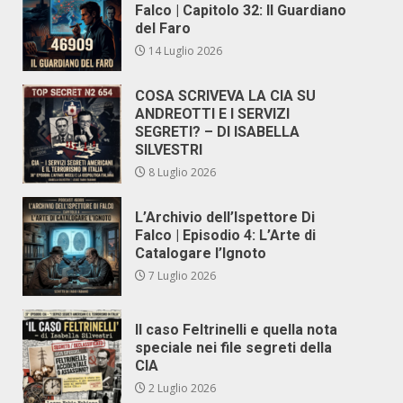
Falco | Capitolo 32: Il Guardiano
del Faro
14 Luglio 2026
COSA SCRIVEVA LA CIA SU
ANDREOTTI E I SERVIZI
SEGRETI? – DI ISABELLA
SILVESTRI
8 Luglio 2026
L’Archivio dell’Ispettore Di
Falco | Episodio 4: L’Arte di
Catalogare l’Ignoto
7 Luglio 2026
Il caso Feltrinelli e quella nota
speciale nei file segreti della
CIA
2 Luglio 2026