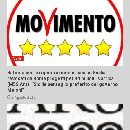
Varie
Batosta per la rigenerazione urbana in Sicilia,
revocati da Roma progetti per 44 milioni. Varrica
(M5S Ars): “Sicilia bersaglio preferito del governo
Meloni”
8 Agosto 2026