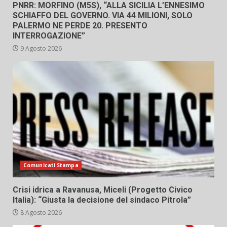
PNRR: MORFINO (M5S), “ALLA SICILIA L’ENNESIMO
SCHIAFFO DEL GOVERNO. VIA 44 MILIONI, SOLO
PALERMO NE PERDE 20. PRESENTO
INTERROGAZIONE”
9 Agosto 2026
Comunicati Stampa
Crisi idrica a Ravanusa, Miceli (Progetto Civico
Italia): “Giusta la decisione del sindaco Pitrola”
8 Agosto 2026