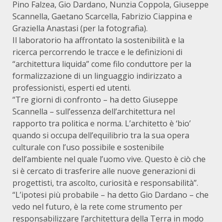
Pino Falzea, Gio Dardano, Nunzia Coppola, Giuseppe
Scannella, Gaetano Scarcella, Fabrizio Ciappina e
Graziella Anastasi (per la fotografia).
Il laboratorio ha affrontato la sostenibilità e la
ricerca percorrendo le tracce e le definizioni di
“architettura liquida” come filo conduttore per la
formalizzazione di un linguaggio indirizzato a
professionisti, esperti ed utenti.
“Tre giorni di confronto – ha detto Giuseppe
Scannella – sull’essenza dell’architettura nel
rapporto tra politica e norma. L’architetto è ‘bio’
quando si occupa dell’equilibrio tra la sua opera
culturale con l’uso possibile e sostenibile
dell’ambiente nel quale l’uomo vive. Questo è ciò che
si è cercato di trasferire alle nuove generazioni di
progettisti, tra ascolto, curiosità e responsabilità”.
“L’ipotesi più probabile – ha detto Gio Dardano – che
vedo nel futuro, è la rete come strumento per
responsabilizzare l’architettura della Terra in modo