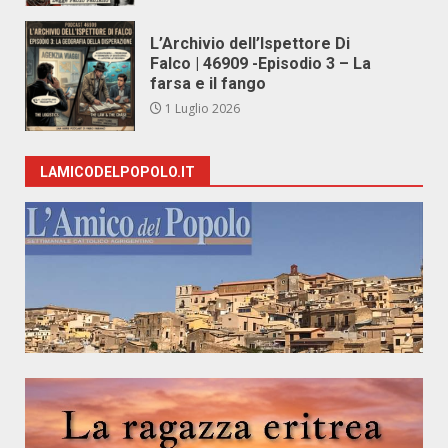
L’Archivio dell’Ispettore Di
Falco | 46909 -Episodio 3 – La
farsa e il fango
1 Luglio 2026
LAMICODELPOPOLO.IT