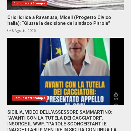
Comunicati Stampa
Crisi idrica a Ravanusa, Miceli (Progetto Civico
Italia): “Giusta la decisione del sindaco Pitrola”
8 Agosto 2026
Comunicati Stampa
SICILIA, VIDEO DELL’ASSESSORE SAMMARTINO:
“AVANTI CON LA TUTELA DEI CACCIATORI”.
INSORGE IL WWF: “PAROLE SCONCERTANTI E
INACCETTABILI! MENTRE IN SICILIA CONTINUA LA