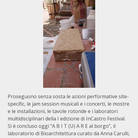
Proseguono senza sosta le azioni performative site-
specific, le jam session musicali e i concerti, le mostre
e le installazioni, le tavole rotonde e i laboratori
multidisciplinari della I edizione di InCastro Festival.
Si è concluso oggi “A B I T (U) A R E al borgo”, il
laboratorio di Bioarchitettura curato da Anna Carulli,