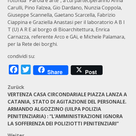
rotonda “Parola e arte”, a cui parteciperanno Anna
Carulli, Pino Falzea, Gio Dardano, Nunzia Coppola,
Giuseppe Scannella, Gaetano Scarcella, Fabrizio
Ciappina e Graziella Anastasi per il laboratorio A B I
T (U) A R E al borgo di Bioarchitettura, Enrica
Carnazza, referente Arco e GAi, e Michele Palamara,
per la Rete dei borghi.
condividi su:
Facebook
Twitter
Share
Post
Beitragsnavigation
Zurück
VERTENZA CASA CIRCONDARIALE PIAZZA LANZA A
CATANIA, STATO DI AGITAZIONE DEL PERSONALE.
ARMANDO ALGOZZINO (UILPA POLIZIA
PENITENZIARIA) : “L’AMMINISTRAZIONE IGNORA
LA SOFFERENZA DEI POLIZIOTTI PENITENZIARI”
Weiter