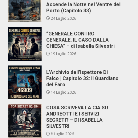
Accende la Notte nel Ventre del
Porto (Capitolo 33)
24 Luglio 2026
“GENERALE CONTRO
GENERALE. IL CASO DALLA
CHIESA” – di Isabella Silvestri
19 Luglio 2026
L’Archivio dell’Ispettore Di
Falco | Capitolo 32: Il Guardiano
del Faro
14 Luglio 2026
COSA SCRIVEVA LA CIA SU
ANDREOTTI E I SERVIZI
SEGRETI? – DI ISABELLA
SILVESTRI
8 Luglio 2026