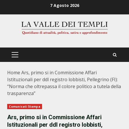
Zum
7 Agosto 2026
Inhalt
springen
PRIMÄRES
MENÜ
Home
Ars, primo si in Commissione Affari
Istituzionali per ddl registro lobbisti, Pellegrino (FI):
“Norma che oltrepassa il colore politico a tutela della
trasparenza”
Comunicati Stampa
Ars, primo si in Commissione Affari
Istituzionali per ddl registro lobbisti,