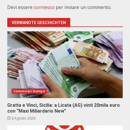
Devi essere
connesso
per inviare un commento.
VERWANDTE GESCHICHTEN
Comunicati Stampa
Gratta e Vinci, Sicilia: a Licata (AG) vinti 20mila euro
con “Maxi Miliardario New”
6 Agosto 2026