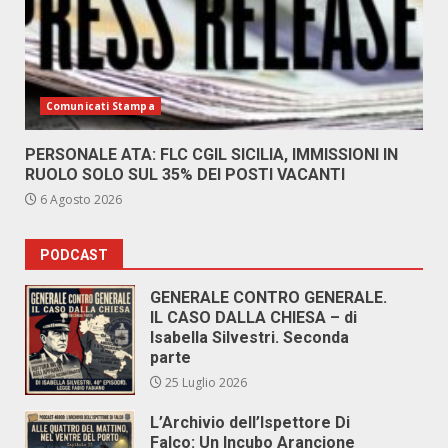
Comunicati Stampa
PERSONALE ATA: FLC CGIL SICILIA, IMMISSIONI IN
RUOLO SOLO SUL 35% DEI POSTI VACANTI
6 Agosto 2026
PODCAST
GENERALE CONTRO GENERALE.
IL CASO DALLA CHIESA – di
Isabella Silvestri. Seconda
parte
25 Luglio 2026
L’Archivio dell’Ispettore Di
Falco: Un Incubo Arancione