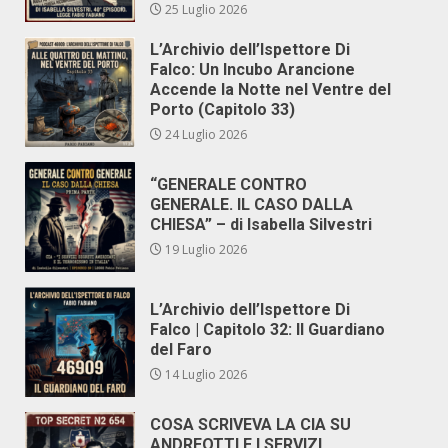
25 Luglio 2026
L’Archivio dell’Ispettore Di
Falco: Un Incubo Arancione
Accende la Notte nel Ventre del
Porto (Capitolo 33)
24 Luglio 2026
“GENERALE CONTRO
GENERALE. IL CASO DALLA
CHIESA” – di Isabella Silvestri
19 Luglio 2026
L’Archivio dell’Ispettore Di
Falco | Capitolo 32: Il Guardiano
del Faro
14 Luglio 2026
COSA SCRIVEVA LA CIA SU
ANDREOTTI E I SERVIZI