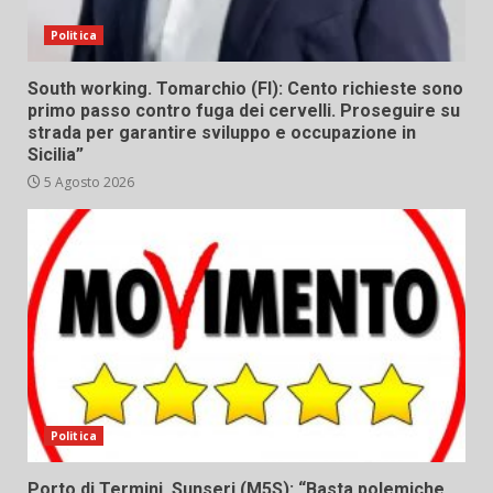
Politica
South working. Tomarchio (FI): Cento richieste sono
primo passo contro fuga dei cervelli. Proseguire su
strada per garantire sviluppo e occupazione in
Sicilia”
5 Agosto 2026
Politica
Porto di Termini, Sunseri (M5S): “Basta polemiche,