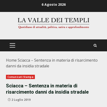
Zum
6 Agosto 2026
Inhalt
springen
PRIMÄRES
MENÜ
Home
Sciacca – Sentenza in materia di risarcimento
danni da insidia stradale
Comunicati Stampa
Sciacca – Sentenza in materia di
risarcimento danni da insidia stradale
2 Luglio 2019