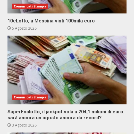
Comunicati Stampa
10eLotto, a Messina vinti 100mila euro
5 Agosto 2026
Comunicati Stampa
SuperEnalotto, il jackpot vola a 204,1 milioni di euro:
sarà ancora un agosto ancora da record?
3 Agosto 2026