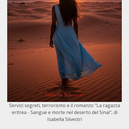
Servizi segreti, terrorismo e il romanzo "La ragazza
eritrea - Sangue e morte nel deserto del Sinai", di
Isabella Silvestri