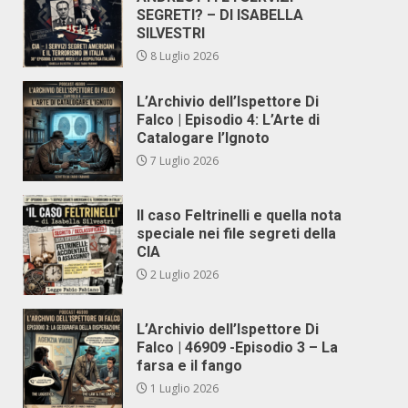
SEGRETI? – DI ISABELLA
SILVESTRI
8 Luglio 2026
L’Archivio dell’Ispettore Di
Falco | Episodio 4: L’Arte di
Catalogare l’Ignoto
7 Luglio 2026
Il caso Feltrinelli e quella nota
speciale nei file segreti della
CIA
2 Luglio 2026
L’Archivio dell’Ispettore Di
Falco | 46909 -Episodio 3 – La
farsa e il fango
1 Luglio 2026