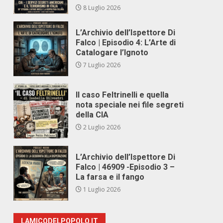
8 Luglio 2026
L’Archivio dell’Ispettore Di
Falco | Episodio 4: L’Arte di
Catalogare l’Ignoto
7 Luglio 2026
Il caso Feltrinelli e quella
nota speciale nei file segreti
della CIA
2 Luglio 2026
L’Archivio dell’Ispettore Di
Falco | 46909 -Episodio 3 –
La farsa e il fango
1 Luglio 2026
LAMICODELPOPOLO.IT