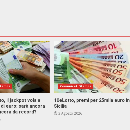
Stampa
Comunicati Stampa
o, il jackpot vola a
10eLotto, premi per 25mila euro in
i di euro: sarà ancora
Sicilia
ncora da record?
3 Agosto 2026
6