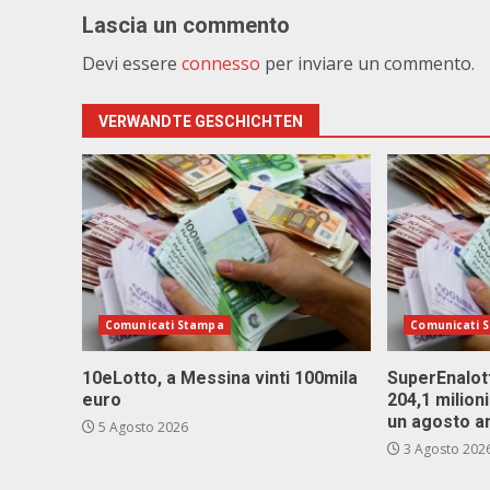
Lascia un commento
Devi essere
connesso
per inviare un commento.
VERWANDTE GESCHICHTEN
Comunicati Stampa
Comunicati 
10eLotto, a Messina vinti 100mila
SuperEnalott
euro
204,1 milion
un agosto a
5 Agosto 2026
3 Agosto 202