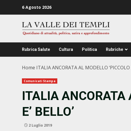
Zum
6 Agosto 2026
Inhalt
springen
Rubrica Salute
Cultura
Politica
Rubriche
Home
ITALIA ANCORATA AL MODELLO ‘PICCOLO E
Comunicati Stampa
ITALIA ANCORATA 
E’ BELLO’
2 Luglio 2019