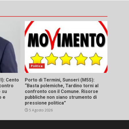
Politica
I): Cento
Porto di Termini, Sunseri (M5S):
contro
“Basta polemiche, Tardino torni al
e su
confronto con il Comune. Risorse
o e
pubbliche non siano strumento di
pressione politica”
5 Agosto 2026