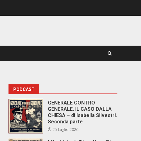
PODCAST
GENERALE CONTRO
GENERALE. IL CASO DALLA
CHIESA – di Isabella Silvestri.
Seconda parte
25 Luglio 2026