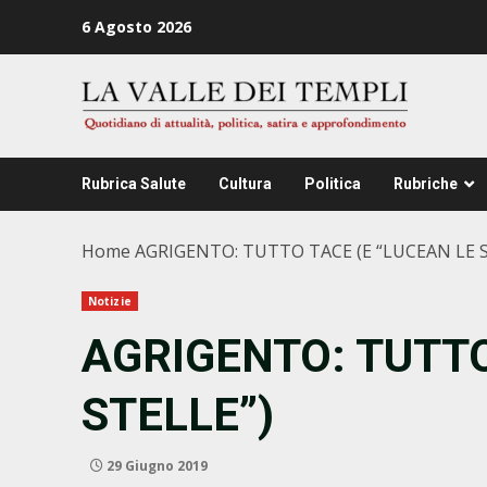
Zum
6 Agosto 2026
Inhalt
springen
Rubrica Salute
Cultura
Politica
Rubriche
Home
AGRIGENTO: TUTTO TACE (E “LUCEAN LE S
Notizie
AGRIGENTO: TUTTO
STELLE”)
29 Giugno 2019