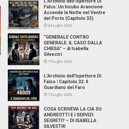
L’Archivio dell’Ispettore Di
Falco: Un Incubo Arancione
Accende la Notte nel Ventre
del Porto (Capitolo 33)
24 Luglio 2026
“GENERALE CONTRO
GENERALE. IL CASO DALLA
CHIESA” – di Isabella
Silvestri
19 Luglio 2026
L’Archivio dell’Ispettore Di
Falco | Capitolo 32: Il
Guardiano del Faro
14 Luglio 2026
COSA SCRIVEVA LA CIA SU
ANDREOTTI E I SERVIZI
SEGRETI? – DI ISABELLA
SILVESTRI