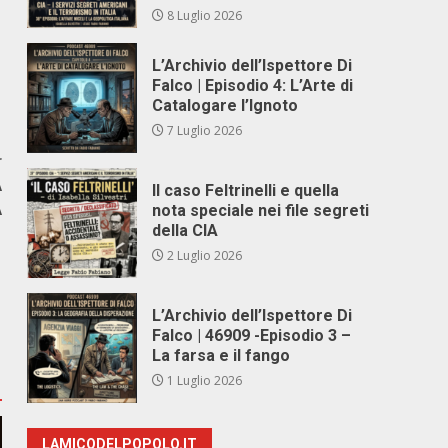
8 Luglio 2026
L’Archivio dell’Ispettore Di
Falco | Episodio 4: L’Arte di
Catalogare l’Ignoto
7 Luglio 2026
r
A
Il caso Feltrinelli e quella
A
nota speciale nei file segreti
della CIA
2 Luglio 2026
L’Archivio dell’Ispettore Di
Falco | 46909 -Episodio 3 –
La farsa e il fango
1 Luglio 2026
LAMICODELPOPOLO.IT