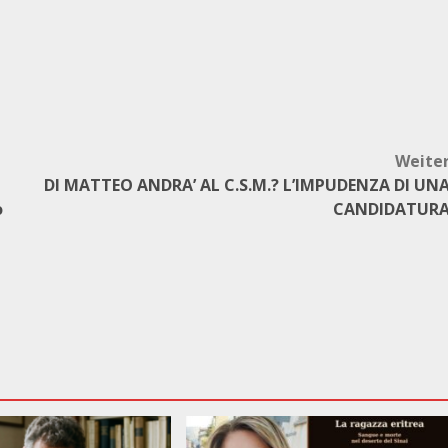
Weite
DI MATTEO ANDRA’ AL C.S.M.? L’IMPUDENZA DI UN
o
CANDIDATUR