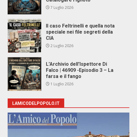
7 Luglio 2026
Il caso Feltrinelli e quella nota
speciale nei file segreti della
CIA
2 Luglio 2026
L’Archivio dell’Ispettore Di
Falco | 46909 -Episodio 3 – La
farsa e il fango
1 Luglio 2026
LAMICODELPOPOLO.IT