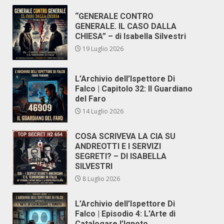
“GENERALE CONTRO
GENERALE. IL CASO DALLA
CHIESA” – di Isabella Silvestri
19 Luglio 2026
L’Archivio dell’Ispettore Di
Falco | Capitolo 32: Il Guardiano
del Faro
14 Luglio 2026
COSA SCRIVEVA LA CIA SU
ANDREOTTI E I SERVIZI
SEGRETI? – DI ISABELLA
SILVESTRI
8 Luglio 2026
L’Archivio dell’Ispettore Di
Falco | Episodio 4: L’Arte di
Catalogare l’Ignoto