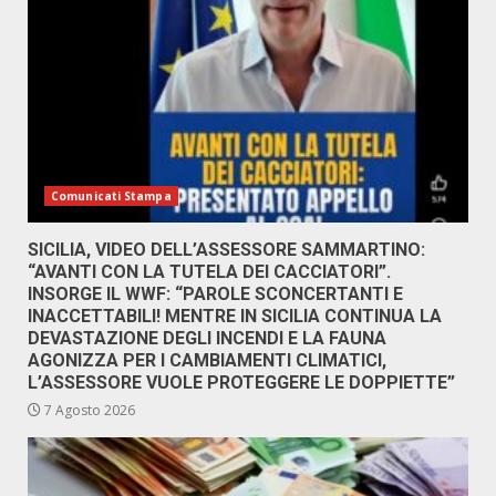
Comunicati Stampa
SICILIA, VIDEO DELL’ASSESSORE SAMMARTINO:
“AVANTI CON LA TUTELA DEI CACCIATORI”.
INSORGE IL WWF: “PAROLE SCONCERTANTI E
INACCETTABILI! MENTRE IN SICILIA CONTINUA LA
DEVASTAZIONE DEGLI INCENDI E LA FAUNA
AGONIZZA PER I CAMBIAMENTI CLIMATICI,
L’ASSESSORE VUOLE PROTEGGERE LE DOPPIETTE”
7 Agosto 2026