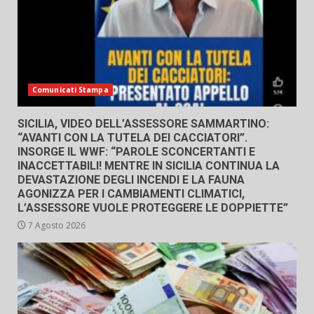
Comunicati Stampa
SICILIA, VIDEO DELL’ASSESSORE SAMMARTINO:
“AVANTI CON LA TUTELA DEI CACCIATORI”.
INSORGE IL WWF: “PAROLE SCONCERTANTI E
INACCETTABILI! MENTRE IN SICILIA CONTINUA LA
DEVASTAZIONE DEGLI INCENDI E LA FAUNA
AGONIZZA PER I CAMBIAMENTI CLIMATICI,
L’ASSESSORE VUOLE PROTEGGERE LE DOPPIETTE”
7 Agosto 2026