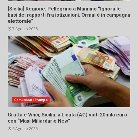
[Sicilia] Regione. Pellegrino a Mannino “Ignora le
basi dei rapporti fra istizuaioni. Ormai è in campagna
elettorale”
7 Agosto 2026
Comunicati Stampa
Gratta e Vinci, Sicilia: a Licata (AG) vinti 20mila euro
con “Maxi Miliardario New”
6 Agosto 2026