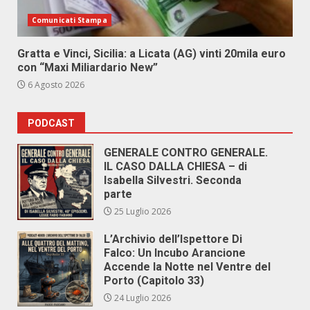
Comunicati Stampa
Gratta e Vinci, Sicilia: a Licata (AG) vinti 20mila euro
con “Maxi Miliardario New”
6 Agosto 2026
PODCAST
GENERALE CONTRO GENERALE.
IL CASO DALLA CHIESA – di
Isabella Silvestri. Seconda
parte
25 Luglio 2026
L’Archivio dell’Ispettore Di
Falco: Un Incubo Arancione
Accende la Notte nel Ventre del
Porto (Capitolo 33)
24 Luglio 2026