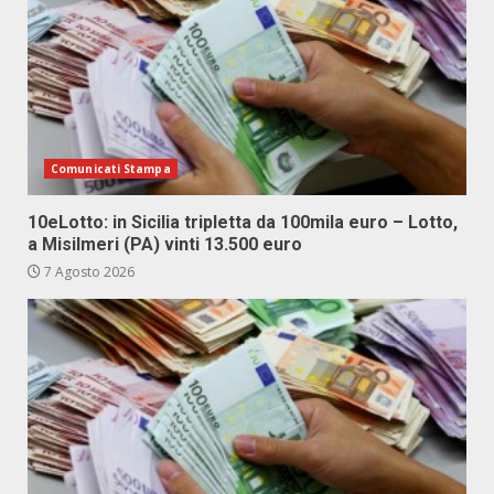
Comunicati Stampa
10eLotto: in Sicilia tripletta da 100mila euro – Lotto,
a Misilmeri (PA) vinti 13.500 euro
7 Agosto 2026