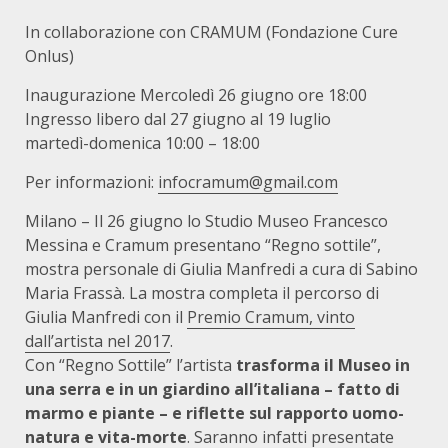
In collaborazione con CRAMUM (Fondazione Cure
Onlus)
Inaugurazione Mercoledì 26 giugno ore 18:00
Ingresso libero dal 27 giugno al 19 luglio
martedì-domenica 10:00 – 18:00
Per informazioni:
infocramum@gmail.com
Milano – Il 26 giugno lo Studio Museo Francesco
Messina e Cramum presentano “Regno sottile”,
mostra personale di Giulia Manfredi a cura di Sabino
Maria Frassà. La mostra completa il percorso di
Giulia Manfredi con il
Premio Cramum, vinto
dall’artista nel 2017
.
Con “Regno Sottile” l’artista
trasforma il Museo in
una serra e in un giardino all’italiana – fatto di
marmo e piante – e riflette sul rapporto uomo-
natura e vita-morte
. Saranno infatti presentate