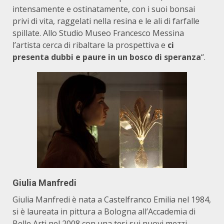
intensamente e ostinatamente, con i suoi bonsai
privi di vita, raggelati nella resina e le ali di farfalle
spillate. Allo Studio Museo Francesco Messina
l’artista cerca di ribaltare la prospettiva e
ci
presenta dubbi e paure in un bosco di speranza
“.
Giulia Manfredi
Giulia Manfredi è nata a Castelfranco Emilia nel 1984,
si è laureata in pittura a Bologna all’Accademia di
Belle Arti nel 2008 con una tesi sui nuovi mezzi