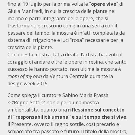
fino al 19 luglio per la prima volta le “
opere vive
” di
Giulia Manfredi, in cui la crescita delle piante nel
marmo è parte integrante delle opere, che si
trasformano e crescono come in una serra con il
passare del tempo; la mostra è infatti completata da
sistema di irrigazione e luci “rosa” necessarie per la
crescita delle piante.
Con questa mostra, fatta di vita, l’artista ha avuto il
coraggio di andare oltre le opere in resina, che tanto
successo le hanno portato, non ultima la mostra
A
room of my own
da Ventura Centrale durante la
design week 2019.
Come spiega il curatore Sabino Maria Frassà
<<‘Regno Sottile’ non è però una mostra
ambientalista, quanto una
riflessione sul concetto
di “responsabilità umana” e sul tempo che si vive
,
il Presente, ovvero il regno sottile, così precario e
schiacciato tra passato e futuro. Il titolo della mostra,