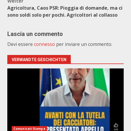
Weiter
Agricoltura, Caos PSR: Pioggia di domande, ma ci
sono soldi solo per pochi. Agricoltori al collasso
Lascia un commento
Devi essere
connesso
per inviare un commento.
VERWANDTE GESCHICHTEN
Comunicati Stampa