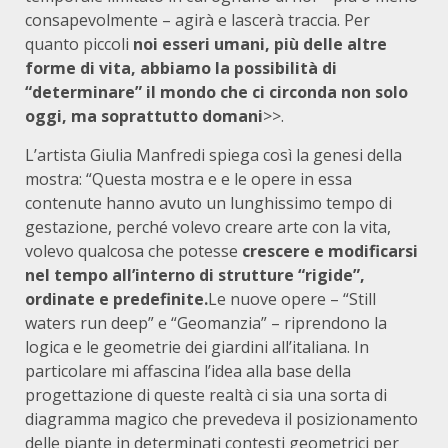
consapevolmente – agirà e lascerà traccia. Per
quanto piccoli
noi esseri umani, più delle altre
forme di vita, abbiamo la possibilità di
“determinare” il mondo che ci circonda non solo
oggi, ma soprattutto domani
>>.
L’artista Giulia Manfredi spiega così la genesi della
mostra: “Questa mostra e e le opere in essa
contenute hanno avuto un lunghissimo tempo di
gestazione, perché volevo creare arte con la vita,
volevo qualcosa che potesse
crescere e modificarsi
nel tempo all’interno di strutture “rigide”,
ordinate e predefinite.
Le nuove opere – “Still
waters run deep” e “Geomanzia” – riprendono la
logica e le geometrie dei giardini all’italiana. In
particolare mi affascina l’idea alla base della
progettazione di queste realtà ci sia una sorta di
diagramma magico che prevedeva il posizionamento
delle piante in determinati contesti geometrici per