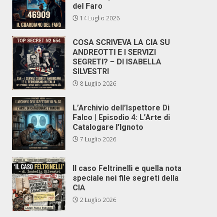
del Faro
14 Luglio 2026
COSA SCRIVEVA LA CIA SU
ANDREOTTI E I SERVIZI
SEGRETI? – DI ISABELLA
SILVESTRI
8 Luglio 2026
L’Archivio dell’Ispettore Di
Falco | Episodio 4: L’Arte di
Catalogare l’Ignoto
7 Luglio 2026
Il caso Feltrinelli e quella nota
speciale nei file segreti della
CIA
2 Luglio 2026