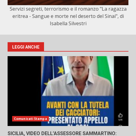
Servizi segreti, terrorismo e il romanzo "La ragazza
eritrea - Sangue e morte nel deserto del Sinai", di
Isabella Silvestri
LEGGI ANCHE
Comunicati Stampa
SICILIA, VIDEO DELL’ASSESSORE SAMMARTINO: