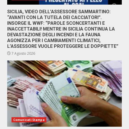
SICILIA, VIDEO DELL’ASSESSORE SAMMARTINO:
“AVANTI CON LA TUTELA DEI CACCIATORI”.
INSORGE IL WWF: “PAROLE SCONCERTANTI E
INACCETTABILI! MENTRE IN SICILIA CONTINUA LA
DEVASTAZIONE DEGLI INCENDI E LA FAUNA
AGONIZZA PER I CAMBIAMENTI CLIMATICI,
L’ASSESSORE VUOLE PROTEGGERE LE DOPPIETTE”
7 Agosto 2026
Comunicati Stampa