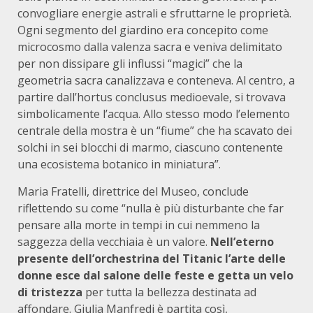
convogliare energie astrali e sfruttarne le proprietà.
Ogni segmento del giardino era concepito come
microcosmo dalla valenza sacra e veniva delimitato
per non dissipare gli influssi “magici” che la
geometria sacra canalizzava e conteneva. Al centro, a
partire dall’hortus conclusus medioevale, si trovava
simbolicamente l’acqua. Allo stesso modo l’elemento
centrale della mostra è un “fiume” che ha scavato dei
solchi in sei blocchi di marmo, ciascuno contenente
una ecosistema botanico in miniatura”.
Maria Fratelli, direttrice del Museo, conclude
riflettendo su come “nulla è più disturbante che far
pensare alla morte in tempi in cui nemmeno la
saggezza della vecchiaia è un valore.
Nell’eterno
presente dell’orchestrina del Titanic l’arte delle
donne esce dal salone delle feste e getta un velo
di tristezza
per tutta la bellezza destinata ad
affondare. Giulia Manfredi è partita così,