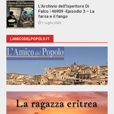
L’Archivio dell’Ispettore Di
Falco | 46909 -Episodio 3 – La
farsa e il fango
1 Luglio 2026
LAMICODELPOPOLO.IT