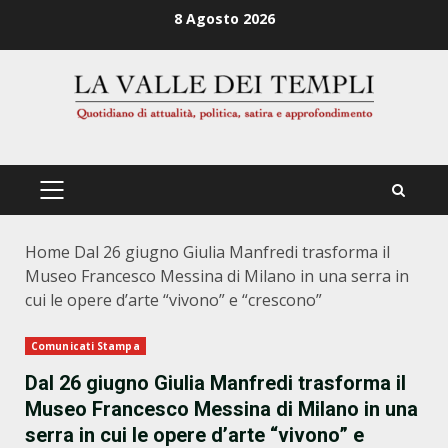
Zum
8 Agosto 2026
Inhalt
springen
PRIMÄRES
MENÜ
Home
Dal 26 giugno Giulia Manfredi trasforma il
Museo Francesco Messina di Milano in una serra in
cui le opere d’arte “vivono” e “crescono”
Comunicati Stampa
Dal 26 giugno Giulia Manfredi trasforma il
Museo Francesco Messina di Milano in una
serra in cui le opere d’arte “vivono” e