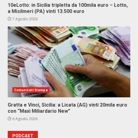
10eLotto: in Sicilia tripletta da 100mila euro – Lotto,
a Misilmeri (PA) vinti 13.500 euro
7 Agosto 2026
Comunicati Stampa
Gratta e Vinci, Sicilia: a Licata (AG) vinti 20mila euro
con “Maxi Miliardario New”
6 Agosto 2026
PODCAST