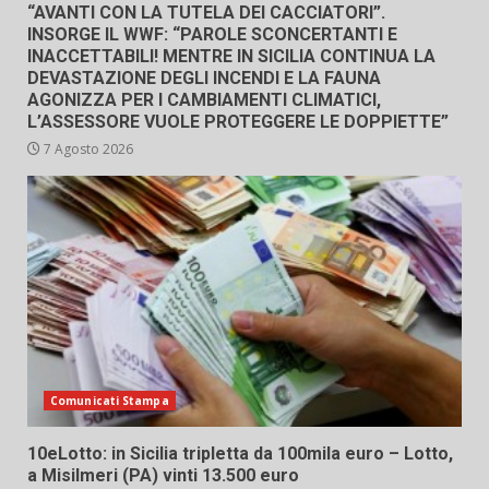
“AVANTI CON LA TUTELA DEI CACCIATORI”.
INSORGE IL WWF: “PAROLE SCONCERTANTI E
INACCETTABILI! MENTRE IN SICILIA CONTINUA LA
DEVASTAZIONE DEGLI INCENDI E LA FAUNA
AGONIZZA PER I CAMBIAMENTI CLIMATICI,
L’ASSESSORE VUOLE PROTEGGERE LE DOPPIETTE”
7 Agosto 2026
Comunicati Stampa
10eLotto: in Sicilia tripletta da 100mila euro – Lotto,
a Misilmeri (PA) vinti 13.500 euro