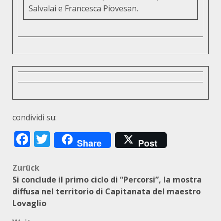
Salvalai e Francesca Piovesan.
condividi su:
Facebook
Twitter
Share
Post
Beitragsnavigation
Zurück
Si conclude il primo ciclo di “Percorsi”, la mostra
diffusa nel territorio di Capitanata del maestro
Lovaglio