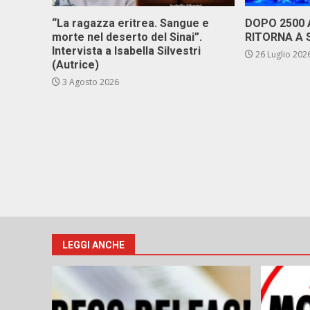
“La ragazza eritrea. Sangue e
DOPO 2500
morte nel deserto del Sinai”.
RITORNA A 
Intervista a Isabella Silvestri
26 Luglio 202
(Autrice)
3 Agosto 2026
LEGGI ANCHE