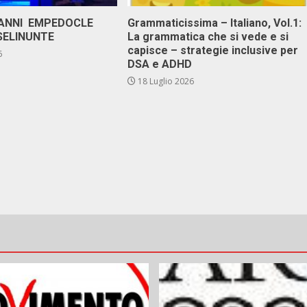
 ANNI EMPEDOCLE
Grammaticissima – Italiano, Vol.1:
SELINUNTE
La grammatica che si vede e si
capisce – strategie inclusive per
6
DSA e ADHD
18 Luglio 2026