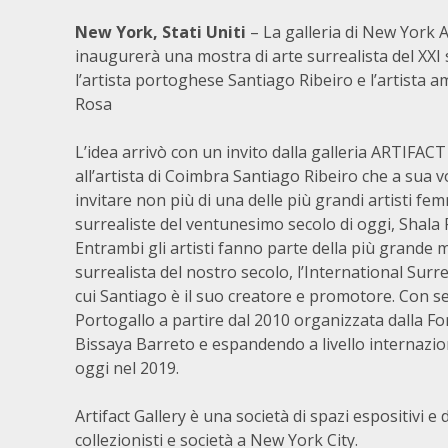
New York, Stati Uniti
– La galleria di New York
inaugurerà una mostra di arte surrealista del XXI
l’artista portoghese Santiago Ribeiro e l’artista 
Rosa
L’idea arrivò con un invito dalla galleria ARTIFACT
all’artista di Coimbra Santiago Ribeiro che a sua vo
invitare non più di una delle più grandi artisti fem
surrealiste del ventunesimo secolo di oggi, Shala 
Entrambi gli artisti fanno parte della più grande m
surrealista del nostro secolo, l’International Sur
cui Santiago è il suo creatore e promotore. Con s
Portogallo a partire dal 2010 organizzata dalla F
Bissaya Barreto e espandendo a livello internazio
oggi nel 2019.
Artifact Gallery è una società di spazi espositivi e d
collezionisti e società a New York City.