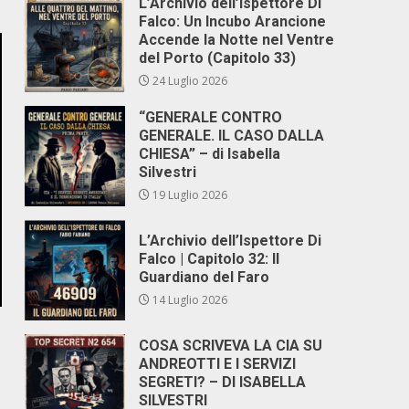
L’Archivio dell’Ispettore Di
Falco: Un Incubo Arancione
Accende la Notte nel Ventre
del Porto (Capitolo 33)
24 Luglio 2026
“GENERALE CONTRO
GENERALE. IL CASO DALLA
CHIESA” – di Isabella
Silvestri
19 Luglio 2026
L’Archivio dell’Ispettore Di
Falco | Capitolo 32: Il
Guardiano del Faro
14 Luglio 2026
COSA SCRIVEVA LA CIA SU
ANDREOTTI E I SERVIZI
SEGRETI? – DI ISABELLA
SILVESTRI