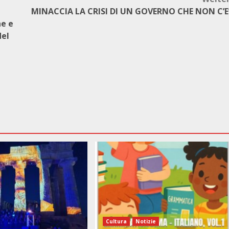
MINACCIA LA CRISI DI UN GOVERNO CHE NON C’E
ne e
del
Cultura
Notizie