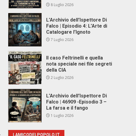
8 Luglio 2026
L’Archivio dell’Ispettore Di
Falco | Episodio 4: L’Arte di
Catalogare l’Ignoto
7 Luglio 2026
Il caso Feltrinelli e quella
nota speciale nei file segreti
della CIA
2 Luglio 2026
L’Archivio dell’Ispettore Di
Falco | 46909 -Episodio 3 –
La farsa e il fango
1 Luglio 2026
r
LAMICODELPOPOLO.IT