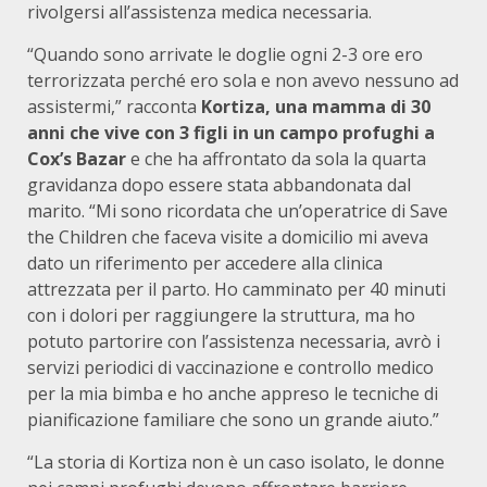
rivolgersi all’assistenza medica necessaria.
“Quando sono arrivate le doglie ogni 2-3 ore ero
terrorizzata perché ero sola e non avevo nessuno ad
assistermi,” racconta
Kortiza, una mamma di 30
anni che vive con 3 figli in un campo profughi a
Cox’s Bazar
e che ha affrontato da sola la quarta
gravidanza dopo essere stata abbandonata dal
marito. “Mi sono ricordata che un’operatrice di Save
the Children che faceva visite a domicilio mi aveva
dato un riferimento per accedere alla clinica
attrezzata per il parto. Ho camminato per 40 minuti
con i dolori per raggiungere la struttura, ma ho
potuto partorire con l’assistenza necessaria, avrò i
servizi periodici di vaccinazione e controllo medico
per la mia bimba e ho anche appreso le tecniche di
pianificazione familiare che sono un grande aiuto.”
“La storia di Kortiza non è un caso isolato, le donne