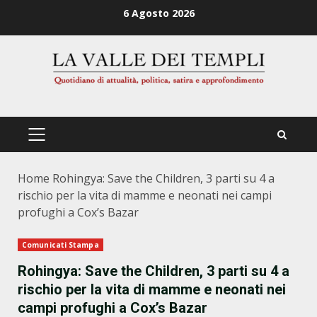
Zum
6 Agosto 2026
Inhalt
springen
PRIMÄRES
MENÜ
Home
Rohingya: Save the Children, 3 parti su 4 a
rischio per la vita di mamme e neonati nei campi
profughi a Cox’s Bazar
Comunicati Stampa
Rohingya: Save the Children, 3 parti su 4 a
rischio per la vita di mamme e neonati nei
campi profughi a Cox’s Bazar