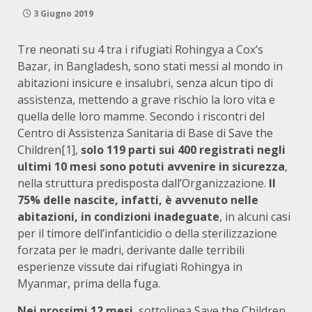
3 Giugno 2019
Tre neonati su 4 tra i rifugiati Rohingya a Cox’s
Bazar, in Bangladesh, sono stati messi al mondo in
abitazioni insicure e insalubri, senza alcun tipo di
assistenza, mettendo a grave rischio la loro vita e
quella delle loro mamme. Secondo i riscontri del
Centro di Assistenza Sanitaria di Base di Save the
Children
[1],
solo 119 parti sui 400 registrati negli
ultimi 10 mesi sono potuti avvenire in sicurezza
,
nella struttura predisposta dall’Organizzazione.
Il
75% delle nascite, infatti, è avvenuto nelle
abitazioni, in condizioni inadeguate
, in alcuni casi
per il timore dell’infanticidio o della sterilizzazione
forzata per le madri, derivante dalle terribili
esperienze vissute dai rifugiati Rohingya in
Myanmar, prima della fuga.
Nei prossimi 12 mesi
, sottolinea Save the Children,