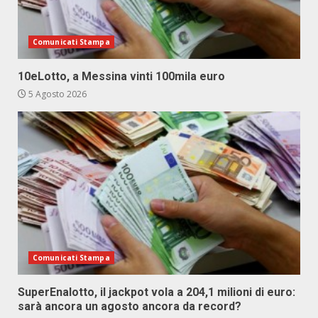
Comunicati Stampa
10eLotto, a Messina vinti 100mila euro
5 Agosto 2026
Comunicati Stampa
SuperEnalotto, il jackpot vola a 204,1 milioni di euro:
sarà ancora un agosto ancora da record?