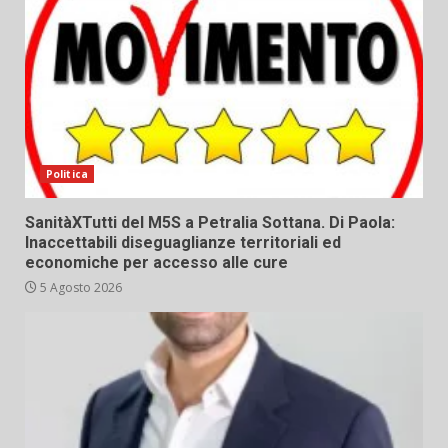
Politica
SanitàXTutti del M5S a Petralia Sottana. Di Paola:
Inaccettabili diseguaglianze territoriali ed
economiche per accesso alle cure
5 Agosto 2026