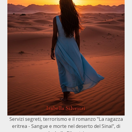
Servizi segreti, terrorismo e il romanzo "La ragazza
eritrea - Sangue e morte nel deserto del Sinai", di