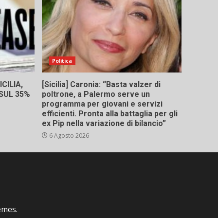
Politica
CILIA,
[Sicilia] Caronia: “Basta valzer di
 SUL 35%
poltrone, a Palermo serve un
programma per giovani e servizi
efficienti. Pronta alla battaglia per gli
ex Pip nella variazione di bilancio”
6 Agosto 2026
emes.