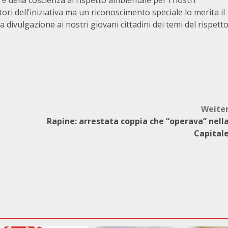
e della coscienza al rispetto ambientale per i nostri
ri dell’iniziativa ma un riconoscimento speciale lo merita il
divulgazione ai nostri giovani cittadini dei temi del rispett
Weite
Rapine: arrestata coppia che “operava” nell
Capital