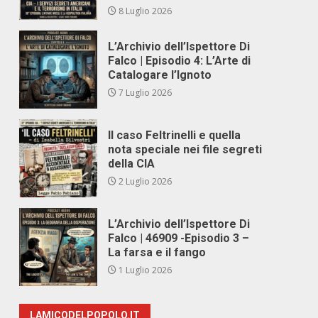
8 Luglio 2026
L’Archivio dell’Ispettore Di
Falco | Episodio 4: L’Arte di
Catalogare l’Ignoto
7 Luglio 2026
Il caso Feltrinelli e quella
nota speciale nei file segreti
della CIA
2 Luglio 2026
L’Archivio dell’Ispettore Di
Falco | 46909 -Episodio 3 –
La farsa e il fango
1 Luglio 2026
LAMICODELPOPOLO.IT