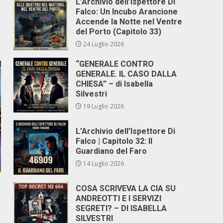
L’Archivio dell’Ispettore Di
Falco: Un Incubo Arancione
Accende la Notte nel Ventre
del Porto (Capitolo 33)
24 Luglio 2026
“GENERALE CONTRO
GENERALE. IL CASO DALLA
CHIESA” – di Isabella
Silvestri
19 Luglio 2026
L’Archivio dell’Ispettore Di
Falco | Capitolo 32: Il
Guardiano del Faro
14 Luglio 2026
COSA SCRIVEVA LA CIA SU
ANDREOTTI E I SERVIZI
SEGRETI? – DI ISABELLA
SILVESTRI