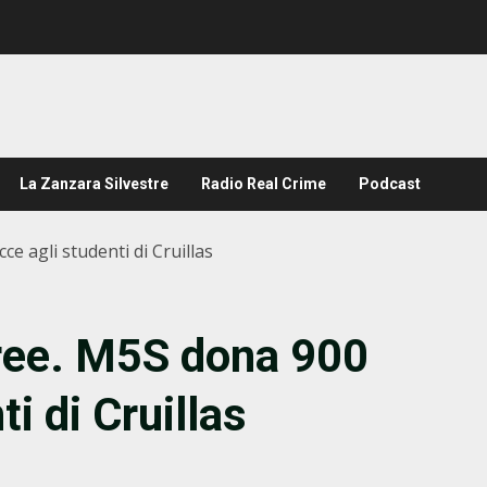
La Zanzara Silvestre
Radio Real Crime
Podcast
e agli studenti di Cruillas
free. M5S dona 900
i di Cruillas