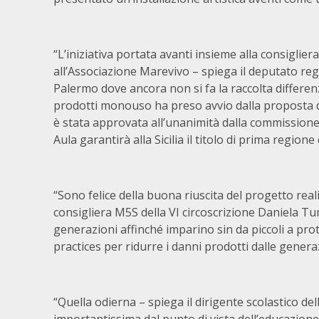
“L’iniziativa portata avanti insieme alla consiglie
all’Associazione Marevivo – spiega il deputato reg
Palermo dove ancora non si fa la raccolta differenz
prodotti monouso ha preso avvio dalla proposta di
è stata approvata all’unanimità dalla commissione
Aula garantirà alla Sicilia il titolo di prima regione
“Sono felice della buona riuscita del progetto real
consigliera M5S della VI circoscrizione Daniela Tu
generazioni affinché imparino sin da piccoli a pro
practices per ridurre i danni prodotti dalle genera
“Quella odierna – spiega il dirigente scolastico del