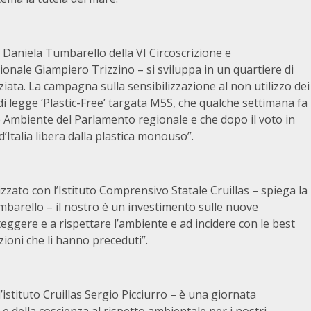
ra Daniela Tumbarello della VI Circoscrizione e
ionale Giampiero Trizzino – si sviluppa in un quartiere di
iata. La campagna sulla sensibilizzazione al non utilizzo dei
 legge ‘Plastic-Free’ targata M5S, che qualche settimana fa
 Ambiente del Parlamento regionale e che dopo il voto in
 d’Italia libera dalla plastica monouso”.
izzato con l’Istituto Comprensivo Statale Cruillas – spiega la
mbarello – il nostro è un investimento sulle nuove
teggere e a rispettare l’ambiente e ad incidere con le best
zioni che li hanno preceduti”.
l’istituto Cruillas Sergio Picciurro – è una giornata