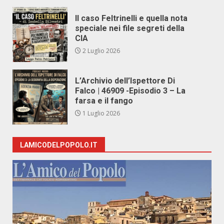
Il caso Feltrinelli e quella nota
speciale nei file segreti della
CIA
2 Luglio 2026
L’Archivio dell’Ispettore Di
Falco | 46909 -Episodio 3 – La
farsa e il fango
1 Luglio 2026
LAMICODELPOPOLO.IT