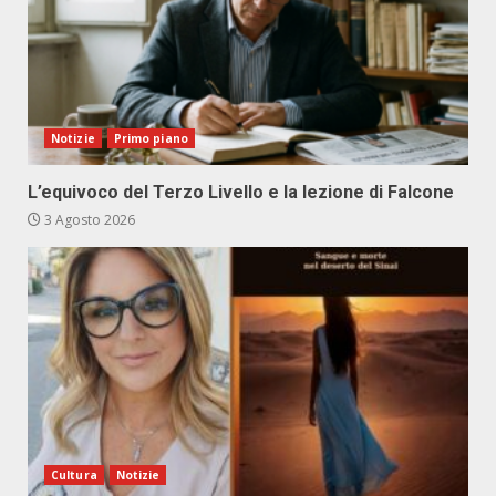
Notizie
Primo piano
L’equivoco del Terzo Livello e la lezione di Falcone
3 Agosto 2026
Cultura
Notizie