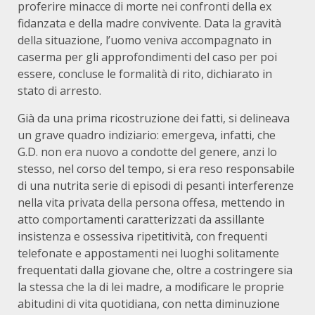
proferire minacce di morte nei confronti della ex
fidanzata e della madre convivente. Data la gravità
della situazione, l’uomo veniva accompagnato in
caserma per gli approfondimenti del caso per poi
essere, concluse le formalità di rito, dichiarato in
stato di arresto.
Già da una prima ricostruzione dei fatti, si delineava
un grave quadro indiziario: emergeva, infatti, che
G.D. non era nuovo a condotte del genere, anzi lo
stesso, nel corso del tempo, si era reso responsabile
di una nutrita serie di episodi di pesanti interferenze
nella vita privata della persona offesa, mettendo in
atto comportamenti caratterizzati da assillante
insistenza e ossessiva ripetitività, con frequenti
telefonate e appostamenti nei luoghi solitamente
frequentati dalla giovane che, oltre a costringere sia
la stessa che la di lei madre, a modificare le proprie
abitudini di vita quotidiana, con netta diminuzione