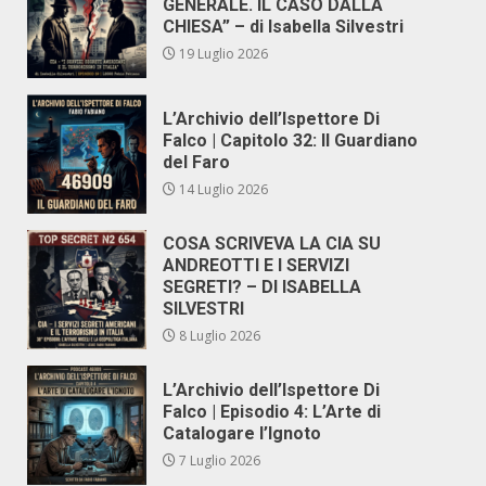
GENERALE. IL CASO DALLA
CHIESA” – di Isabella Silvestri
19 Luglio 2026
L’Archivio dell’Ispettore Di
Falco | Capitolo 32: Il Guardiano
del Faro
14 Luglio 2026
COSA SCRIVEVA LA CIA SU
ANDREOTTI E I SERVIZI
SEGRETI? – DI ISABELLA
SILVESTRI
8 Luglio 2026
L’Archivio dell’Ispettore Di
Falco | Episodio 4: L’Arte di
Catalogare l’Ignoto
7 Luglio 2026