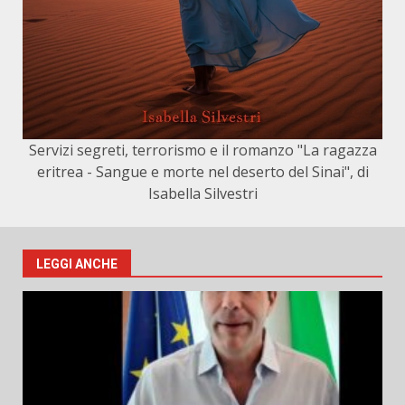
Servizi segreti, terrorismo e il romanzo "La ragazza
eritrea - Sangue e morte nel deserto del Sinai", di
Isabella Silvestri
LEGGI ANCHE