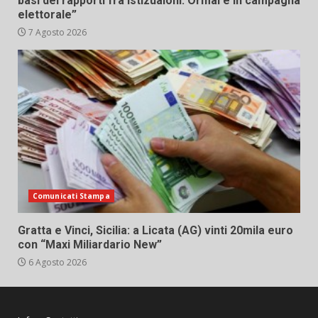
basi dei rapporti fra istizuaioni. Ormai è in campagna
elettorale”
7 Agosto 2026
Comunicati Stampa
Gratta e Vinci, Sicilia: a Licata (AG) vinti 20mila euro
con “Maxi Miliardario New”
6 Agosto 2026