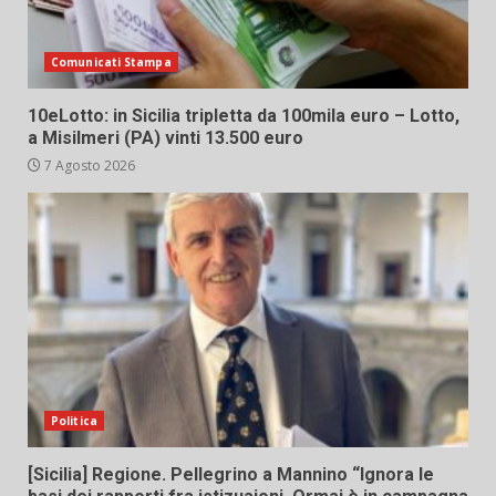
Comunicati Stampa
10eLotto: in Sicilia tripletta da 100mila euro – Lotto,
a Misilmeri (PA) vinti 13.500 euro
7 Agosto 2026
Politica
[Sicilia] Regione. Pellegrino a Mannino “Ignora le