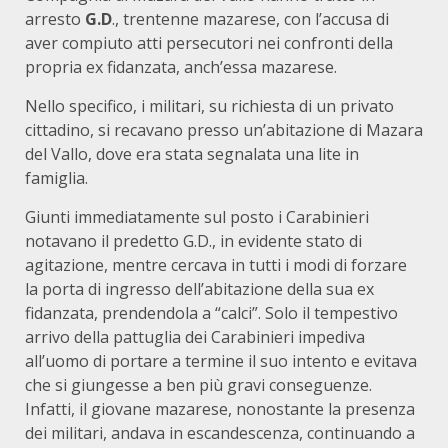
arresto
G.D
., trentenne mazarese, con l’accusa di
aver compiuto atti persecutori nei confronti della
propria ex fidanzata, anch’essa mazarese.
Nello specifico, i militari, su richiesta di un privato
cittadino, si recavano presso un’abitazione di Mazara
del Vallo, dove era stata segnalata una lite in
famiglia.
Giunti immediatamente sul posto i Carabinieri
notavano il predetto G.D., in evidente stato di
agitazione, mentre cercava in tutti i modi di forzare
la porta di ingresso dell’abitazione della sua ex
fidanzata, prendendola a “calci”. Solo il tempestivo
arrivo della pattuglia dei Carabinieri impediva
all’uomo di portare a termine il suo intento e evitava
che si giungesse a ben più gravi conseguenze.
Infatti, il giovane mazarese, nonostante la presenza
dei militari, andava in escandescenza, continuando a