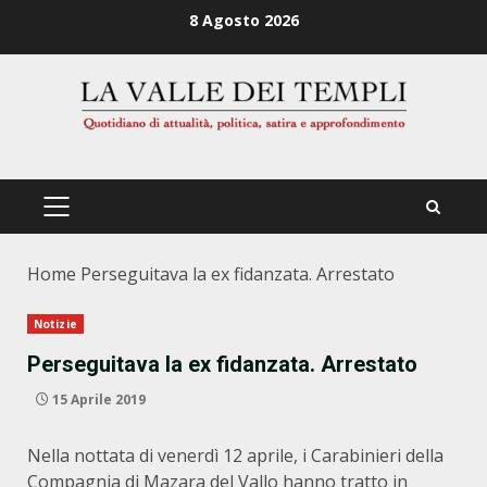
Zum
8 Agosto 2026
Inhalt
springen
PRIMÄRES
MENÜ
Home
Perseguitava la ex fidanzata. Arrestato
Notizie
Perseguitava la ex fidanzata. Arrestato
15 Aprile 2019
Nella nottata di venerdì 12 aprile, i Carabinieri della
Compagnia di Mazara del Vallo hanno tratto in