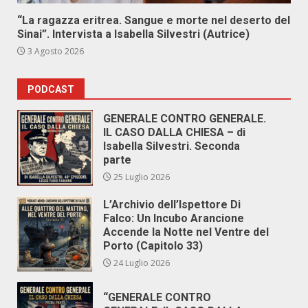
“La ragazza eritrea. Sangue e morte nel deserto del
Sinai”. Intervista a Isabella Silvestri (Autrice)
3 Agosto 2026
PODCAST
GENERALE CONTRO GENERALE.
IL CASO DALLA CHIESA – di
Isabella Silvestri. Seconda
parte
25 Luglio 2026
L’Archivio dell’Ispettore Di
Falco: Un Incubo Arancione
Accende la Notte nel Ventre del
Porto (Capitolo 33)
24 Luglio 2026
“GENERALE CONTRO