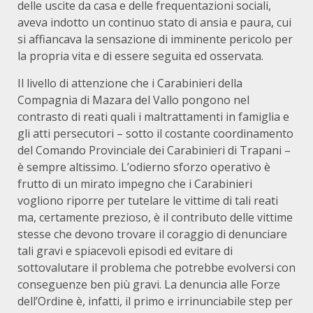
delle uscite da casa e delle frequentazioni sociali,
aveva indotto un continuo stato di ansia e paura, cui
si affiancava la sensazione di imminente pericolo per
la propria vita e di essere seguita ed osservata.
Il livello di attenzione che i Carabinieri della
Compagnia di Mazara del Vallo pongono nel
contrasto di reati quali i maltrattamenti in famiglia e
gli atti persecutori – sotto il costante coordinamento
del Comando Provinciale dei Carabinieri di Trapani –
è sempre altissimo. L’odierno sforzo operativo è
frutto di un mirato impegno che i Carabinieri
vogliono riporre per tutelare le vittime di tali reati
ma, certamente prezioso, è il contributo delle vittime
stesse che devono trovare il coraggio di denunciare
tali gravi e spiacevoli episodi ed evitare di
sottovalutare il problema che potrebbe evolversi con
conseguenze ben più gravi. La denuncia alle Forze
dell’Ordine è, infatti, il primo e irrinunciabile step per