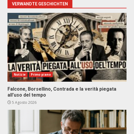
VERWANDTE GESCHICHTEN
Notizie
Primo piano
Falcone, Borsellino, Contrada e la verità piegata
all’uso del tempo
5 Agosto 2026