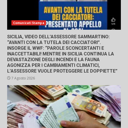
Comunicati Stampa
SICILIA, VIDEO DELL’ASSESSORE SAMMARTINO:
“AVANTI CON LA TUTELA DEI CACCIATORI”.
INSORGE IL WWF: “PAROLE SCONCERTANTI E
INACCETTABILI! MENTRE IN SICILIA CONTINUA LA
DEVASTAZIONE DEGLI INCENDI E LA FAUNA
AGONIZZA PER I CAMBIAMENTI CLIMATICI,
L’ASSESSORE VUOLE PROTEGGERE LE DOPPIETTE”
7 Agosto 2026