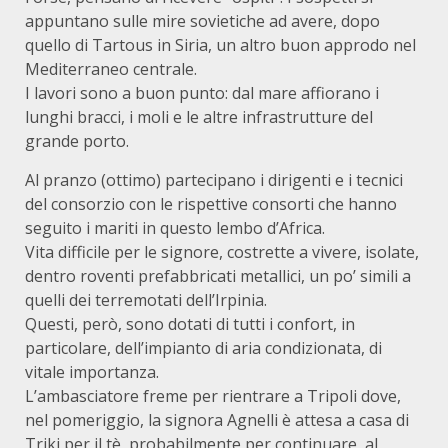
appuntano sulle mire sovietiche ad avere, dopo
quello di Tartous in Siria, un altro buon approdo nel
Mediterraneo centrale.
I lavori sono a buon punto: dal mare affiorano i
lunghi bracci, i moli e le altre infrastrutture del
grande porto.
Al pranzo (ottimo) partecipano i dirigenti e i tecnici
del consorzio con le rispettive consorti che hanno
seguito i mariti in questo lembo d’Africa.
Vita difficile per le signore, costrette a vivere, isolate,
dentro roventi prefabbricati metallici, un po’ simili a
quelli dei terremotati dell’Irpinia.
Questi, però, sono dotati di tutti i confort, in
particolare, dell’impianto di aria condizionata, di
vitale importanza.
L’ambasciatore freme per rientrare a Tripoli dove,
nel pomeriggio, la signora Agnelli è attesa a casa di
Triki per il tè, probabilmente per continuare, al