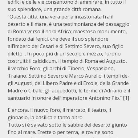
edifici e delle vie consentono di ammirare, in tutto il
suo splendore, una grande città romana.
“Questa città, una vera perla incastonata fra il
deserto e il mare, è una testimonianza del passaggio
di Roma verso il nord Africa; ma­estoso monumento,
fondato dai fenici, che deve il suo splendore
all’impero dei Cesari e di Settimo Severo, suo figlio
diletto… In poco più di un secolo e mezzo, furono
costruiti: il calcidicum, il tempio di Roma ed Augusto,
il vecchio Foro, gli archi di Tiberio, Vespasiano,
Traiano, Settimo Severo e Marco Aurelio; i templi de­
gli Augusti, del Libero Padre e di Ercole, della Grande
Madre o Cibale, gli acquedotti, le terme di Adriano e il
santuario in onore dell’imperatore Antonino Pio.” [1]
E ancora, il nuovo foro, il mercato, il teatro, il
ginnasio, la basilica e tanto altro.
Tutto si è salvato sotto le sabbie del deserto giunto
fino al mare. Erette o per terra, le rovine sono