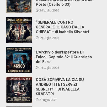
Porto (Capitolo 33)
24 Luglio 2026
“GENERALE CONTRO
GENERALE. IL CASO DALLA
CHIESA” – di Isabella Silvestri
19 Luglio 2026
L’Archivio dell’Ispettore Di
Falco | Capitolo 32: Il Guardiano
del Faro
14 Luglio 2026
COSA SCRIVEVA LA CIA SU
ANDREOTTI E I SERVIZI
SEGRETI? – DI ISABELLA
SILVESTRI
8 Luglio 2026