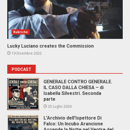
Rubriche
Lucky Luciano creates the Commission
19 Dicembre 2022
PODCAST
GENERALE CONTRO GENERALE.
IL CASO DALLA CHIESA – di
Isabella Silvestri. Seconda
parte
25 Luglio 2026
L’Archivio dell’Ispettore Di
Falco: Un Incubo Arancione
Accende la Notte nel Ventre del