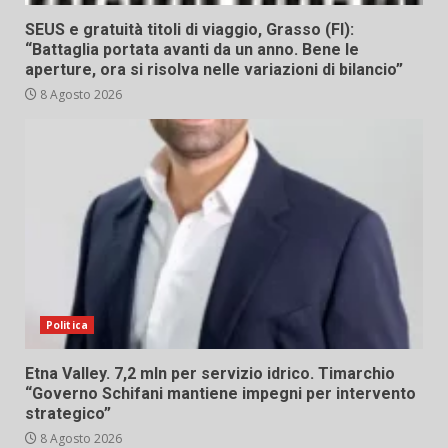
SEUS e gratuità titoli di viaggio, Grasso (FI):
“Battaglia portata avanti da un anno. Bene le
aperture, ora si risolva nelle variazioni di bilancio”
8 Agosto 2026
Politica
Etna Valley. 7,2 mln per servizio idrico. Timarchio
“Governo Schifani mantiene impegni per intervento
strategico”
8 Agosto 2026