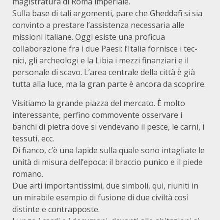
magistratura di Roma imperiale.
Sulla base di tali argomenti, pare che Gheddafi si sia
convinto a prestare l’assistenza necessaria alle
missioni italiane. Oggi esiste una proficua
collaborazione fra i due Paesi: l’Italia fornisce i tec­
nici, gli archeologi e la Libia i mezzi finanziari e il
personale di scavo. L’area centrale della città è già
tutta alla luce, ma la gran parte è ancora da scoprire.
Visitiamo la grande piazza del mercato. È molto
interessante, per­fino commovente osservare i
banchi di pietra dove si vendevano il pesce, le carni, i
tessuti, ecc.
Di fianco, c’è una lapide sulla quale sono intagliate le
unità di mi­sura dell’epoca: il braccio punico e il piede
romano.
Due arti importantissimi, due simboli, qui, riuniti in
un mirabile esempio di fusione di due civiltà così
distinte e contrapposte.