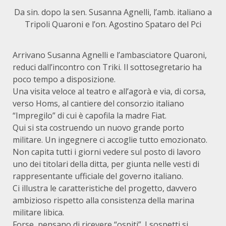
Da sin. dopo la sen. Susanna Agnelli, l’amb. italiano a
Tripoli Quaroni e l’on. Agostino Spataro del Pci
Arrivano Susanna Agnelli e l’ambasciatore Quaroni,
reduci dall’incontro con Triki. Il sottosegretario ha
poco tempo a disposi­zione.
Una visita veloce al teatro e all’agorà e via, di corsa,
verso Homs, al cantiere del consorzio italiano
“Impregilo” di cui è capofila la madre Fiat.
Qui si sta costruendo un nuovo grande porto
militare. Un ingegnere ci accoglie tutto emozionato.
Non capita tutti i giorni vedere sul posto di lavoro
uno dei titolari della ditta, per giunta nelle vesti di
rappresentante ufficiale del governo italiano.
Ci illustra le caratteristiche del progetto, davvero
ambizioso ris­petto alla consistenza della marina
militare libica.
Forse, pensano di ricevere “ospiti”. I sospetti si