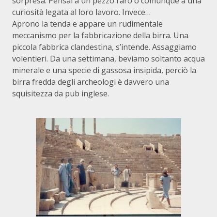
sorpresa. Pensai a un pezzo raro o comunque a una
curiosità legata al loro lavoro. Invece…
Aprono la tenda e appare un rudimentale
meccanismo per la fabbricazione della birra. Una
piccola fabbrica clandestina, s’intende. Assaggiamo
volentieri. Da una settimana, beviamo soltanto acqua
minerale e una specie di gassosa insipida, perciò la
birra fredda de­gli archeologi è davvero una
squisitezza da pub inglese.