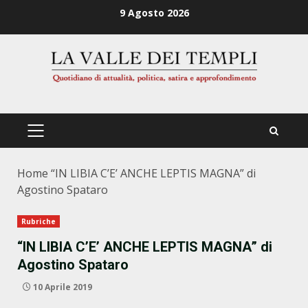
Zum
9 Agosto 2026
Inhalt
springen
PRIMÄRES
MENÜ
Home
“IN LIBIA C’E’ ANCHE LEPTIS MAGNA” di
Agostino Spataro
Rubriche
“IN LIBIA C’E’ ANCHE LEPTIS MAGNA” di
Agostino Spataro
10 Aprile 2019