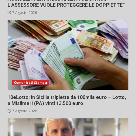
L’ASSESSORE VUOLE PROTEGGERE LE DOPPIETTE”
7 Agosto 2026
Comunicati Stampa
10eLotto: in Sicilia tripletta da 100mila euro – Lotto,
a Misilmeri (PA) vinti 13.500 euro
7 Agosto 2026