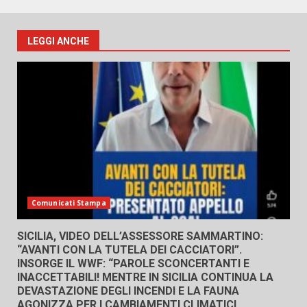
LEGGI ANCHE
Comunicati Stampa
SICILIA, VIDEO DELL’ASSESSORE SAMMARTINO:
“AVANTI CON LA TUTELA DEI CACCIATORI”.
INSORGE IL WWF: “PAROLE SCONCERTANTI E
INACCETTABILI! MENTRE IN SICILIA CONTINUA LA
DEVASTAZIONE DEGLI INCENDI E LA FAUNA
AGONIZZA PER I CAMBIAMENTI CLIMATICI,