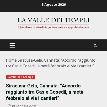
Zum
8 Agosto 2026
Inhalt
springen
PRIMÄRES
MENÜ
Home
Siracusa-Gela, Cannata: “Accordo raggiunto
tra Cas e Cosedil, a metà febbraio al via i cantieri”
Comunicati Stampa
Siracusa-Gela, Cannata: “Accordo
raggiunto tra Cas e Cosedil, a metà
febbraio al via i cantieri”
19 Gennaio 2019