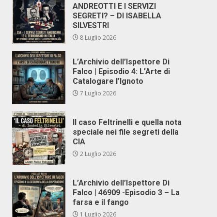
ANDREOTTI E I SERVIZI
SEGRETI? – DI ISABELLA
SILVESTRI
8 Luglio 2026
L’Archivio dell’Ispettore Di
Falco | Episodio 4: L’Arte di
Catalogare l’Ignoto
7 Luglio 2026
Il caso Feltrinelli e quella nota
speciale nei file segreti della
CIA
2 Luglio 2026
L’Archivio dell’Ispettore Di
Falco | 46909 -Episodio 3 – La
farsa e il fango
1 Luglio 2026