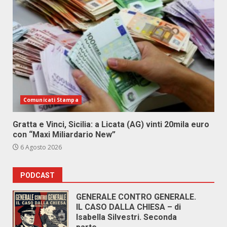
Comunicati Stampa
Gratta e Vinci, Sicilia: a Licata (AG) vinti 20mila euro
con “Maxi Miliardario New”
6 Agosto 2026
PODCAST
GENERALE CONTRO GENERALE.
IL CASO DALLA CHIESA – di
Isabella Silvestri. Seconda