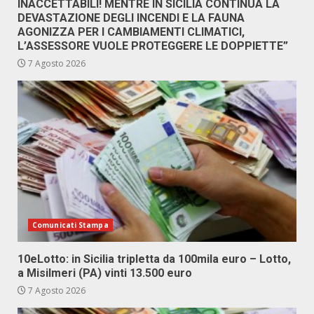
INACCETTABILI! MENTRE IN SICILIA CONTINUA LA
DEVASTAZIONE DEGLI INCENDI E LA FAUNA
AGONIZZA PER I CAMBIAMENTI CLIMATICI,
L’ASSESSORE VUOLE PROTEGGERE LE DOPPIETTE”
7 Agosto 2026
Comunicati Stampa
10eLotto: in Sicilia tripletta da 100mila euro – Lotto,
a Misilmeri (PA) vinti 13.500 euro
7 Agosto 2026