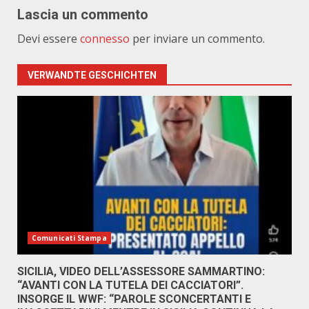
Lascia un commento
Devi essere
connesso
per inviare un commento.
VERWANDTE GESCHICHTEN
Comunicati Stampa
SICILIA, VIDEO DELL’ASSESSORE SAMMARTINO:
“AVANTI CON LA TUTELA DEI CACCIATORI”.
INSORGE IL WWF: “PAROLE SCONCERTANTI E