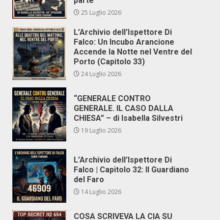
parte
25 Luglio 2026
L’Archivio dell’Ispettore Di
Falco: Un Incubo Arancione
Accende la Notte nel Ventre del
Porto (Capitolo 33)
24 Luglio 2026
“GENERALE CONTRO
GENERALE. IL CASO DALLA
CHIESA” – di Isabella Silvestri
19 Luglio 2026
L’Archivio dell’Ispettore Di
Falco | Capitolo 32: Il Guardiano
del Faro
14 Luglio 2026
COSA SCRIVEVA LA CIA SU