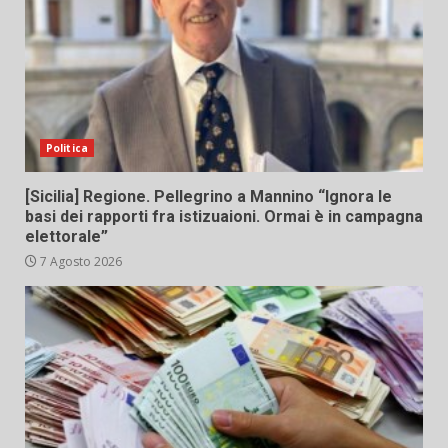
Politica
[Sicilia] Regione. Pellegrino a Mannino “Ignora le
basi dei rapporti fra istizuaioni. Ormai è in campagna
elettorale”
7 Agosto 2026