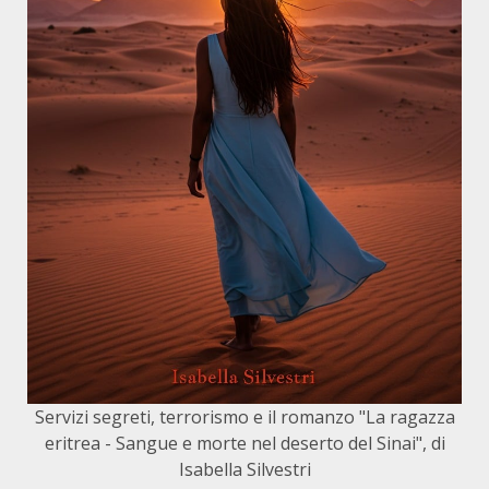
Servizi segreti, terrorismo e il romanzo "La ragazza
eritrea - Sangue e morte nel deserto del Sinai", di
Isabella Silvestri