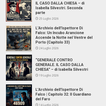
IL CASO DALLA CHIESA – di
Isabella Silvestri. Seconda
parte
25 Luglio 2026
L’Archivio dell’Ispettore Di
Falco: Un Incubo Arancione
Accende la Notte nel Ventre del
Porto (Capitolo 33)
24 Luglio 2026
“GENERALE CONTRO
GENERALE. IL CASO DALLA
CHIESA” – di Isabella Silvestri
19 Luglio 2026
L’Archivio dell’Ispettore Di
Falco | Capitolo 32: Il Guardiano
del Faro
14 Luglio 2026