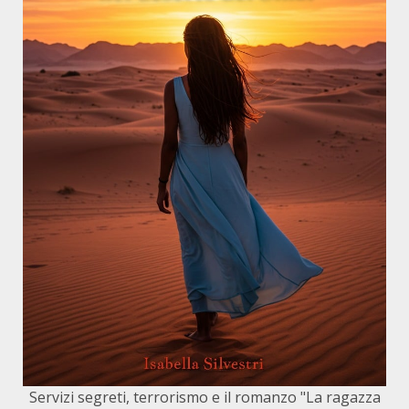
Servizi segreti, terrorismo e il romanzo "La ragazza