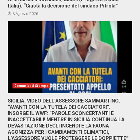
Italia): “Giusta la decisione del sindaco Pitrola”
8 Agosto 2026
Comunicati Stampa
SICILIA, VIDEO DELL’ASSESSORE SAMMARTINO:
“AVANTI CON LA TUTELA DEI CACCIATORI”.
INSORGE IL WWF: “PAROLE SCONCERTANTI E
INACCETTABILI! MENTRE IN SICILIA CONTINUA LA
DEVASTAZIONE DEGLI INCENDI E LA FAUNA
AGONIZZA PER I CAMBIAMENTI CLIMATICI,
L’ASSESSORE VUOLE PROTEGGERE LE DOPPIETTE”