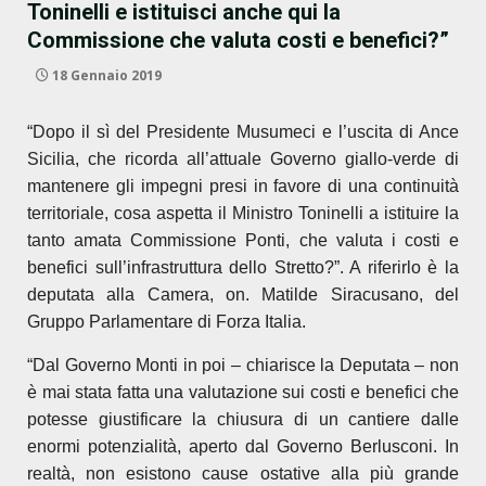
Toninelli e istituisci anche qui la
Commissione che valuta costi e benefici?”
18 Gennaio 2019
“Dopo il sì del Presidente Musumeci e l’uscita di Ance
Sicilia, che ricorda all’attuale Governo giallo-verde di
mantenere gli impegni presi in favore di una continuità
territoriale, cosa aspetta il Ministro Toninelli a istituire la
tanto amata Commissione Ponti, che valuta i costi e
benefici sull’infrastruttura dello Stretto?”. A riferirlo è la
deputata alla Camera, on. Matilde Siracusano, del
Gruppo Parlamentare di Forza Italia.
“Dal Governo Monti in poi – chiarisce la Deputata – non
è mai stata fatta una valutazione sui costi e benefici che
potesse giustificare la chiusura di un cantiere dalle
enormi potenzialità, aperto dal Governo Berlusconi. In
realtà, non esistono cause ostative alla più grande