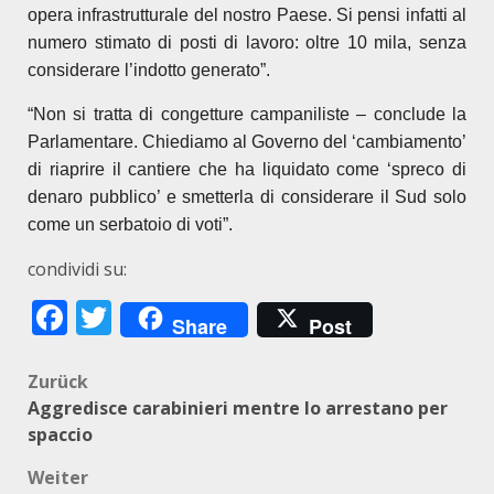
opera infrastrutturale del nostro Paese. Si pensi infatti al
numero stimato di posti di lavoro: oltre 10 mila, senza
considerare l’indotto generato”.
“Non si tratta di congetture campaniliste – conclude la
Parlamentare. Chiediamo al Governo del ‘cambiamento’
di riaprire il cantiere che ha liquidato come ‘spreco di
denaro pubblico’ e smetterla di considerare il Sud solo
come un serbatoio di voti”.
condividi su:
Facebook
Twitter
Share
Post
Beitragsnavigation
Zurück
Aggredisce carabinieri mentre lo arrestano per
spaccio
Weiter