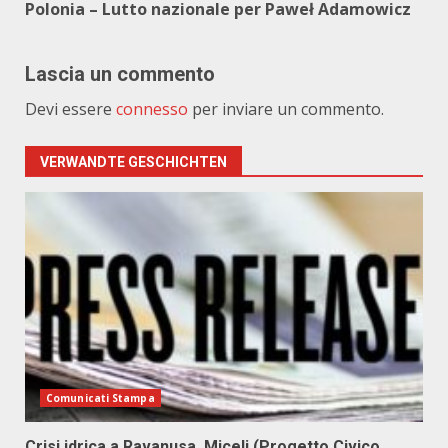
Polonia – Lutto nazionale per Paweł Adamowicz
Lascia un commento
Devi essere
connesso
per inviare un commento.
VERWANDTE GESCHICHTEN
Comunicati Stampa
Crisi idrica a Ravanusa, Miceli (Progetto Civico