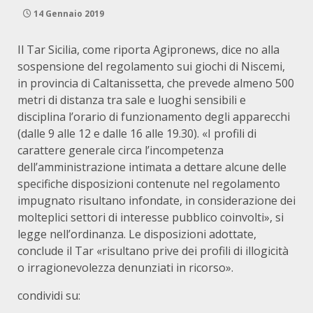
14 Gennaio 2019
Il Tar Sicilia, come riporta Agipronews, dice no alla
sospensione del regolamento sui giochi di Niscemi,
in provincia di Caltanissetta, che prevede almeno 500
metri di distanza tra sale e luoghi sensibili e
disciplina l’orario di funzionamento degli apparecchi
(dalle 9 alle 12 e dalle 16 alle 19.30). «I profili di
carattere generale circa l’incompetenza
dell’amministrazione intimata a dettare alcune delle
specifiche disposizioni contenute nel regolamento
impugnato risultano infondate, in considerazione dei
molteplici settori di interesse pubblico coinvolti», si
legge nell’ordinanza. Le disposizioni adottate,
conclude il Tar «risultano prive dei profili di illogicità
o irragionevolezza denunziati in ricorso».
condividi su: