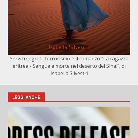
Servizi segreti, terrorismo e il romanzo "La ragazza
eritrea - Sangue e morte nel deserto del Sinai", di
Isabella Silvestri
LEGGI ANCHE