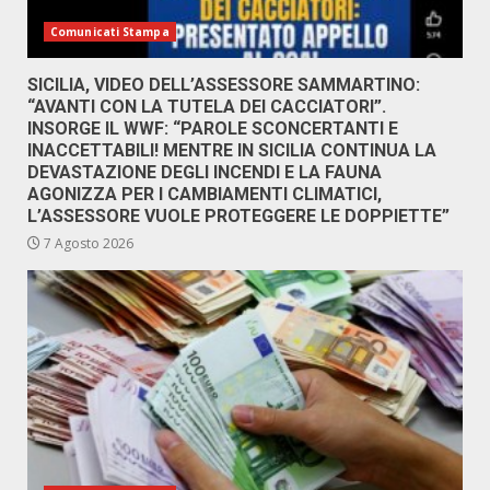
Comunicati Stampa
SICILIA, VIDEO DELL’ASSESSORE SAMMARTINO:
“AVANTI CON LA TUTELA DEI CACCIATORI”.
INSORGE IL WWF: “PAROLE SCONCERTANTI E
INACCETTABILI! MENTRE IN SICILIA CONTINUA LA
DEVASTAZIONE DEGLI INCENDI E LA FAUNA
AGONIZZA PER I CAMBIAMENTI CLIMATICI,
L’ASSESSORE VUOLE PROTEGGERE LE DOPPIETTE”
7 Agosto 2026