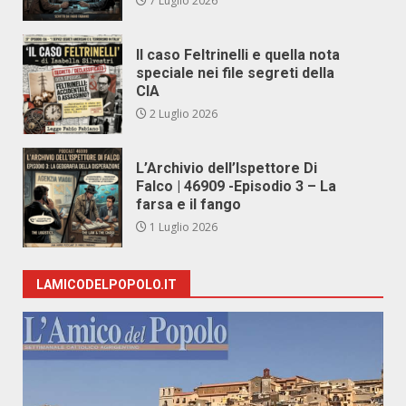
7 Luglio 2026
Il caso Feltrinelli e quella nota
speciale nei file segreti della
CIA
2 Luglio 2026
L’Archivio dell’Ispettore Di
Falco | 46909 -Episodio 3 – La
farsa e il fango
1 Luglio 2026
LAMICODELPOPOLO.IT