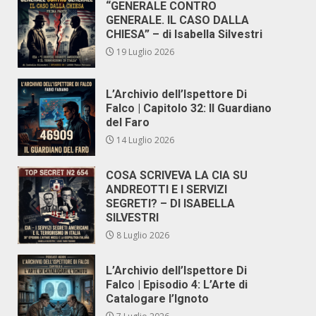
“GENERALE CONTRO
GENERALE. IL CASO DALLA
CHIESA” – di Isabella Silvestri
19 Luglio 2026
L’Archivio dell’Ispettore Di
Falco | Capitolo 32: Il Guardiano
del Faro
14 Luglio 2026
COSA SCRIVEVA LA CIA SU
ANDREOTTI E I SERVIZI
SEGRETI? – DI ISABELLA
SILVESTRI
8 Luglio 2026
L’Archivio dell’Ispettore Di
Falco | Episodio 4: L’Arte di
Catalogare l’Ignoto