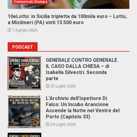
Comunicati Stampa
10eLotto: in Sicilia tripletta da 100mila euro – Lotto,
a Misilmeri (PA) vinti 13.500 euro
7 Agosto 2026
PODCAST
GENERALE CONTRO GENERALE.
IL CASO DALLA CHIESA – di
Isabella Silvestri. Seconda
parte
25 Luglio 2026
L’Archivio dell’Ispettore Di
Falco: Un Incubo Arancione
Accende la Notte nel Ventre del
Porto (Capitolo 33)
24 Luglio 2026