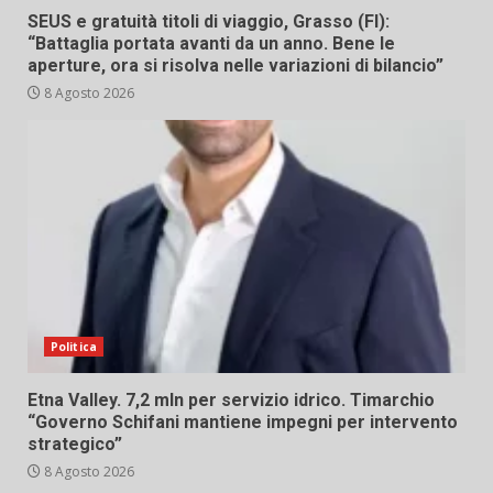
SEUS e gratuità titoli di viaggio, Grasso (FI):
“Battaglia portata avanti da un anno. Bene le
aperture, ora si risolva nelle variazioni di bilancio”
8 Agosto 2026
Politica
Etna Valley. 7,2 mln per servizio idrico. Timarchio
“Governo Schifani mantiene impegni per intervento
strategico”
8 Agosto 2026