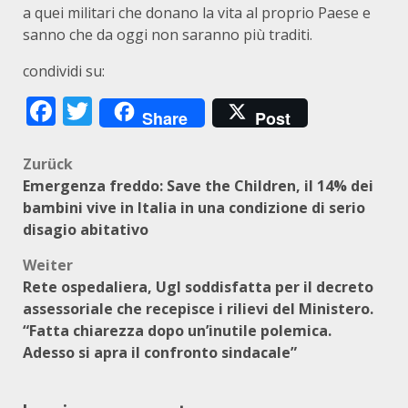
a quei militari che donano la vita al proprio Paese e
sanno che da oggi non saranno più traditi.
condividi su:
Facebook
Twitter
Share
Post
Beitragsnavigation
Zurück
Emergenza freddo: Save the Children, il 14% dei
bambini vive in Italia in una condizione di serio
disagio abitativo
Weiter
Rete ospedaliera, Ugl soddisfatta per il decreto
assessoriale che recepisce i rilievi del Ministero.
“Fatta chiarezza dopo un’inutile polemica.
Adesso si apra il confronto sindacale”