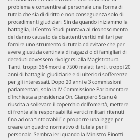
problema e consentire al personale una forma di
tutela che sia di diritto e non conseguenza solo di
procedimenti giudiziari. Sin da quando iniziammo la
battaglia, il Centro Studi puntava al riconoscimento
del danno causato da disattenti vertici militari per
fornire uno strumento di tutela ed evitare che per
avere giustizia centinaia di ragazzi o di famigliari di
deceduti dovessero rivolgersi alla Magistratura.
Tanti, troppi 364 morti e 7500 malati; tanti, troppi 20
anni di battaglie giudiziarie e di ulteriori sofferenze
per gli interessati. Dopo 20 anni e 3 commissioni
parlamentari, solo la IV Commissione Parlamentare
d’Inchiesta a presidenza On. Gianpiero Scanu è
riuscita a sollevare il coperchio dell’omertà, mettere
di fronte alle responsabilità vertici militari ritenuti
fino ad ora “intoccabili” e proporre una legge per
creare un quadro normativo di tutela per il
personale. Sembra ieri quando la Ministro Pinotti