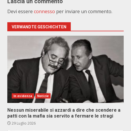
Lascia un commento
Devi essere
connesso
per inviare un commento.
VERWANDTE GESCHICHTEN
In evidenza
Notizie
Nessun miserabile si azzardi a dire che scendere a
patti con la mafia sia servito a fermare le stragi
29 Luglio 2026