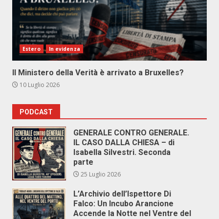
Estero
In evidenza
Il Ministero della Verità è arrivato a Bruxelles?
10 Luglio 2026
PODCAST
GENERALE CONTRO GENERALE.
IL CASO DALLA CHIESA – di
Isabella Silvestri. Seconda
parte
25 Luglio 2026
L’Archivio dell’Ispettore Di
Falco: Un Incubo Arancione
Accende la Notte nel Ventre del