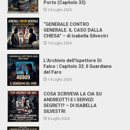
Porto (Capitolo 33)
24 Luglio 2026
“GENERALE CONTRO
GENERALE. IL CASO DALLA
CHIESA” – di Isabella Silvestri
19 Luglio 2026
L’Archivio dell’Ispettore Di
Falco | Capitolo 32: Il Guardiano
del Faro
14 Luglio 2026
COSA SCRIVEVA LA CIA SU
ANDREOTTI E I SERVIZI
SEGRETI? – DI ISABELLA
SILVESTRI
8 Luglio 2026