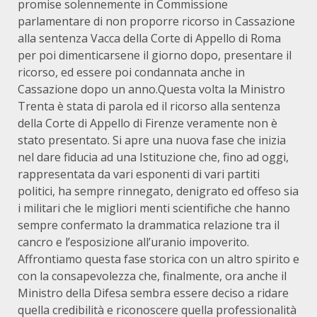
promise solennemente in Commissione
parlamentare di non proporre ricorso in Cassazione
alla sentenza Vacca della Corte di Appello di Roma
per poi dimenticarsene il giorno dopo, presentare il
ricorso, ed essere poi condannata anche in
Cassazione dopo un anno.Questa volta la Ministro
Trenta è stata di parola ed il ricorso alla sentenza
della Corte di Appello di Firenze veramente non è
stato presentato. Si apre una nuova fase che inizia
nel dare fiducia ad una Istituzione che, fino ad oggi,
rappresentata da vari esponenti di vari partiti
politici, ha sempre rinnegato, denigrato ed offeso sia
i militari che le migliori menti scientifiche che hanno
sempre confermato la drammatica relazione tra il
cancro e l’esposizione all’uranio impoverito.
Affrontiamo questa fase storica con un altro spirito e
con la consapevolezza che, finalmente, ora anche il
Ministro della Difesa sembra essere deciso a ridare
quella credibilità e riconoscere quella professionalità