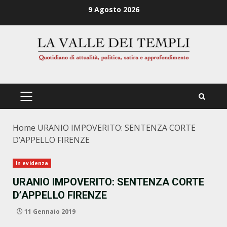
Zum
9 Agosto 2026
Inhalt
springen
PRIMÄRES
MENÜ
Home
URANIO IMPOVERITO: SENTENZA CORTE
D’APPELLO FIRENZE
In evidenza
URANIO IMPOVERITO: SENTENZA CORTE
D’APPELLO FIRENZE
11 Gennaio 2019