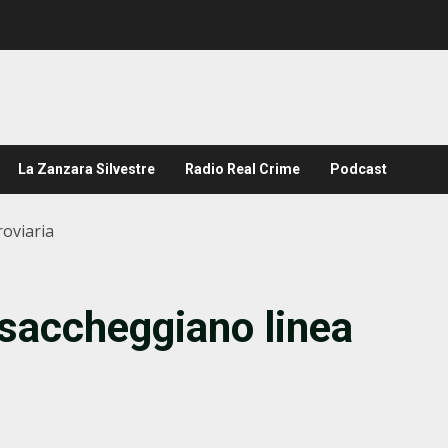
La Zanzara Silvestre
Radio Real Crime
Podcast
roviaria
 saccheggiano linea