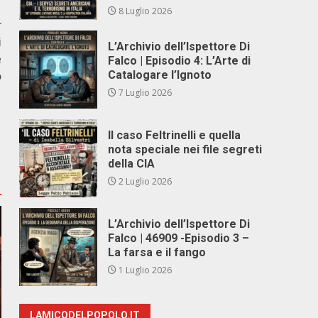
8 Luglio 2026
r
i
L’Archivio dell’Ispettore Di
e
Falco | Episodio 4: L’Arte di
o
Catalogare l’Ignoto
7 Luglio 2026
Il caso Feltrinelli e quella
nota speciale nei file segreti
della CIA
2 Luglio 2026
L’Archivio dell’Ispettore Di
Falco | 46909 -Episodio 3 –
La farsa e il fango
1 Luglio 2026
LAMICODELPOPOLO.IT