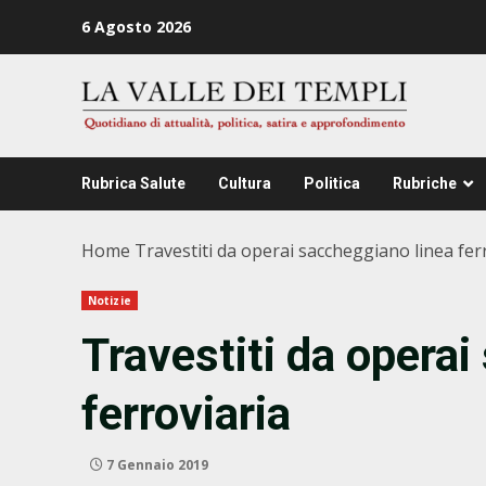
Zum
6 Agosto 2026
Inhalt
springen
Rubrica Salute
Cultura
Politica
Rubriche
Home
Travestiti da operai saccheggiano linea fer
Notizie
Travestiti da operai
ferroviaria
7 Gennaio 2019