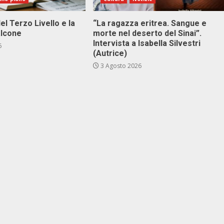
el Terzo Livello e la
“La ragazza eritrea. Sangue e
alcone
morte nel deserto del Sinai”.
Intervista a Isabella Silvestri
6
(Autrice)
3 Agosto 2026