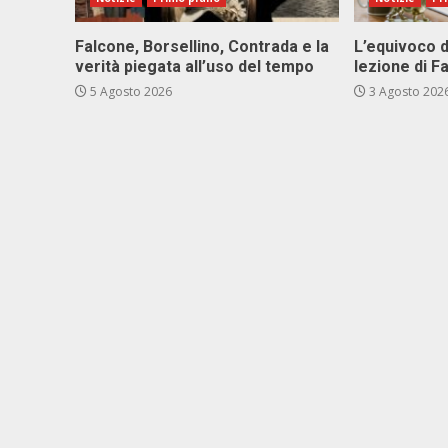
Falcone, Borsellino, Contrada e la
L’equivoco d
verità piegata all’uso del tempo
lezione di F
5 Agosto 2026
3 Agosto 202