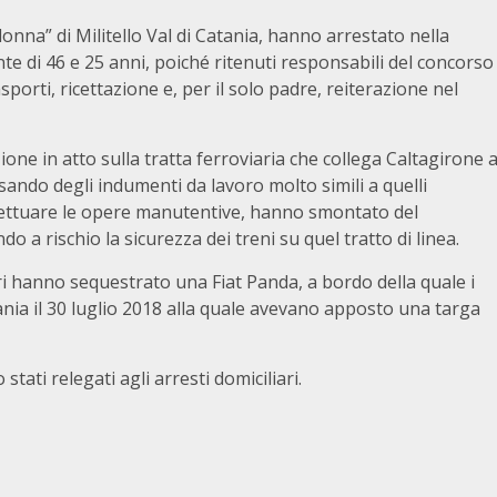
idonna” di Militello Val di Catania, hanno arrestato nella
nte di 46 e 25 anni, poiché ritenuti responsabili del concorso
sporti, ricettazione e, per il solo padre, reiterazione nel
ione in atto sulla tratta ferroviaria che collega Caltagirone 
ssando degli indumenti da lavoro molto simili a quelli
 effettuare le opere manutentive, hanno smontato del
o a rischio la sicurezza dei treni su quel tratto di linea.
eri hanno sequestrato una Fiat Panda, a bordo della quale i
ania il 30 luglio 2018 alla quale avevano apposto una targa
 stati relegati agli arresti domiciliari.