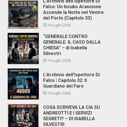
L’Archivio dell’Ispettore Di
Falco: Un Incubo Arancione
Accende la Notte nel Ventre
del Porto (Capitolo 33)
24 Luglio 2026
“GENERALE CONTRO
a
GENERALE. IL CASO DALLA
CHIESA” – di Isabella
Silvestri
19 Luglio 2026
L’Archivio dell’Ispettore Di
Falco | Capitolo 32: Il
Guardiano del Faro
14 Luglio 2026
COSA SCRIVEVA LA CIA SU
ANDREOTTI E I SERVIZI
SEGRETI? – DI ISABELLA
SILVESTRI