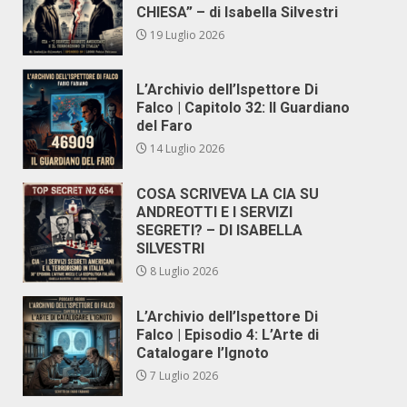
CHIESA” – di Isabella Silvestri
19 Luglio 2026
L’Archivio dell’Ispettore Di
Falco | Capitolo 32: Il Guardiano
del Faro
14 Luglio 2026
COSA SCRIVEVA LA CIA SU
ANDREOTTI E I SERVIZI
SEGRETI? – DI ISABELLA
SILVESTRI
8 Luglio 2026
L’Archivio dell’Ispettore Di
Falco | Episodio 4: L’Arte di
Catalogare l’Ignoto
7 Luglio 2026