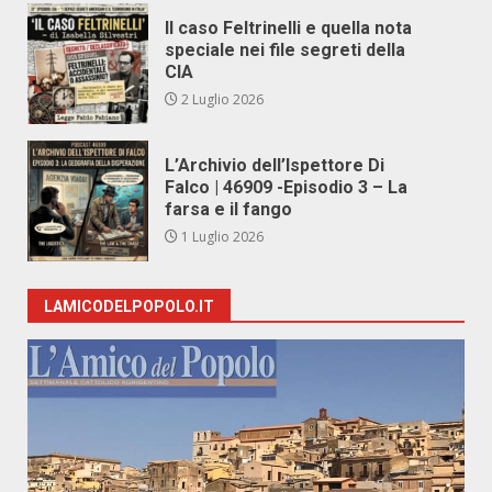
Il caso Feltrinelli e quella nota
speciale nei file segreti della
CIA
2 Luglio 2026
L’Archivio dell’Ispettore Di
Falco | 46909 -Episodio 3 – La
farsa e il fango
1 Luglio 2026
LAMICODELPOPOLO.IT