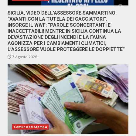
SICILIA, VIDEO DELL’ASSESSORE SAMMARTINO:
“AVANTI CON LA TUTELA DEI CACCIATORI”.
INSORGE IL WWF: “PAROLE SCONCERTANTI E
INACCETTABILI! MENTRE IN SICILIA CONTINUA LA
DEVASTAZIONE DEGLI INCENDI E LA FAUNA
AGONIZZA PER I CAMBIAMENTI CLIMATICI,
L’ASSESSORE VUOLE PROTEGGERE LE DOPPIETTE”
7 Agosto 2026
Comunicati Stampa