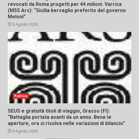
revocati da Roma progetti per 44 milioni. Varrica
(M5S Ars): “Sicilia bersaglio preferito del governo
Meloni”
8 Agosto 2026
Politica
SEUS e gratuità titoli di viaggio, Grasso (FI):
“Battaglia portata avanti da un anno. Bene le
aperture, ora si risolva nelle variazioni di bilancio”
8 Agosto 2026