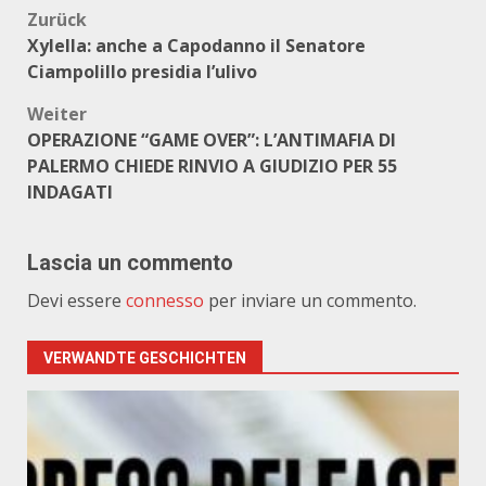
Beitragsnavigation
Zurück
Xylella: anche a Capodanno il Senatore
Ciampolillo presidia l’ulivo
Weiter
OPERAZIONE “GAME OVER”: L’ANTIMAFIA DI
PALERMO CHIEDE RINVIO A GIUDIZIO PER 55
INDAGATI
Lascia un commento
Devi essere
connesso
per inviare un commento.
VERWANDTE GESCHICHTEN