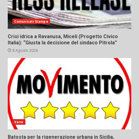
Comunicati Stampa
Crisi idrica a Ravanusa, Miceli (Progetto Civico
Italia): “Giusta la decisione del sindaco Pitrola”
8 Agosto 2026
Varie
Batosta per la rigenerazione urbana in Sicilia,