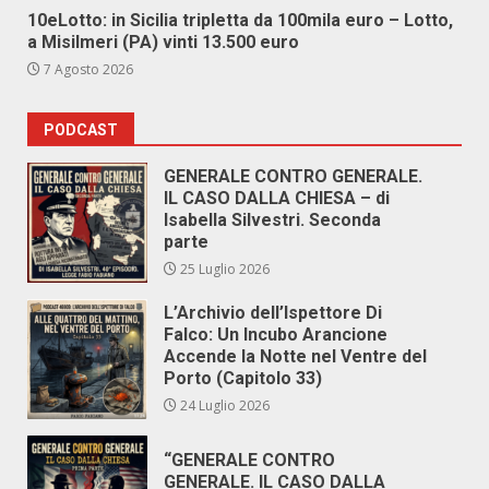
10eLotto: in Sicilia tripletta da 100mila euro – Lotto,
a Misilmeri (PA) vinti 13.500 euro
7 Agosto 2026
PODCAST
GENERALE CONTRO GENERALE.
IL CASO DALLA CHIESA – di
Isabella Silvestri. Seconda
parte
25 Luglio 2026
L’Archivio dell’Ispettore Di
Falco: Un Incubo Arancione
Accende la Notte nel Ventre del
Porto (Capitolo 33)
24 Luglio 2026
“GENERALE CONTRO
GENERALE. IL CASO DALLA