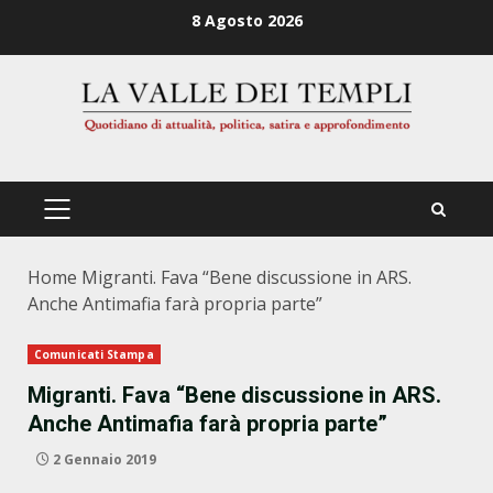
Zum
8 Agosto 2026
Inhalt
springen
PRIMÄRES
MENÜ
Home
Migranti. Fava “Bene discussione in ARS.
Anche Antimafia farà propria parte”
Comunicati Stampa
Migranti. Fava “Bene discussione in ARS.
Anche Antimafia farà propria parte”
2 Gennaio 2019