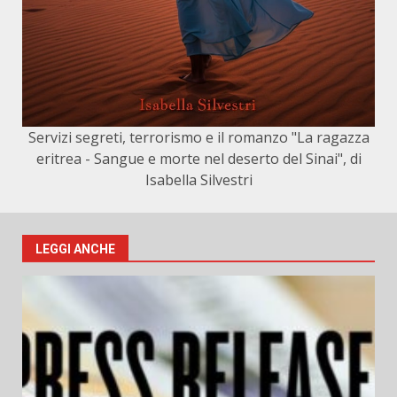
Servizi segreti, terrorismo e il romanzo "La ragazza
eritrea - Sangue e morte nel deserto del Sinai", di
Isabella Silvestri
LEGGI ANCHE