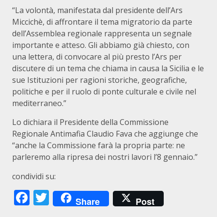
“La volontà, manifestata dal presidente dell’Ars
Miccichè, di affrontare il tema migratorio da parte
dell’Assemblea regionale rappresenta un segnale
importante e atteso. Gli abbiamo già chiesto, con
una lettera, di convocare al più presto l’Ars per
discutere di un tema che chiama in causa la Sicilia e le
sue Istituzioni per ragioni storiche, geografiche,
politiche e per il ruolo di ponte culturale e civile nel
mediterraneo.”
Lo dichiara il Presidente della Commissione
Regionale Antimafia Claudio Fava che aggiunge che
“anche la Commissione farà la propria parte: ne
parleremo alla ripresa dei nostri lavori l’8 gennaio.”
condividi su:
Facebook
Twitter
Share
Post