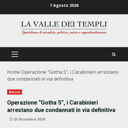
Zum
7 Agosto 2026
Inhalt
springen
PRIMÄRES
MENÜ
Home
Operazione “Gotha 5”, i Carabinieri arrestano
due condannati in via definitiva
Notizie
Operazione “Gotha 5”, i Carabinieri
arrestano due condannati in via definitiva
21 Dicembre 2018