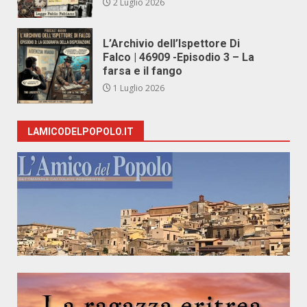
2 Luglio 2026
L’Archivio dell’Ispettore Di
Falco | 46909 -Episodio 3 – La
farsa e il fango
1 Luglio 2026
LAMICODELPOPOLO.IT