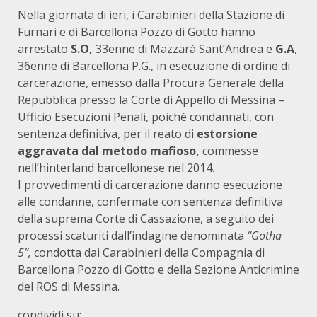
Nella giornata di ieri, i Carabinieri della Stazione di
Furnari e di Barcellona Pozzo di Gotto hanno
arrestato
S.O,
33enne di Mazzarà Sant’Andrea e
G.A
,
36enne di Barcellona P.G., in esecuzione di ordine di
carcerazione, emesso dalla Procura Generale della
Repubblica presso la Corte di Appello di Messina –
Ufficio Esecuzioni Penali, poiché condannati, con
sentenza definitiva, per il reato di
estorsione
aggravata dal metodo mafioso,
commesse
nell’hinterland barcellonese nel 2014.
I provvedimenti di carcerazione danno esecuzione
alle condanne, confermate con sentenza definitiva
della suprema Corte di Cassazione, a seguito dei
processi scaturiti dall’indagine denominata
“Gotha
5”,
condotta dai Carabinieri della Compagnia di
Barcellona Pozzo di Gotto e della Sezione Anticrimine
del ROS di Messina.
condividi su: