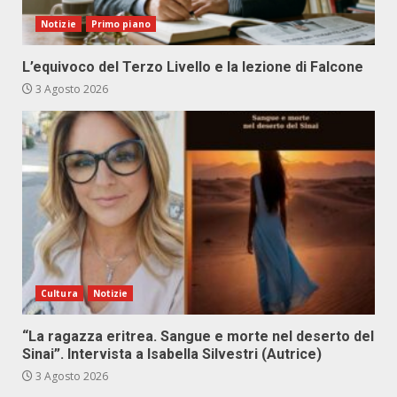
Notizie
Primo piano
L’equivoco del Terzo Livello e la lezione di Falcone
3 Agosto 2026
Cultura
Notizie
“La ragazza eritrea. Sangue e morte nel deserto del
Sinai”. Intervista a Isabella Silvestri (Autrice)
3 Agosto 2026