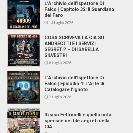
L’Archivio dell’Ispettore Di
Falco | Capitolo 32: Il Guardiano
del Faro
14 Luglio 2026
COSA SCRIVEVA LA CIA SU
ANDREOTTI E I SERVIZI
SEGRETI? – DI ISABELLA
SILVESTRI
8 Luglio 2026
L’Archivio dell’Ispettore Di
Falco | Episodio 4: L’Arte di
Catalogare l’Ignoto
7 Luglio 2026
Il caso Feltrinelli e quella nota
speciale nei file segreti della
CIA