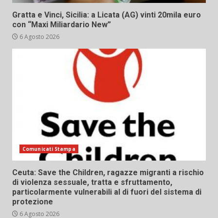
Gratta e Vinci, Sicilia: a Licata (AG) vinti 20mila euro
con “Maxi Miliardario New”
6 Agosto 2026
Comunicati Stampa
Ceuta: Save the Children, ragazze migranti a rischio
di violenza sessuale, tratta e sfruttamento,
particolarmente vulnerabili al di fuori del sistema di
protezione
6 Agosto 2026