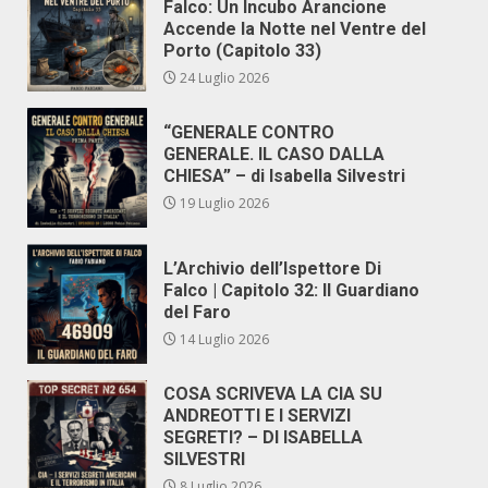
Falco: Un Incubo Arancione
Accende la Notte nel Ventre del
Porto (Capitolo 33)
24 Luglio 2026
“GENERALE CONTRO
GENERALE. IL CASO DALLA
CHIESA” – di Isabella Silvestri
19 Luglio 2026
L’Archivio dell’Ispettore Di
Falco | Capitolo 32: Il Guardiano
del Faro
14 Luglio 2026
COSA SCRIVEVA LA CIA SU
ANDREOTTI E I SERVIZI
SEGRETI? – DI ISABELLA
SILVESTRI
8 Luglio 2026