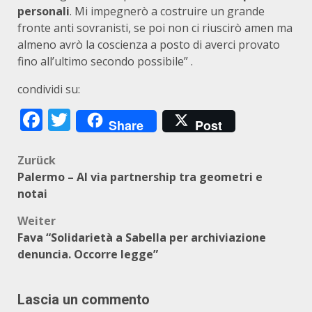
personali
. Mi impegnerò a costruire un grande
fronte anti sovranisti, se poi non ci riuscirò amen ma
almeno avrò la coscienza a posto di averci provato
fino all’ultimo secondo possibile” .
condividi su:
Facebook
Twitter
Share
Post
Beitragsnavigation
Zurück
Palermo – Al via partnership tra geometri e
notai
Weiter
Fava “Solidarietà a Sabella per archiviazione
denuncia. Occorre legge”
Lascia un commento