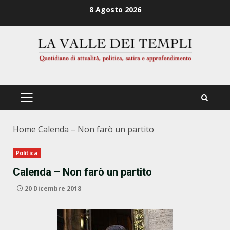
Zum
8 Agosto 2026
Inhalt
springen
PRIMÄRES
MENÜ
Home
Calenda – Non farò un partito
Politica
Calenda – Non farò un partito
20 Dicembre 2018