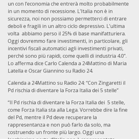
un con l’economia che entrerà molto probabilmente
in un momento di recessione. L’Italia non è in
sicurezza, noi non possiamo permetterci di entrare
deboli e fragili in un altro ciclo depressivo. L’ultima
volta abbiamo perso il 25% di base manifatturiera.
Oggi dovremmo fare investimenti, in particolare, gli
incentivi fiscali automatici agli investimenti privati,
perché sono più rapidi, come quelli di industria 4.0”.
Lo afferma
dice Carlo Calenda a 24Mattino di Maria
Latella e Oscar Giannino su Radio 24.
Calenda a 24Mattino su Radio 24: “Con Zingaretti il
Pd rischia di diventare la Forza Italia dei 5 stelle”
“Il Pd rischia di diventare la Forza Italia dei 5 stelle,
come Forza Italia sta alla Lega. Vorrebbe dire la fine
del Pd, mentre il Pd deve recuperare la
rappresentanza e non può farlo da solo, ma
costruendo un fronte più largo. Oggi una