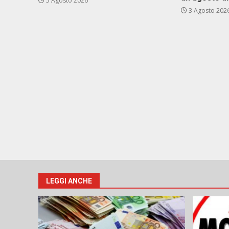
5 Agosto 2026
3 Agosto 202
LEGGI ANCHE