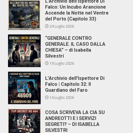
L’Archivio dell’Ispettore Di
Falco: Un Incubo Arancione
Accende la Notte nel Ventre
del Porto (Capitolo 33)
24 Luglio 2026
“GENERALE CONTRO
GENERALE. IL CASO DALLA
CHIESA” – di Isabella
Silvestri
19 Luglio 2026
L’Archivio dell’Ispettore Di
Falco | Capitolo 32: Il
Guardiano del Faro
14 Luglio 2026
COSA SCRIVEVA LA CIA SU
ANDREOTTI E I SERVIZI
d
SEGRETI? – DI ISABELLA
SILVESTRI