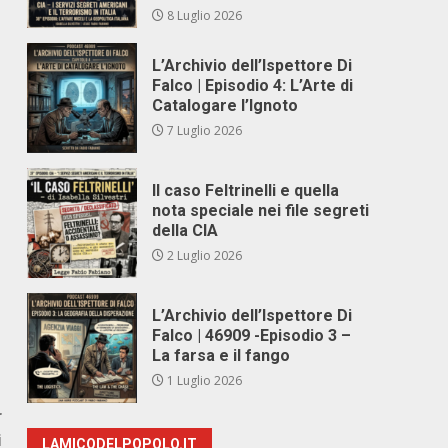
8 Luglio 2026
L’Archivio dell’Ispettore Di
Falco | Episodio 4: L’Arte di
Catalogare l’Ignoto
7 Luglio 2026
Il caso Feltrinelli e quella
nota speciale nei file segreti
della CIA
2 Luglio 2026
L’Archivio dell’Ispettore Di
Falco | 46909 -Episodio 3 –
La farsa e il fango
1 Luglio 2026
r
i
LAMICODELPOPOLO.IT