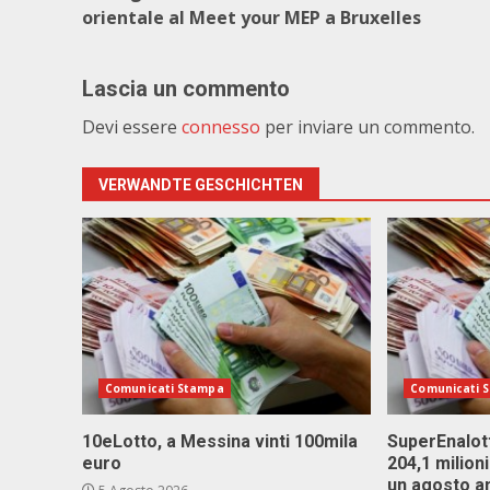
orientale al Meet your MEP a Bruxelles
Lascia un commento
Devi essere
connesso
per inviare un commento.
VERWANDTE GESCHICHTEN
Comunicati Stampa
Comunicati 
10eLotto, a Messina vinti 100mila
SuperEnalott
euro
204,1 milion
un agosto a