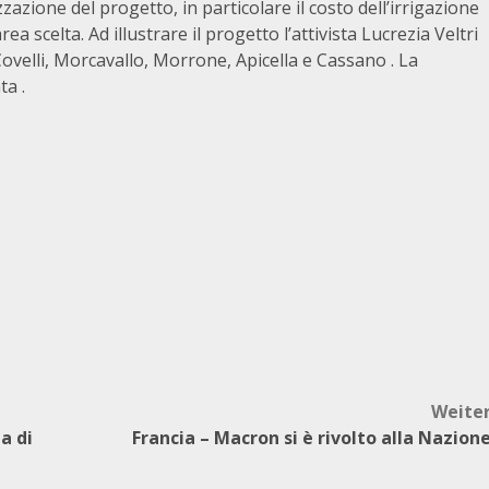
azione del progetto, in particolare il costo dell’irrigazione
ea scelta. Ad illustrare il progetto l’attivista Lucrezia Veltri
 Covelli, Morcavallo, Morrone, Apicella e Cassano . La
ta .
Weite
ia di
Francia – Macron si è rivolto alla Nazion