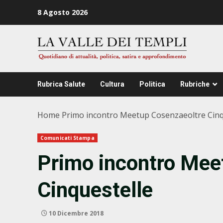
Zum
8 Agosto 2026
Inhalt
springen
Rubrica Salute
Cultura
Politica
Rubriche
Home
Primo incontro Meetup Cosenzaeoltre Cinq
Comunicati Stampa
Primo incontro Mee
Cinquestelle
10 Dicembre 2018