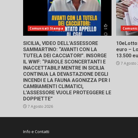
Comunicati Stampa
Comunic
SICILIA, VIDEO DELL’ASSESSORE
10eLotto: 
SAMMARTINO: “AVANTI CON LA
euro – Lo
TUTELA DEI CACCIATORI”. INSORGE
13.500 e
IL WWF: “PAROLE SCONCERTANTI E
7 Agosto
INACCETTABILI! MENTRE IN SICILIA
CONTINUA LA DEVASTAZIONE DEGLI
INCENDI E LA FAUNA AGONIZZA PER I
CAMBIAMENTI CLIMATICI,
L’ASSESSORE VUOLE PROTEGGERE LE
DOPPIETTE”
7 Agosto 2026
Info e Contatti