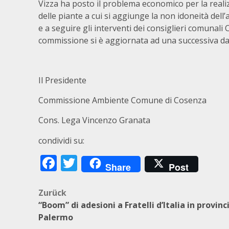
Vizza ha posto il problema economico per la realizz
delle piante a cui si aggiunge la non idoneità dell’ar
e a seguire gli interventi dei consiglieri comunali
commissione si è aggiornata ad una successiva da
Il Presidente
Commissione Ambiente Comune di Cosenza
Cons. Lega Vincenzo Granata
condividi su:
Facebook
Twitter
Share
Post
Beitragsnavigation
Zurück
“Boom” di adesioni a Fratelli d’Italia in provinc
Palermo