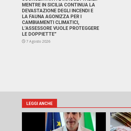
MENTRE IN SICILIA CONTINUA LA
DEVASTAZIONE DEGLI INCENDI E
LA FAUNA AGONIZZA PER I
CAMBIAMENTI CLIMATICI,
L’ASSESSORE VUOLE PROTEGGERE
LE DOPPIETTE”
7 Agosto 2026
LEGGI ANCHE