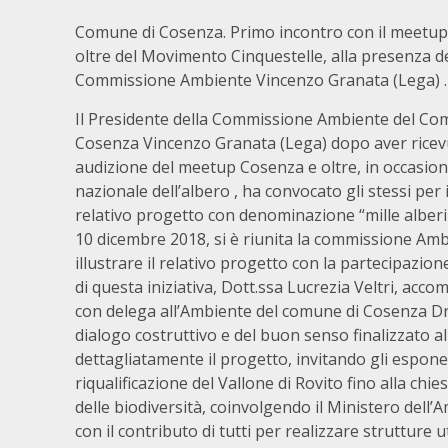
Comune di Cosenza. Primo incontro con il meetu
oltre del Movimento Cinquestelle, alla presenza d
Commissione Ambiente Vincenzo Granata (Lega) .
Il Presidente della Commissione Ambiente del Co
Cosenza Vincenzo Granata (Lega) dopo aver ricevu
audizione del meetup Cosenza e oltre, in occasion
nazionale dell’albero , ha convocato gli stessi per i
relativo progetto con denominazione “mille alberi i
10 dicembre 2018, si è riunita la commissione Am
illustrare il relativo progetto con la partecipazion
di questa iniziativa, Dott.ssa Lucrezia Veltri, ac
con delega all’Ambiente del comune di Cosenza Dr. 
dialogo costruttivo e del buon senso finalizzato a
dettagliatamente il progetto, invitando gli espon
riqualificazione del Vallone di Rovito fino alla chi
delle biodiversità, coinvolgendo il Ministero dell
con il contributo di tutti per realizzare strutture u