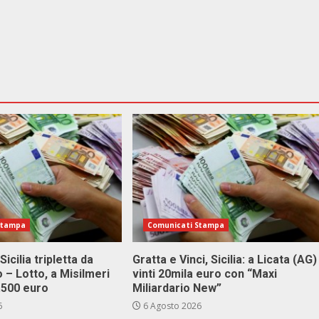
Stampa
Comunicati Stampa
Sicilia tripletta da
Gratta e Vinci, Sicilia: a Licata (AG)
 – Lotto, a Misilmeri
vinti 20mila euro con “Maxi
3.500 euro
Miliardario New”
6
6 Agosto 2026