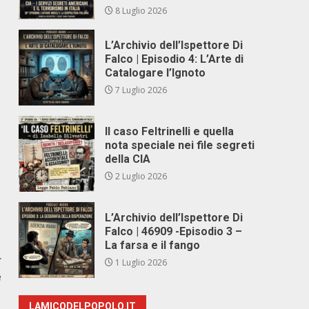
8 Luglio 2026
L’Archivio dell’Ispettore Di
Falco | Episodio 4: L’Arte di
Catalogare l’Ignoto
7 Luglio 2026
Il caso Feltrinelli e quella
nota speciale nei file segreti
della CIA
2 Luglio 2026
L’Archivio dell’Ispettore Di
Falco | 46909 -Episodio 3 –
La farsa e il fango
r
1 Luglio 2026
e
LAMICODELPOPOLO.IT