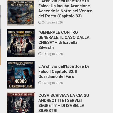
L’Archivio dell’Ispettore Di
Falco: Un Incubo Arancione
Accende la Notte nel Ventre
del Porto (Capitolo 33)
24 Luglio 2026
“GENERALE CONTRO
GENERALE. IL CASO DALLA
CHIESA” – di Isabella
Silvestri
19 Luglio 2026
L’Archivio dell’Ispettore Di
Falco | Capitolo 32: Il
Guardiano del Faro
14 Luglio 2026
COSA SCRIVEVA LA CIA SU
ANDREOTTI E I SERVIZI
SEGRETI? – DI ISABELLA
SILVESTRI