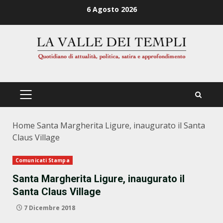
Zum
6 Agosto 2026
Inhalt
springen
PRIMÄRES
MENÜ
Home
Santa Margherita Ligure, inaugurato il Santa
Claus Village
Comunicati Stampa
Santa Margherita Ligure, inaugurato il
Santa Claus Village
7 Dicembre 2018