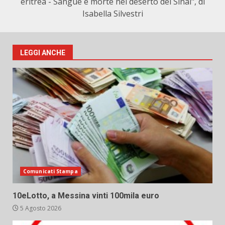
eritrea - Sangue e morte nel deserto del Sinai", di
Isabella Silvestri
LEGGI ANCHE
Comunicati Stampa
10eLotto, a Messina vinti 100mila euro
5 Agosto 2026