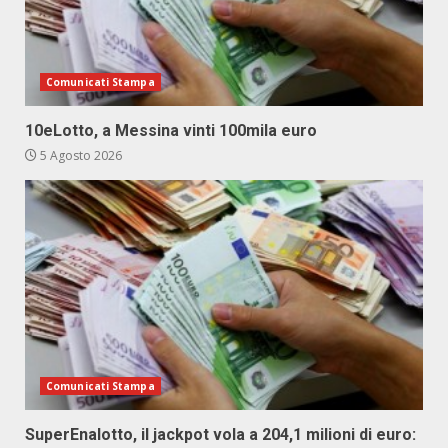
Comunicati Stampa
10eLotto, a Messina vinti 100mila euro
5 Agosto 2026
Comunicati Stampa
SuperEnalotto, il jackpot vola a 204,1 milioni di euro: