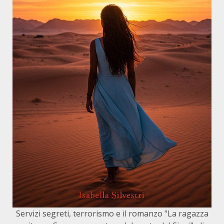
Servizi segreti, terrorismo e il romanzo "La ragazza