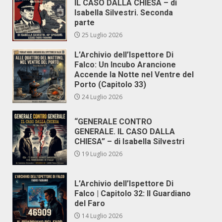
IL CASO DALLA CHIESA – di
Isabella Silvestri. Seconda
parte
25 Luglio 2026
L’Archivio dell’Ispettore Di
Falco: Un Incubo Arancione
Accende la Notte nel Ventre del
Porto (Capitolo 33)
24 Luglio 2026
“GENERALE CONTRO
GENERALE. IL CASO DALLA
CHIESA” – di Isabella Silvestri
19 Luglio 2026
L’Archivio dell’Ispettore Di
Falco | Capitolo 32: Il Guardiano
del Faro
14 Luglio 2026