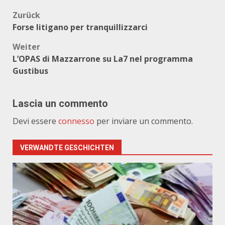
Beitragsnavigation
Zurück
Forse litigano per tranquillizzarci
Weiter
L’OPAS di Mazzarrone su La7 nel programma
Gustibus
Lascia un commento
Devi essere
connesso
per inviare un commento.
VERWANDTE GESCHICHTEN