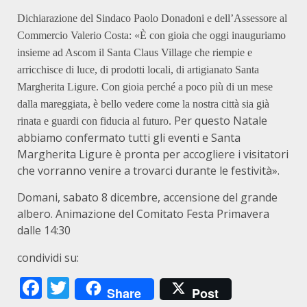
Dichiarazione del Sindaco Paolo Donadoni e dell’Assessore al
Commercio Valerio Costa: «È con gioia che oggi inauguriamo
insieme ad Ascom il Santa Claus Village che riempie e
arricchisce di luce, di prodotti locali, di artigianato Santa
Margherita Ligure. Con gioia perché a poco più di un mese
dalla mareggiata, è bello vedere come la nostra città sia già
Per questo Natale
rinata e guardi con fiducia al futuro.
abbiamo confermato tutti gli eventi e Santa
Margherita Ligure è pronta per accogliere i visitatori
che vorranno venire a trovarci durante le festività».
Domani, sabato 8 dicembre, accensione del grande
albero. Animazione del Comitato Festa Primavera
dalle 14:30
condividi su:
Facebook
Twitter
Share
Post