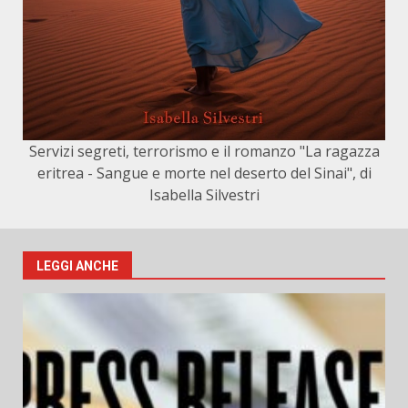
Servizi segreti, terrorismo e il romanzo "La ragazza
eritrea - Sangue e morte nel deserto del Sinai", di
Isabella Silvestri
LEGGI ANCHE