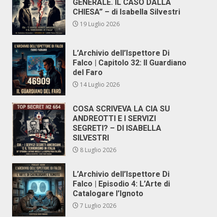
GENERALE. IL CASO DALLA
CHIESA” – di Isabella Silvestri
19 Luglio 2026
L’Archivio dell’Ispettore Di
Falco | Capitolo 32: Il Guardiano
del Faro
14 Luglio 2026
COSA SCRIVEVA LA CIA SU
ANDREOTTI E I SERVIZI
SEGRETI? – DI ISABELLA
SILVESTRI
8 Luglio 2026
L’Archivio dell’Ispettore Di
Falco | Episodio 4: L’Arte di
Catalogare l’Ignoto
7 Luglio 2026