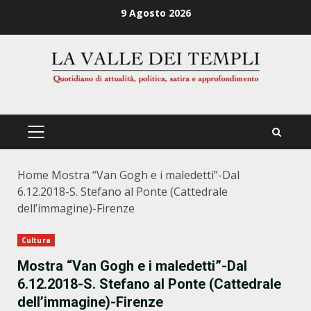
Zum
9 Agosto 2026
Inhalt
springen
PRIMÄRES
MENÜ
Home
Mostra “Van Gogh e i maledetti”-Dal
6.12.2018-S. Stefano al Ponte (Cattedrale
dell’immagine)-Firenze
Cultura
Mostra “Van Gogh e i maledetti”-Dal
6.12.2018-S. Stefano al Ponte (Cattedrale
dell’immagine)-Firenze