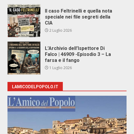
Il caso Feltrinelli e quella nota
speciale nei file segreti della
CIA
2 Luglio 2026
L’Archivio dell’Ispettore Di
Falco | 46909 -Episodio 3 – La
farsa e il fango
1 Luglio 2026
LAMICODELPOPOLO.IT