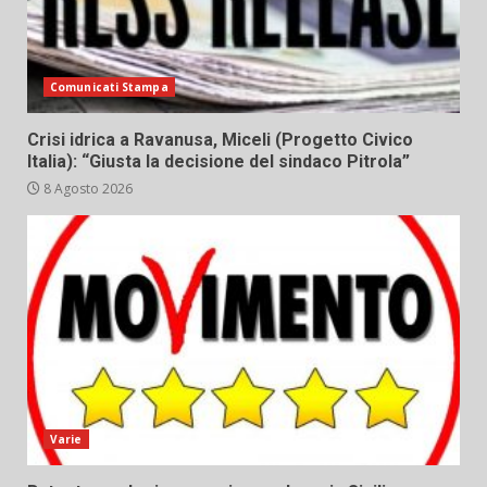
Comunicati Stampa
Crisi idrica a Ravanusa, Miceli (Progetto Civico
Italia): “Giusta la decisione del sindaco Pitrola”
8 Agosto 2026
Varie