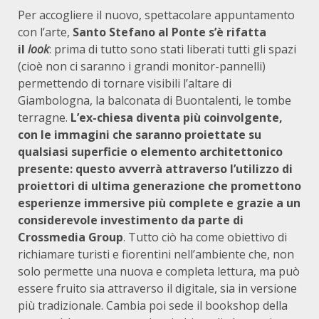
Per accogliere il nuovo, spettacolare appuntamento
con l’arte,
Santo Stefano al Ponte s’è rifatta
il
look
: prima di tutto sono stati liberati tutti gli spazi
(cioè non ci saranno i grandi monitor-pannelli)
permettendo di tornare visibili l’altare di
Giambologna, la balconata di Buontalenti, le tombe
terragne.
L’ex-chiesa diventa più coinvolgente,
con le immagini che saranno proiettate su
qualsiasi superficie o elemento architettonico
presente: questo avverrà attraverso l’utilizzo di
proiettori di ultima generazione che promettono
esperienze immersive più complete e grazie a un
considerevole investimento da parte di
Crossmedia Group
. Tutto ciò ha come obiettivo di
richiamare turisti e fiorentini nell’ambiente che, non
solo permette una nuova e completa lettura, ma può
essere fruito sia attraverso il digitale, sia in versione
più tradizionale. Cambia poi sede il bookshop della