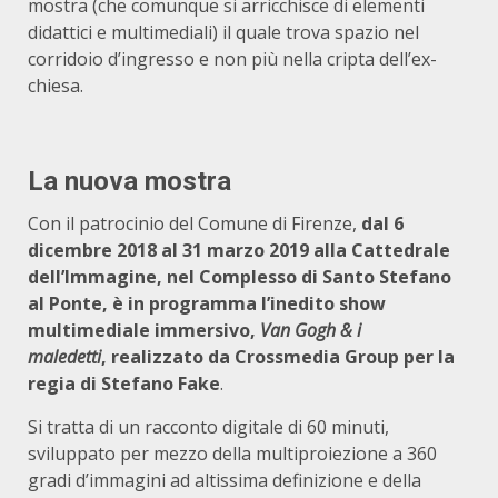
mostra (che comunque si arricchisce di elementi
didattici e multimediali) il quale trova spazio nel
corridoio d’ingresso e non più nella cripta dell’ex-
chiesa.
La nuova mostra
Con il patrocinio del Comune di Firenze,
dal 6
dicembre 2018 al 31 marzo 2019 alla Cattedrale
dell’Immagine, nel Complesso di Santo Stefano
al Ponte, è in programma l’inedito show
multimediale immersivo,
Van Gogh & i
maledetti
, realizzato da Crossmedia Group per la
regia di Stefano Fake
.
Si tratta di un racconto digitale di 60 minuti,
sviluppato per mezzo della multiproiezione a 360
gradi d’immagini ad altissima definizione e della