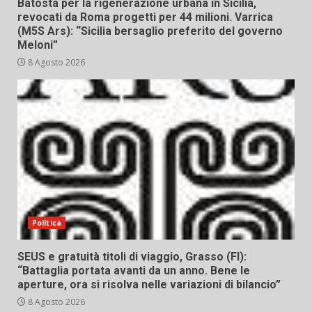
Batosta per la rigenerazione urbana in Sicilia,
revocati da Roma progetti per 44 milioni. Varrica
(M5S Ars): “Sicilia bersaglio preferito del governo
Meloni”
8 Agosto 2026
Politica
SEUS e gratuità titoli di viaggio, Grasso (FI):
“Battaglia portata avanti da un anno. Bene le
aperture, ora si risolva nelle variazioni di bilancio”
8 Agosto 2026