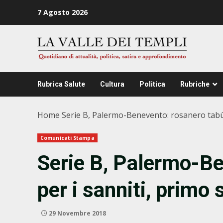
Zum
7 Agosto 2026
Inhalt
springen
Rubrica Salute
Cultura
Politica
Rubriche
Home
Serie B, Palermo-Benevento: rosanero tabù 
Comunicati Stampa
Serie B, Palermo-Be
per i sanniti, primo
29 Novembre 2018