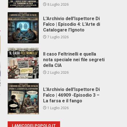
8 Luglio 2026
L’Archivio dell’Ispettore Di
Falco | Episodio 4: L’Arte di
Catalogare l’Ignoto
7 Luglio 2026
Il caso Feltrinelli e quella
nota speciale nei file segreti
della CIA
2 Luglio 2026
L’Archivio dell’Ispettore Di
,
Falco | 46909 -Episodio 3 –
La farsa e il fango
1 Luglio 2026
LAMICODELPOPOLO.IT