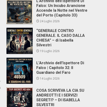
L’Archivio dell’Ispettore Di
Falco: Un Incubo Arancione
Accende la Notte nel Ventre
del Porto (Capitolo 33)
24 Luglio 2026
“GENERALE CONTRO
GENERALE. IL CASO DALLA
CHIESA” – di Isabella
Silvestri
19 Luglio 2026
L’Archivio dell’Ispettore Di
Falco | Capitolo 32: Il
Guardiano del Faro
14 Luglio 2026
r
h
COSA SCRIVEVA LA CIA SU
ANDREOTTI E I SERVIZI
SEGRETI? – DI ISABELLA
SILVESTRI