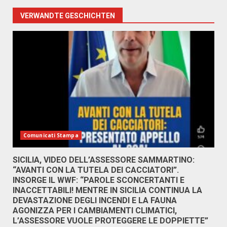
VERWANDTE GESCHICHTEN
Comunicati Stampa
SICILIA, VIDEO DELL’ASSESSORE SAMMARTINO:
“AVANTI CON LA TUTELA DEI CACCIATORI”.
INSORGE IL WWF: “PAROLE SCONCERTANTI E
INACCETTABILI! MENTRE IN SICILIA CONTINUA LA
DEVASTAZIONE DEGLI INCENDI E LA FAUNA
AGONIZZA PER I CAMBIAMENTI CLIMATICI,
L’ASSESSORE VUOLE PROTEGGERE LE DOPPIETTE”