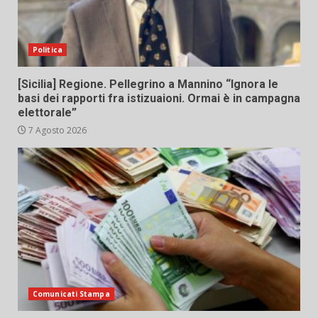
Politica
[Sicilia] Regione. Pellegrino a Mannino “Ignora le
basi dei rapporti fra istizuaioni. Ormai è in campagna
elettorale”
7 Agosto 2026
Comunicati Stampa