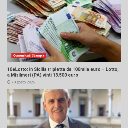
Comunicati Stampa
10eLotto: in Sicilia tripletta da 100mila euro – Lotto,
a Misilmeri (PA) vinti 13.500 euro
7 Agosto 2026