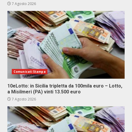
7 Agosto 2026
Comunicati Stampa
10eLotto: in Sicilia tripletta da 100mila euro – Lotto,
a Misilmeri (PA) vinti 13.500 euro
7 Agosto 2026