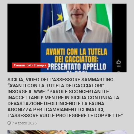
Comunicati Stampa
SICILIA, VIDEO DELL’ASSESSORE SAMMARTINO:
“AVANTI CON LA TUTELA DEI CACCIATORI”.
INSORGE IL WWF: “PAROLE SCONCERTANTI E
INACCETTABILI! MENTRE IN SICILIA CONTINUA LA
DEVASTAZIONE DEGLI INCENDI E LA FAUNA
AGONIZZA PER I CAMBIAMENTI CLIMATICI,
L’ASSESSORE VUOLE PROTEGGERE LE DOPPIETTE”
7 Agosto 2026