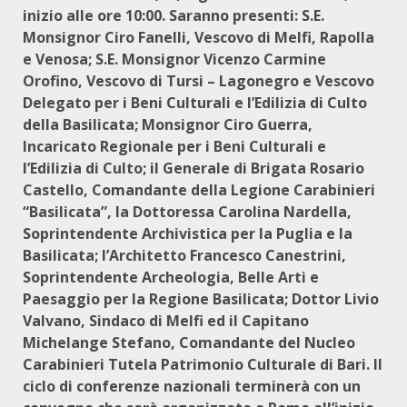
inizio alle
ore 10:00
. Saranno presenti:
S.E.
Monsignor Ciro Fanelli,
Vescovo di Melfi, Rapolla
e Venosa;
S.E. Monsignor Vicenzo Carmine
Orofino
, Vescovo di Tursi – Lagonegro e Vescovo
Delegato per i Beni Culturali e l’Edilizia di Culto
della Basilicata;
Monsignor Ciro Guerra
,
Incaricato Regionale per i Beni Culturali e
l’Edilizia di Culto;
il Generale di Brigata Rosario
Castello
, Comandante della Legione Carabinieri
“Basilicata”, la
Dottoressa Carolina Nardella
,
Soprintendente Archivistica per la Puglia e la
Basilicata; l’
Architetto Francesco Canestrini
,
Soprintendente Archeologia, Belle Arti e
Paesaggio per la Regione Basilicata;
Dottor Livio
Valvano
, Sindaco di Melfi ed il
Capitano
Michelange Stefano
, Comandante del Nucleo
Carabinieri Tutela Patrimonio Culturale di Bari. Il
ciclo di conferenze nazionali terminerà con un