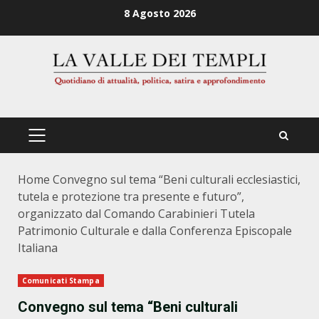
Zum
8 Agosto 2026
Inhalt
springen
PRIMÄRES
MENÜ
Home
Convegno sul tema “Beni culturali ecclesiastici,
tutela e protezione tra presente e futuro”,
organizzato dal Comando Carabinieri Tutela
Patrimonio Culturale e dalla Conferenza Episcopale
Italiana
Comunicati Stampa
Convegno sul tema “Beni culturali