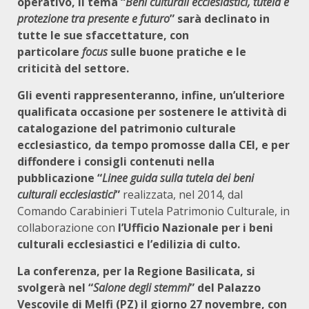
operativo, il tema
“
Beni culturali ecclesiastici, tutela e
protezione tra presente e futuro
” sarà declinato in
tutte le sue sfaccettature, con
particolare
focus
sulle buone pratiche e le
criticità del settore.
Gli eventi rappresenteranno, infine, un’ulteriore
qualificata occasione per sostenere le attività di
catalogazione del patrimonio culturale
ecclesiastico, da tempo promosse dalla CEI, e per
diffondere i consigli contenuti nella
pubblicazione “
Linee guida sulla tutela dei beni
culturali ecclesiastici
”
realizzata, nel 2014, dal
Comando Carabinieri Tutela Patrimonio Culturale, in
collaborazione con
l’Ufficio Nazionale per i beni
culturali ecclesiastici e l’edilizia di culto.
La conferenza, per la Regione Basilicata, si
svolgerà nel “
Salone degli stemmi
” del Palazzo
Vescovile di Melfi (PZ) il giorno
27 novembre
, con