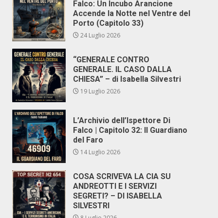
Falco: Un Incubo Arancione
Accende la Notte nel Ventre del
Porto (Capitolo 33)
24 Luglio 2026
“GENERALE CONTRO
GENERALE. IL CASO DALLA
CHIESA” – di Isabella Silvestri
19 Luglio 2026
L’Archivio dell’Ispettore Di
Falco | Capitolo 32: Il Guardiano
del Faro
14 Luglio 2026
COSA SCRIVEVA LA CIA SU
ANDREOTTI E I SERVIZI
SEGRETI? – DI ISABELLA
SILVESTRI
8 Luglio 2026