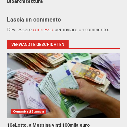
Bioarchitettura
Lascia un commento
Devi essere
connesso
per inviare un commento.
VERWANDTE GESCHICHTEN
Comunicati Stampa
10eLotto, a Messina vinti 100mila euro