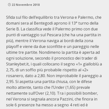
22 Novembre 2018
Sfida sul filo dell’equilibrio tra Verona e Palermo, che
domani sera al Bentegodi aprono il 13° turno della
Serie B. La classifica vede il Palermo primo con due
punti di vantaggio sul Pescara (che ha una partita in
più), mentre il Verona naviga ai bordi della zona
playoff e viene da due sconfitte e un pareggio nelle
ultime tre partite. Nondimeno la partita è aperta ad
ogni soluzione, secondo il pronostico dei trader di
Stanleybet.it, i quali collocano il segno «1» gialloblù a
2,75, di un soffio più probabile rispetto al «2»
rosanero, dato a 2,80. Non improbabile il pareggio a
2,95. Si aspetta una partita chiusa, con le difese
molto attente, tanto che l’Under (1,65) prevale
nettamente sull’Over (2,10). Tra i possibili bomber,
nel Verona si segnala ancora Pazzini, che finora in
sole 6 presenze ha messo a segno 4 reti ed è