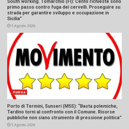
South working. Tomarchio (FI): Cento richieste sono
primo passo contro fuga dei cervelli. Proseguire su
strada per garantire sviluppo e occupazione in
Sicilia”
5 Agosto 2026
Politica
Porto di Termini, Sunseri (M5S): “Basta polemiche,
Tardino torni al confronto con il Comune. Risorse
pubbliche non siano strumento di pressione politica”
5 Agosto 2026