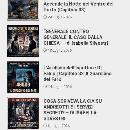
Accende la Notte nel Ventre del
Porto (Capitolo 33)
24 Luglio 2026
“GENERALE CONTRO
GENERALE. IL CASO DALLA
CHIESA” – di Isabella Silvestri
19 Luglio 2026
L’Archivio dell’Ispettore Di
Falco | Capitolo 32: Il Guardiano
del Faro
14 Luglio 2026
COSA SCRIVEVA LA CIA SU
ANDREOTTI E I SERVIZI
SEGRETI? – DI ISABELLA
SILVESTRI
8 Luglio 2026