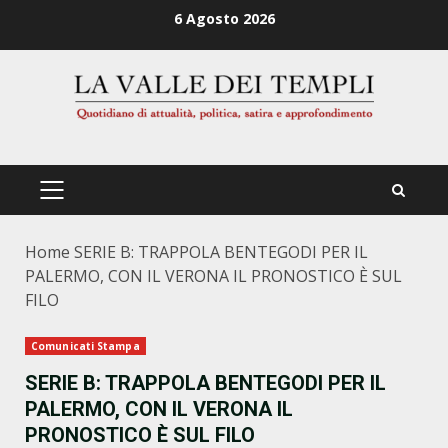
Zum
6 Agosto 2026
Inhalt
springen
PRIMÄRES
MENÜ
Home
SERIE B: TRAPPOLA BENTEGODI PER IL
PALERMO, CON IL VERONA IL PRONOSTICO È SUL
FILO
Comunicati Stampa
SERIE B: TRAPPOLA BENTEGODI PER IL
PALERMO, CON IL VERONA IL
PRONOSTICO È SUL FILO