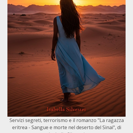
Servizi segreti, terrorismo e il romanzo "La ragazza
eritrea - Sangue e morte nel deserto del Sinai", di