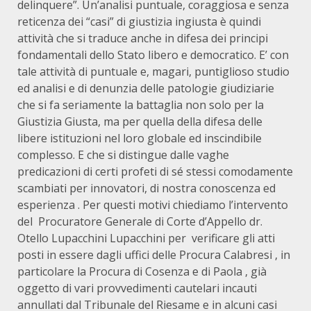
delinquere”. Un’analisi puntuale, coraggiosa e senza
reticenza dei “casi” di giustizia ingiusta è quindi
attività che si traduce anche in difesa dei principi
fondamentali dello Stato libero e democratico. E’ con
tale attività di puntuale e, magari, puntiglioso studio
ed analisi e di denunzia delle patologie giudiziarie
che si fa seriamente la battaglia non solo per la
Giustizia Giusta, ma per quella della difesa delle
libere istituzioni nel loro globale ed inscindibile
complesso. E che si distingue dalle vaghe
predicazioni di certi profeti di sé stessi comodamente
scambiati per innovatori, di nostra conoscenza ed
esperienza . Per questi motivi chiediamo l’intervento
del Procuratore Generale di Corte d’Appello dr.
Otello Lupacchini Lupacchini per verificare gli atti
posti in essere dagli uffici delle Procura Calabresi , in
particolare la Procura di Cosenza e di Paola , già
oggetto di vari provvedimenti cautelari incauti
annullati dal Tribunale del Riesame e in alcuni casi