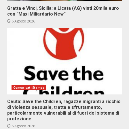
Gratta e Vinci, Sicilia: a Licata (AG) vinti 20mila euro
con “Maxi Miliardario New”
6 Agosto 2026
Comunicati Stampa
Ceuta: Save the Children, ragazze migranti a rischio
di violenza sessuale, tratta e sfruttamento,
particolarmente vulnerabili al di fuori del sistema di
protezione
6 Agosto 2026