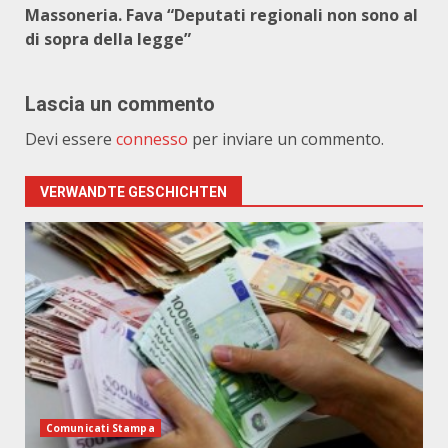
Massoneria. Fava “Deputati regionali non sono al
di sopra della legge”
Lascia un commento
Devi essere
connesso
per inviare un commento.
VERWANDTE GESCHICHTEN
Comunicati Stampa