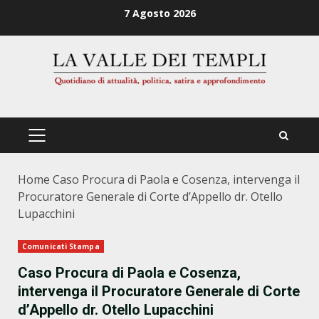
Zum
7 Agosto 2026
Inhalt
springen
PRIMÄRES
MENÜ
Home
Caso Procura di Paola e Cosenza, intervenga il
Procuratore Generale di Corte d’Appello dr. Otello
Lupacchini
Comunicati Stampa
Caso Procura di Paola e Cosenza,
intervenga il Procuratore Generale di Corte
d’Appello dr. Otello Lupacchini