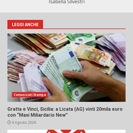
Isabella Silvestri
LEGGI ANCHE
Comunicati Stampa
Gratta e Vinci, Sicilia: a Licata (AG) vinti 20mila euro
con “Maxi Miliardario New”
6 Agosto 2026