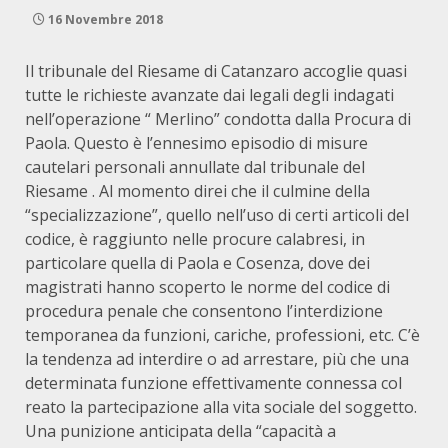
16 Novembre 2018
Il tribunale del Riesame di Catanzaro accoglie quasi
tutte le richieste avanzate dai legali degli indagati
nell’operazione “ Merlino” condotta dalla Procura di
Paola. Questo è l’ennesimo episodio di misure
cautelari personali annullate dal tribunale del
Riesame . Al momento direi che il culmine della
“specializzazione”, quello nell’uso di certi articoli del
codice, è raggiunto nelle procure calabresi, in
particolare quella di Paola e Cosenza, dove dei
magistrati hanno scoperto le norme del codice di
procedura penale che consentono l’interdizione
temporanea da funzioni, cariche, professioni, etc. C’è
la tendenza ad interdire o ad arrestare, più che una
determinata funzione effettivamente connessa col
reato la partecipazione alla vita sociale del soggetto.
Una punizione anticipata della “capacità a