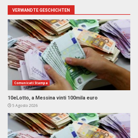
VERWANDTE GESCHICHTEN
Comunicati Stampa
10eLotto, a Messina vinti 100mila euro
5 Agosto 2026