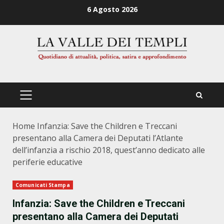
Zum
6 Agosto 2026
Inhalt
springen
PRIMÄRES
MENÜ
Home
Infanzia: Save the Children e Treccani
presentano alla Camera dei Deputati l’Atlante
dell’infanzia a rischio 2018, quest’anno dedicato alle
periferie educative
Comunicati Stampa
Infanzia: Save the Children e Treccani
presentano alla Camera dei Deputati