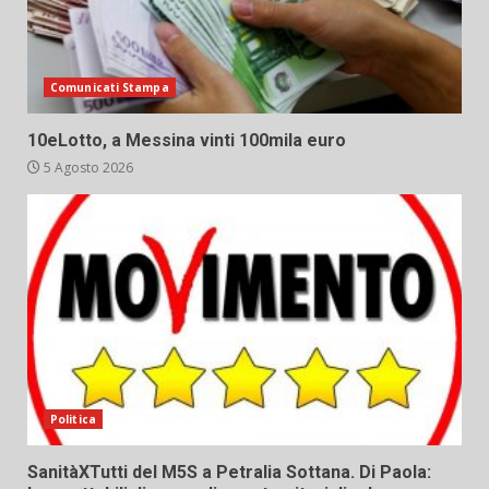
Comunicati Stampa
10eLotto, a Messina vinti 100mila euro
5 Agosto 2026
Politica
SanitàXTutti del M5S a Petralia Sottana. Di Paola: