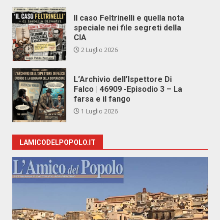
Il caso Feltrinelli e quella nota
speciale nei file segreti della
CIA
2 Luglio 2026
L’Archivio dell’Ispettore Di
Falco | 46909 -Episodio 3 – La
farsa e il fango
1 Luglio 2026
LAMICODELPOPOLO.IT