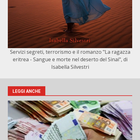
Servizi segreti, terrorismo e il romanzo "La ragazza
eritrea - Sangue e morte nel deserto del Sinai", di
Isabella Silvestri
LEGGI ANCHE