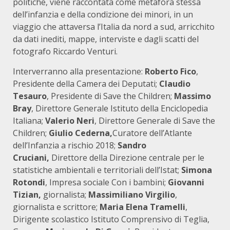
politiche, viene raccontata come metafora stessa
dell’infanzia e della condizione dei minori, in un
viaggio che attaversa l’Italia da nord a sud, arricchito
da dati inediti, mappe, interviste e dagli scatti del
fotografo Riccardo Venturi.
Interverranno alla presentazione:
Roberto Fico
,
Presidente della Camera dei Deputati;
Claudio
Tesauro
, Presidente di Save the Children;
Massimo
Bray
, Direttore Generale Istituto della Enciclopedia
Italiana;
Valerio Neri
, Direttore Generale di Save the
Children;
Giulio Cederna,
Curatore dell’Atlante
dell’Infanzia a rischio 2018;
Sandro
Cruciani,
Direttore della Direzione centrale per le
statistiche ambientali e territoriali dell’Istat;
Simona
Rotondi
, Impresa sociale Con i bambini;
Giovanni
Tizian,
giornalista;
Massimiliano Virgilio
,
giornalista e scrittore;
Maria Elena Tramelli
,
Dirigente scolastico Istituto Comprensivo di Teglia,