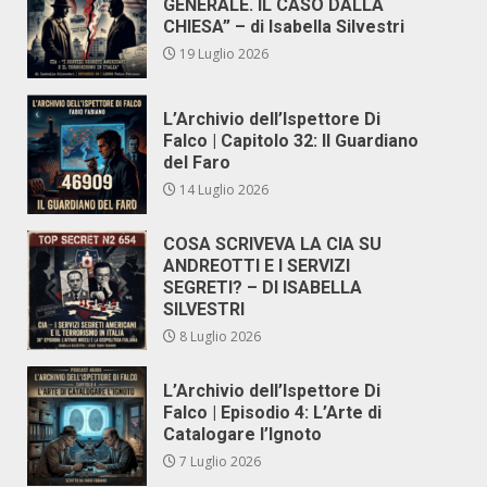
GENERALE. IL CASO DALLA
CHIESA” – di Isabella Silvestri
19 Luglio 2026
L’Archivio dell’Ispettore Di
Falco | Capitolo 32: Il Guardiano
del Faro
14 Luglio 2026
COSA SCRIVEVA LA CIA SU
ANDREOTTI E I SERVIZI
SEGRETI? – DI ISABELLA
SILVESTRI
8 Luglio 2026
L’Archivio dell’Ispettore Di
Falco | Episodio 4: L’Arte di
Catalogare l’Ignoto
7 Luglio 2026