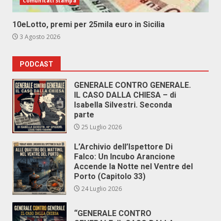
Comunicati Stampa
10eLotto, premi per 25mila euro in Sicilia
3 Agosto 2026
PODCAST
GENERALE CONTRO GENERALE.
IL CASO DALLA CHIESA – di
Isabella Silvestri. Seconda
parte
25 Luglio 2026
L’Archivio dell’Ispettore Di
Falco: Un Incubo Arancione
Accende la Notte nel Ventre del
Porto (Capitolo 33)
24 Luglio 2026
“GENERALE CONTRO