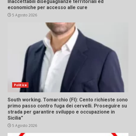
Inaccettabili diseguaglianze territoriali ed
economiche per accesso alle cure
5 Agosto 2026
Politica
South working. Tomarchio (FI): Cento richieste sono
primo passo contro fuga dei cervelli. Proseguire su
strada per garantire sviluppo e occupazione in
Sicilia”
5 Agosto 2026