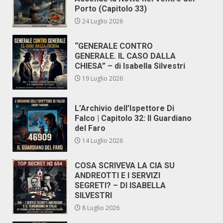
Porto (Capitolo 33)
24 Luglio 2026
“GENERALE CONTRO
GENERALE. IL CASO DALLA
CHIESA” – di Isabella Silvestri
19 Luglio 2026
L’Archivio dell’Ispettore Di
Falco | Capitolo 32: Il Guardiano
del Faro
14 Luglio 2026
COSA SCRIVEVA LA CIA SU
ANDREOTTI E I SERVIZI
SEGRETI? – DI ISABELLA
SILVESTRI
8 Luglio 2026