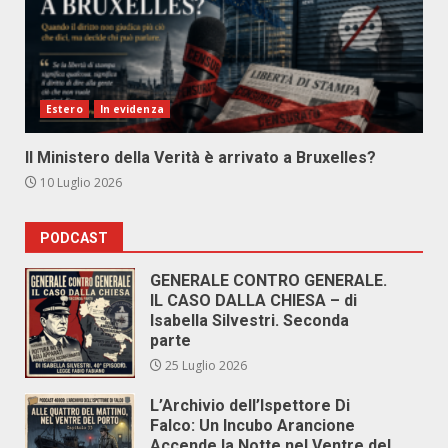
Estero
In evidenza
Il Ministero della Verità è arrivato a Bruxelles?
10 Luglio 2026
PODCAST
GENERALE CONTRO GENERALE.
IL CASO DALLA CHIESA – di
Isabella Silvestri. Seconda
parte
25 Luglio 2026
L’Archivio dell’Ispettore Di
Falco: Un Incubo Arancione
Accende la Notte nel Ventre del