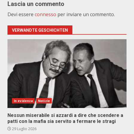
Lascia un commento
Devi essere
connesso
per inviare un commento.
VERWANDTE GESCHICHTEN
In evidenza
Notizie
Nessun miserabile si azzardi a dire che scendere a
patti con la mafia sia servito a fermare le stragi
29 Luglio 2026