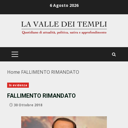
Zum
6 Agosto 2026
Inhalt
springen
PRIMÄRES
MENÜ
Home
FALLIMENTO RIMANDATO
In evidenza
FALLIMENTO RIMANDATO
30 Ottobre 2018