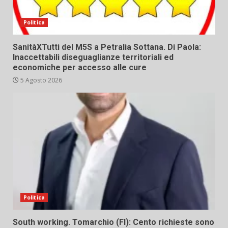
Politica
SanitàXTutti del M5S a Petralia Sottana. Di Paola:
Inaccettabili diseguaglianze territoriali ed
economiche per accesso alle cure
5 Agosto 2026
Politica
South working. Tomarchio (FI): Cento richieste sono