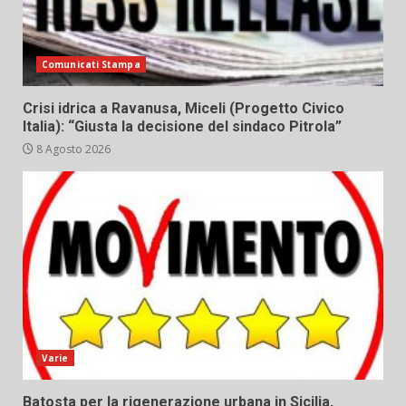
Comunicati Stampa
Crisi idrica a Ravanusa, Miceli (Progetto Civico
Italia): “Giusta la decisione del sindaco Pitrola”
8 Agosto 2026
Varie
Batosta per la rigenerazione urbana in Sicilia,