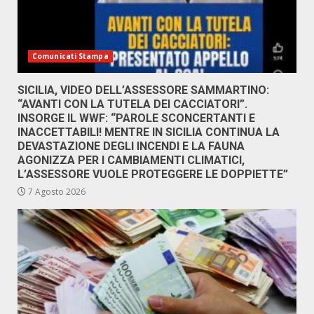
Comunicati Stampa
SICILIA, VIDEO DELL’ASSESSORE SAMMARTINO:
“AVANTI CON LA TUTELA DEI CACCIATORI”.
INSORGE IL WWF: “PAROLE SCONCERTANTI E
INACCETTABILI! MENTRE IN SICILIA CONTINUA LA
DEVASTAZIONE DEGLI INCENDI E LA FAUNA
AGONIZZA PER I CAMBIAMENTI CLIMATICI,
L’ASSESSORE VUOLE PROTEGGERE LE DOPPIETTE”
7 Agosto 2026