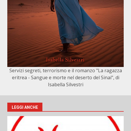
Servizi segreti, terrorismo e il romanzo "La ragazza
eritrea - Sangue e morte nel deserto del Sinai", di
Isabella Silvestri
LEGGI ANCHE