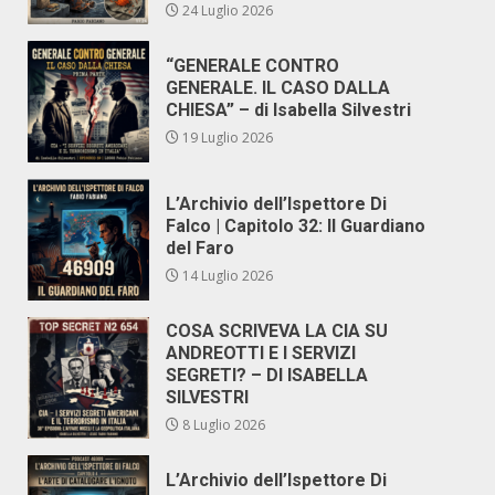
24 Luglio 2026
“GENERALE CONTRO
GENERALE. IL CASO DALLA
CHIESA” – di Isabella Silvestri
19 Luglio 2026
L’Archivio dell’Ispettore Di
Falco | Capitolo 32: Il Guardiano
del Faro
14 Luglio 2026
COSA SCRIVEVA LA CIA SU
ANDREOTTI E I SERVIZI
SEGRETI? – DI ISABELLA
SILVESTRI
8 Luglio 2026
L’Archivio dell’Ispettore Di