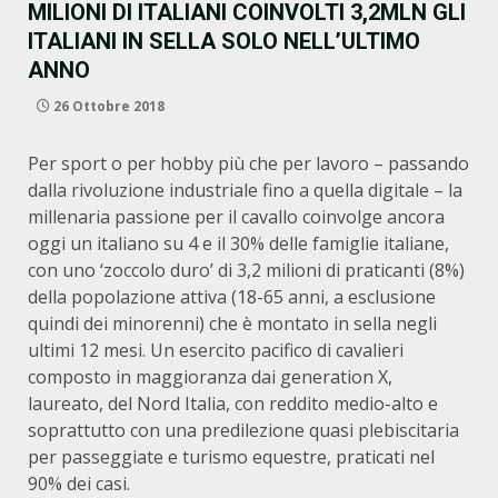
MILIONI DI ITALIANI COINVOLTI 3,2MLN GLI
ITALIANI IN SELLA SOLO NELL’ULTIMO
ANNO
26 Ottobre 2018
Per sport o per hobby più che per lavoro – passando
dalla rivoluzione industriale fino a quella digitale – la
millenaria passione per il cavallo coinvolge ancora
oggi un italiano su 4 e il 30% delle famiglie italiane,
con uno ‘zoccolo duro’ di 3,2 milioni di praticanti (8%)
della popolazione attiva (18-65 anni, a esclusione
quindi dei minorenni) che è montato in sella negli
ultimi 12 mesi. Un esercito pacifico di cavalieri
composto in maggioranza dai generation X,
laureato, del Nord Italia, con reddito medio-alto e
soprattutto con una predilezione quasi plebiscitaria
per passeggiate e turismo equestre, praticati nel
90% dei casi.