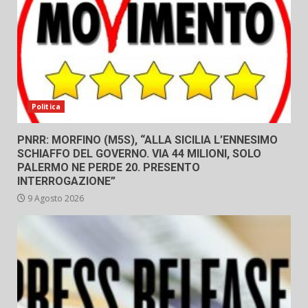
Politica
PNRR: MORFINO (M5S), “ALLA SICILIA L’ENNESIMO
SCHIAFFO DEL GOVERNO. VIA 44 MILIONI, SOLO
PALERMO NE PERDE 20. PRESENTO
INTERROGAZIONE”
9 Agosto 2026