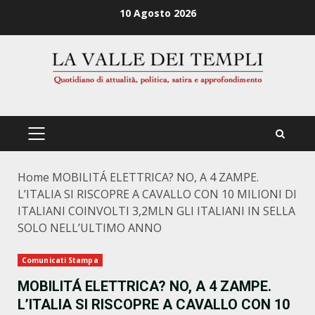
Zum
10 Agosto 2026
Inhalt
springen
PRIMÄRES
MENÜ
Home
MOBILITÁ ELETTRICA? NO, A 4 ZAMPE.
L’ITALIA SI RISCOPRE A CAVALLO CON 10 MILIONI DI
ITALIANI COINVOLTI 3,2MLN GLI ITALIANI IN SELLA
SOLO NELL’ULTIMO ANNO
Comunicati Stampa
MOBILITÁ ELETTRICA? NO, A 4 ZAMPE.
L’ITALIA SI RISCOPRE A CAVALLO CON 10