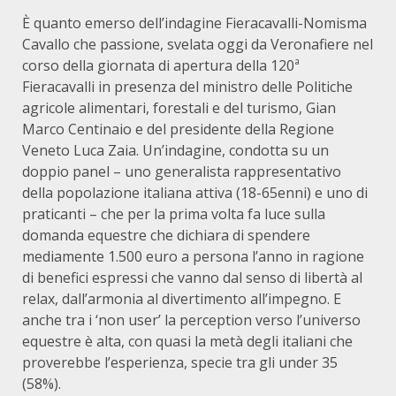
È quanto emerso dell’indagine Fieracavalli-Nomisma
Cavallo che passione, svelata oggi da Veronafiere nel
corso della giornata di apertura della 120ª
Fieracavalli in presenza del ministro delle Politiche
agricole alimentari, forestali e del turismo, Gian
Marco Centinaio e del presidente della Regione
Veneto Luca Zaia. Un’indagine, condotta su un
doppio panel – uno generalista rappresentativo
della popolazione italiana attiva (18-65enni) e uno di
praticanti – che per la prima volta fa luce sulla
domanda equestre che dichiara di spendere
mediamente 1.500 euro a persona l’anno in ragione
di benefici espressi che vanno dal senso di libertà al
relax, dall’armonia al divertimento all’impegno. E
anche tra i ‘non user’ la perception verso l’universo
equestre è alta, con quasi la metà degli italiani che
proverebbe l’esperienza, specie tra gli under 35
(58%).