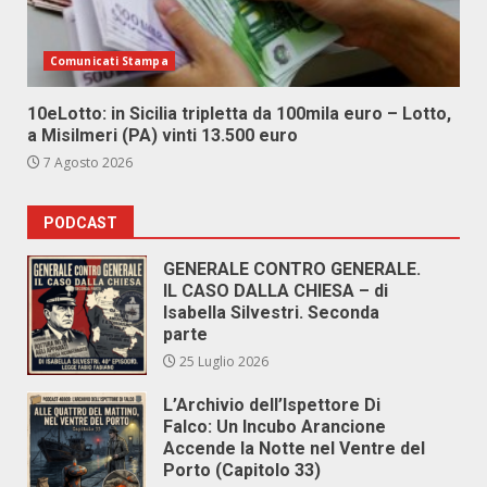
Comunicati Stampa
10eLotto: in Sicilia tripletta da 100mila euro – Lotto,
a Misilmeri (PA) vinti 13.500 euro
7 Agosto 2026
PODCAST
GENERALE CONTRO GENERALE.
IL CASO DALLA CHIESA – di
Isabella Silvestri. Seconda
parte
25 Luglio 2026
L’Archivio dell’Ispettore Di
Falco: Un Incubo Arancione
Accende la Notte nel Ventre del
Porto (Capitolo 33)