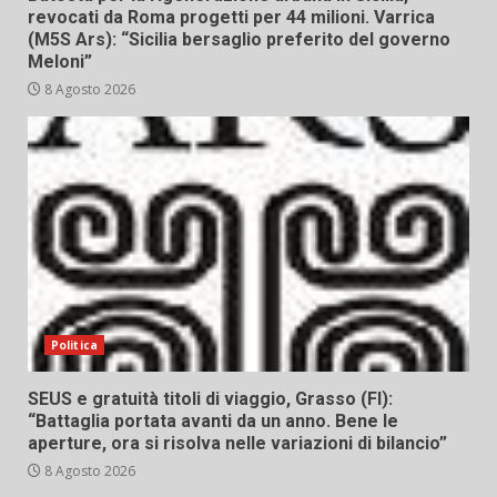
revocati da Roma progetti per 44 milioni. Varrica
(M5S Ars): “Sicilia bersaglio preferito del governo
Meloni”
8 Agosto 2026
Politica
SEUS e gratuità titoli di viaggio, Grasso (FI):
“Battaglia portata avanti da un anno. Bene le
aperture, ora si risolva nelle variazioni di bilancio”
8 Agosto 2026