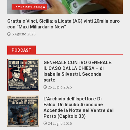
Comunicati Stampa
Gratta e Vinci, Sicilia: a Licata (AG) vinti 20mila euro
con “Maxi Miliardario New”
6 Agosto 2026
PODCAST
GENERALE CONTRO GENERALE.
IL CASO DALLA CHIESA – di
Isabella Silvestri. Seconda
parte
25 Luglio 2026
L’Archivio dell’Ispettore Di
Falco: Un Incubo Arancione
Accende la Notte nel Ventre del
Porto (Capitolo 33)
24 Luglio 2026