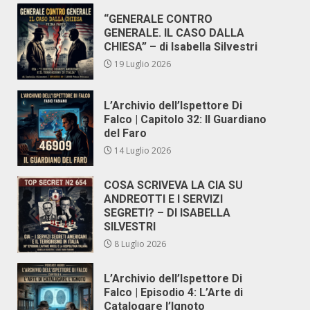
“GENERALE CONTRO
GENERALE. IL CASO DALLA
CHIESA” – di Isabella Silvestri
19 Luglio 2026
L’Archivio dell’Ispettore Di
Falco | Capitolo 32: Il Guardiano
del Faro
14 Luglio 2026
COSA SCRIVEVA LA CIA SU
ANDREOTTI E I SERVIZI
SEGRETI? – DI ISABELLA
SILVESTRI
8 Luglio 2026
L’Archivio dell’Ispettore Di
Falco | Episodio 4: L’Arte di
Catalogare l’Ignoto