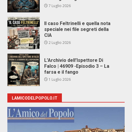
7 Luglio 2026
Il caso Feltrinelli e quella nota
speciale nei file segreti della
CIA
2 Luglio 2026
L’Archivio dell’Ispettore Di
Falco | 46909 -Episodio 3 – La
farsa e il fango
1 Luglio 2026
LAMICODELPOPOLO.IT