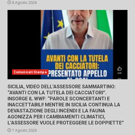
8 Agosto 2026
Comunicati Stampa
SICILIA, VIDEO DELL’ASSESSORE SAMMARTINO:
“AVANTI CON LA TUTELA DEI CACCIATORI”.
INSORGE IL WWF: “PAROLE SCONCERTANTI E
INACCETTABILI! MENTRE IN SICILIA CONTINUA LA
DEVASTAZIONE DEGLI INCENDI E LA FAUNA
AGONIZZA PER I CAMBIAMENTI CLIMATICI,
L’ASSESSORE VUOLE PROTEGGERE LE DOPPIETTE”
7 Agosto 2026