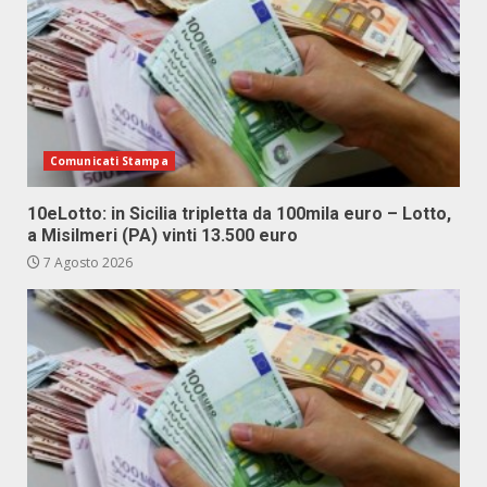
Comunicati Stampa
10eLotto: in Sicilia tripletta da 100mila euro – Lotto,
a Misilmeri (PA) vinti 13.500 euro
7 Agosto 2026