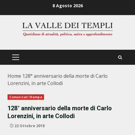
Zum
8 Agosto 2026
Inhalt
springen
PRIMÄRES
MENÜ
Home
128° anniversario della morte di Carlo
Lorenzini, in arte Collodi
Comunicati Stampa
128° anniversario della morte di Carlo
Lorenzini, in arte Collodi
22 Ottobre 2018