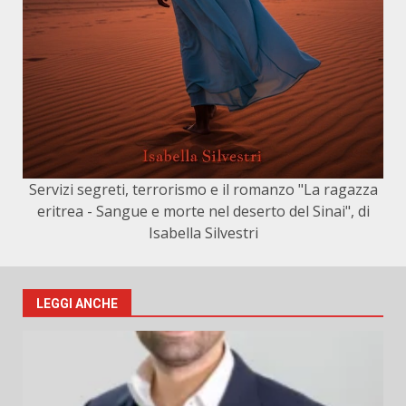
Servizi segreti, terrorismo e il romanzo "La ragazza
eritrea - Sangue e morte nel deserto del Sinai", di
Isabella Silvestri
LEGGI ANCHE