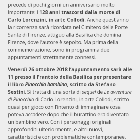
precede di pochi giorni un anniversario molto
importante:
i 128 anni trascorsi dalla morte di
Carlo Lorenzini, in arte Collodi.
Anche quest’anno
la ricorrenza sarà ricordata nel Cimitero delle Porte
Sante di Firenze, attiguo alla Basilica che domina
Firenze, dove l’autore è sepolto. Ma prima della
commemorazione, sono in programma due
appuntamenti strettamente connessi.
Venerdì 26 ottobre 2018 l’appuntamento sarà alle
11 presso il Frantoio della Basilica per presentare
il libro
Pinocchio bambino
, scritto da Stefano
Sestini
. Si tratta di una sorta di
sequel
de
Le avventure
di Pinocchio
di Carlo Lorenzini, in arte Collodi, scritto
quasi per gioco con l’intento di immaginare cosa
poteva accadere dopo che il burattino era diventato
un bambino vero. Con i personaggi originali
approfonditi ulteriormente, e altri nuovi,
caratteristici e con problematiche contemporanee,