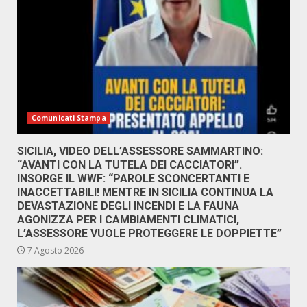
Comunicati Stampa
SICILIA, VIDEO DELL’ASSESSORE SAMMARTINO:
“AVANTI CON LA TUTELA DEI CACCIATORI”.
INSORGE IL WWF: “PAROLE SCONCERTANTI E
INACCETTABILI! MENTRE IN SICILIA CONTINUA LA
DEVASTAZIONE DEGLI INCENDI E LA FAUNA
AGONIZZA PER I CAMBIAMENTI CLIMATICI,
L’ASSESSORE VUOLE PROTEGGERE LE DOPPIETTE”
7 Agosto 2026