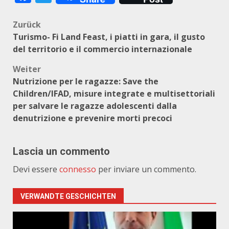
Beitragsnavigation
Zurück
Turismo- Fi Land Feast, i piatti in gara, il gusto
del territorio e il commercio internazionale
Weiter
Nutrizione per le ragazze: Save the
Children/IFAD, misure integrate e multisettoriali
per salvare le ragazze adolescenti dalla
denutrizione e prevenire morti precoci
Lascia un commento
Devi essere
connesso
per inviare un commento.
VERWANDTE GESCHICHTEN