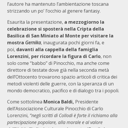
l’autore ha mantenuto l’ambientazione toscana
strizzando un po’ l’occhio al genere fantasy.
Esaurita la presentazione,
a mezzogiorno la
celebrazione si sposterà nella Cripta della
Basilica di San Miniato al Monte per visitare la
mostra
Gernika
, inaugurata pochi giorni fa, e
poi,
davanti alla cappella della famiglia
Lorenzini, per ricordare la figura di Carlo
, non
solo come “babbo” di Pinocchio, ma anche come
direttore di testate dove già nella seconda metà
dell’Ottocento trovarono spazio articoli di critica dei
metodi violenti delle guerre, con la speranza di un
mondo democratico, pacifico e di dialogo tra i popoli.
Come sottolinea
Monica Baldi,
Presidente
dell’Associazione Culturale Pinocchio di Carlo
Lorenzini,
“negli scritti di Collodi è forte il richiamo alla
partecipazione popolare, alla morale e al valore