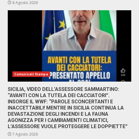
8 Agosto 2026
Comunicati Stampa
SICILIA, VIDEO DELL’ASSESSORE SAMMARTINO:
“AVANTI CON LA TUTELA DEI CACCIATORI”.
INSORGE IL WWF: “PAROLE SCONCERTANTI E
INACCETTABILI! MENTRE IN SICILIA CONTINUA LA
DEVASTAZIONE DEGLI INCENDI E LA FAUNA
AGONIZZA PER I CAMBIAMENTI CLIMATICI,
L’ASSESSORE VUOLE PROTEGGERE LE DOPPIETTE”
7 Agosto 2026