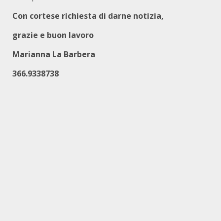
Con cortese richiesta di darne notizia,
grazie e buon lavoro
Marianna La Barbera
366.9338738