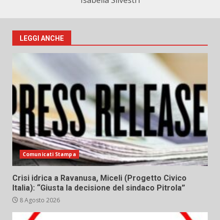
Isabella Silvestri
LEGGI ANCHE
Comunicati Stampa
Crisi idrica a Ravanusa, Miceli (Progetto Civico
Italia): “Giusta la decisione del sindaco Pitrola”
8 Agosto 2026