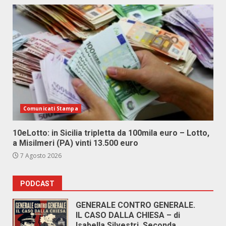
Comunicati Stampa
10eLotto: in Sicilia tripletta da 100mila euro – Lotto,
a Misilmeri (PA) vinti 13.500 euro
7 Agosto 2026
PODCAST
GENERALE CONTRO GENERALE.
IL CASO DALLA CHIESA – di
Isabella Silvestri. Seconda