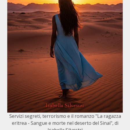
Servizi segreti, terrorismo e il romanzo "La ragazza
eritrea - Sangue e morte nel deserto del Sinai", di