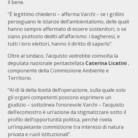
il bene.
“È legittimo chiedersi – afferma Varchi – se i grillini
perseguano le istanze dell’ambientalismo, delle quali
hanno sempre affermato di essere sostenitori, o se
siano piuttosto dediti all’affarismo: i bagheresi, e
tutti i loro elettori, hanno il diritto di saperlo”.
Oltre al sindaco, l’acquisto vedrebbe coinvolta la
deputata nazionale pentastellata
Caterina Licatini
,
componente della Commissione Ambiente e
Territorio.
“Al di là della liceità dell’operazione, sulla quale solo
gli organi competenti possono esprimere un
giudizio – sottolinea l’onorevole Varchi – l’acquisto
dell’ecomostro è un’azione da stigmatizzare sotto il
profilo dell’opportunità politica, perché rivela
un’inquietante commistione tra interessi di natura
privata e ruoli istituzionali”.