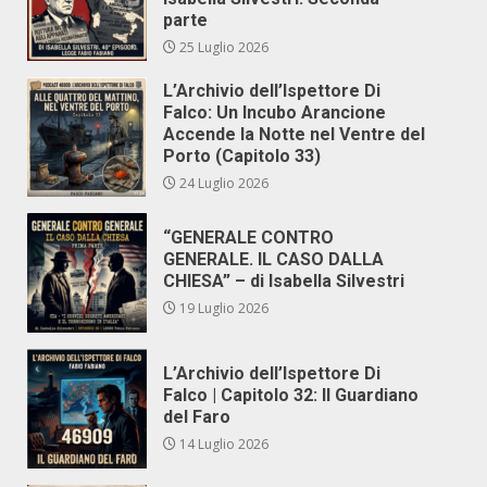
parte
25 Luglio 2026
L’Archivio dell’Ispettore Di
Falco: Un Incubo Arancione
Accende la Notte nel Ventre del
Porto (Capitolo 33)
24 Luglio 2026
“GENERALE CONTRO
GENERALE. IL CASO DALLA
CHIESA” – di Isabella Silvestri
19 Luglio 2026
L’Archivio dell’Ispettore Di
Falco | Capitolo 32: Il Guardiano
del Faro
14 Luglio 2026