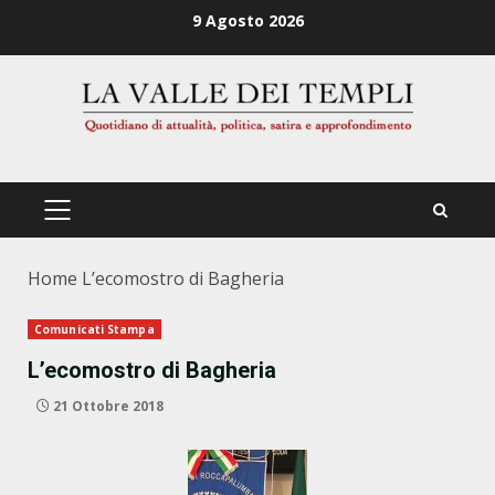
Zum
9 Agosto 2026
Inhalt
springen
PRIMÄRES
MENÜ
Home
L’ecomostro di Bagheria
Comunicati Stampa
L’ecomostro di Bagheria
21 Ottobre 2018