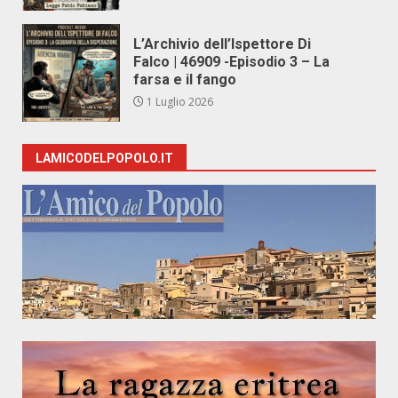
L’Archivio dell’Ispettore Di
Falco | 46909 -Episodio 3 – La
farsa e il fango
1 Luglio 2026
LAMICODELPOPOLO.IT