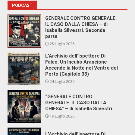
PODCAST
GENERALE CONTRO GENERALE.
IL CASO DALLA CHIESA – di
Isabella Silvestri. Seconda
parte
25 Luglio 2026
L’Archivio dell’Ispettore Di
Falco: Un Incubo Arancione
Accende la Notte nel Ventre del
Porto (Capitolo 33)
24 Luglio 2026
“GENERALE CONTRO
GENERALE. IL CASO DALLA
CHIESA” – di Isabella Silvestri
19 Luglio 2026
L’Archivio dell’Ispettore Di