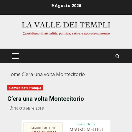
Zum
9 Agosto 2026
Inhalt
springen
PRIMÄRES
MENÜ
Home
C’era una volta Montecitorio
Comunicati Stampa
C’era una volta Montecitorio
16 Ottobre 2018