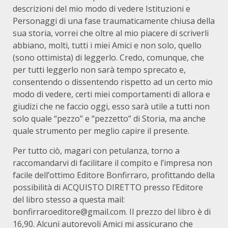
descrizioni del mio modo di vedere Istituzioni e
Personaggi di una fase traumaticamente chiusa della
sua storia, vorrei che oltre al mio piacere di scriverli
abbiano, molti, tutti i miei Amici e non solo, quello
(sono ottimista) di leggerlo. Credo, comunque, che
per tutti leggerlo non sarà tempo sprecato e,
consentendo o dissentendo rispetto ad un certo mio
modo di vedere, certi miei comportamenti di allora e
giudizi che ne faccio oggi, esso sarà utile a tutti non
solo quale “pezzo” e “pezzetto” di Storia, ma anche
quale strumento per meglio capire il presente.
Per tutto ciò, magari con petulanza, torno a
raccomandarvi di facilitare il compito e l’impresa non
facile dell’ottimo Editore Bonfirraro, profittando della
possibilità di ACQUISTO DIRETTO presso l’Editore
del libro stesso a questa mail:
bonfirraroeditore@gmail.com. Il prezzo del libro è di
16,90. Alcuni autorevoli Amici mi assicurano che