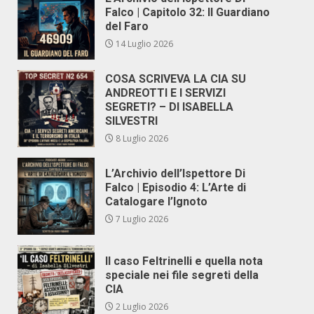
Falco | Capitolo 32: Il Guardiano
del Faro
14 Luglio 2026
COSA SCRIVEVA LA CIA SU
ANDREOTTI E I SERVIZI
SEGRETI? – DI ISABELLA
SILVESTRI
8 Luglio 2026
L’Archivio dell’Ispettore Di
Falco | Episodio 4: L’Arte di
Catalogare l’Ignoto
7 Luglio 2026
Il caso Feltrinelli e quella nota
speciale nei file segreti della
CIA
2 Luglio 2026