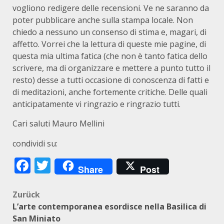
vogliono redigere delle recensioni. Ve ne saranno da
poter pubblicare anche sulla stampa locale. Non
chiedo a nessuno un consenso di stima e, magari, di
affetto. Vorrei che la lettura di queste mie pagine, di
questa mia ultima fatica (che non è tanto fatica dello
scrivere, ma di organizzare e mettere a punto tutto il
resto) desse a tutti occasione di conoscenza di fatti e
di meditazioni, anche fortemente critiche. Delle quali
anticipatamente vi ringrazio e ringrazio tutti.
Cari saluti Mauro Mellini
condividi su:
Facebook
Twitter
Share
Post
Beitragsnavigation
Zurück
L’arte contemporanea esordisce nella Basilica di
San Miniato